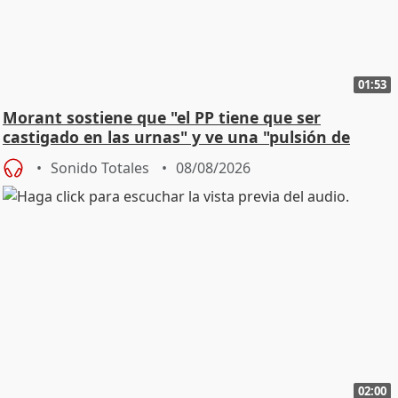
01:53
Morant sostiene que "el PP tiene que ser
castigado en las urnas" y ve una "pulsión de
cambio"
Sonido Totales
08/08/2026
02:00