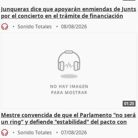
Junqueras dice que apoyarán enmiendas de Junts
por el concierto en el trámite de financiación
Sonido Totales
08/08/2026
01:25
Mestre convencida de que el Parlamento "no será
un ring" y defiende "estabilidad" del pacto con
Vox
Sonido Totales
07/08/2026