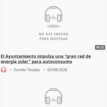
00:32
El Ayuntamiento impulsa una "gran red de
energía solar" para autoconsumo
Sonido Totales
05/08/2026