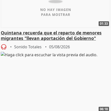
01:33
Quintana recuerda que el reparto de menores
migrantes "llevan aportación del Gobierno"
central
Sonido Totales
05/08/2026
06:18