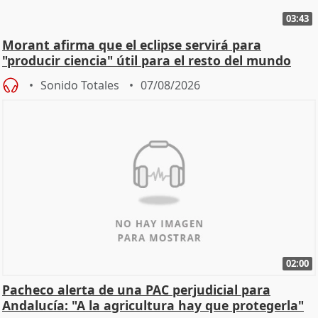
03:43
Morant afirma que el eclipse servirá para
"producir ciencia" útil para el resto del mundo
Sonido Totales
07/08/2026
02:00
Pacheco alerta de una PAC perjudicial para
Andalucía: "A la agricultura hay que protegerla"