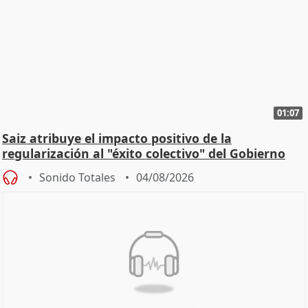
01:07
Saiz atribuye el impacto positivo de la
regularización al "éxito colectivo" del Gobierno
Sonido Totales
04/08/2026