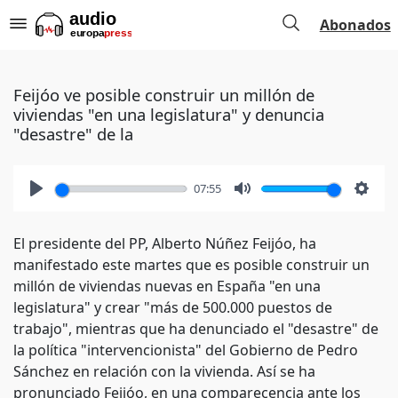
Abonados
Feijóo ve posible construir un millón de
viviendas "en una legislatura" y denuncia
"desastre" de la
07:55
Play
Mute
Setti
El presidente del PP, Alberto Núñez Feijóo, ha
manifestado este martes que es posible construir un
millón de viviendas nuevas en España "en una
legislatura" y crear "más de 500.000 puestos de
trabajo", mientras que ha denunciado el "desastre" de
la política "intervencionista" del Gobierno de Pedro
Sánchez en relación con la vivienda. Así se ha
pronunciado Feijóo, en una comparecencia ante los