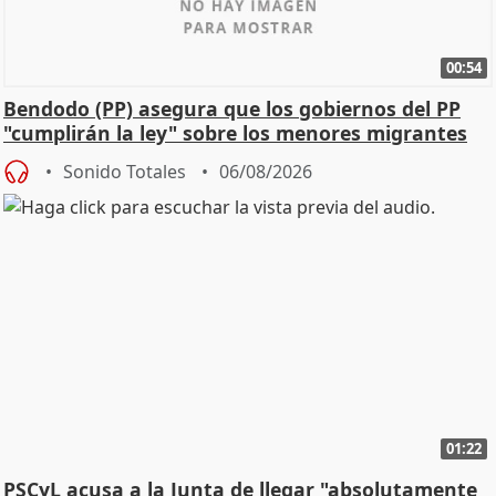
00:54
Bendodo (PP) asegura que los gobiernos del PP
"cumplirán la ley" sobre los menores migrantes
Sonido Totales
06/08/2026
01:22
PSCyL acusa a la Junta de llegar "absolutamente