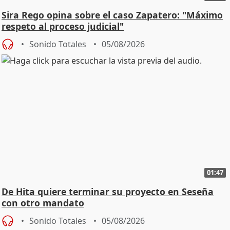
Sira Rego opina sobre el caso Zapatero: "Máximo
respeto al proceso judicial"
Sonido Totales
05/08/2026
01:47
De Hita quiere terminar su proyecto en Seseña
con otro mandato
Sonido Totales
05/08/2026