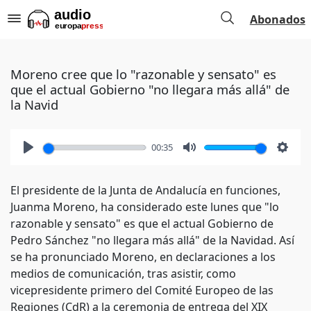
Abonados
Moreno cree que lo "razonable y sensato" es
que el actual Gobierno "no llegara más allá" de
la Navid
00:35
Play
Mute
Setti
El presidente de la Junta de Andalucía en funciones,
Juanma Moreno, ha considerado este lunes que "lo
razonable y sensato" es que el actual Gobierno de
Pedro Sánchez "no llegara más allá" de la Navidad. Así
se ha pronunciado Moreno, en declaraciones a los
medios de comunicación, tras asistir, como
vicepresidente primero del Comité Europeo de las
Regiones (CdR) a la ceremonia de entrega del XIX