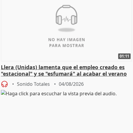
01:11
Llera (Unidas) lamenta que el empleo creado es
"estacional" y se "esfumará" al acabar el verano
Sonido Totales
04/08/2026