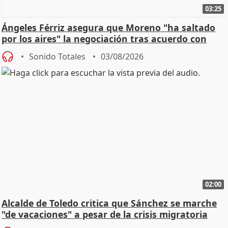
03:25
Ángeles Férriz asegura que Moreno "ha saltado
por los aires" la negociación tras acuerdo con
SMA
Sonido Totales
03/08/2026
02:00
Alcalde de Toledo critica que Sánchez se marche
"de vacaciones" a pesar de la crisis migratoria