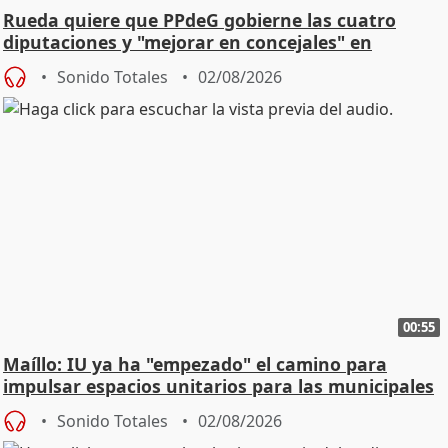
Rueda quiere que PPdeG gobierne las cuatro
diputaciones y "mejorar en concejales" en
ciudades
Sonido Totales
02/08/2026
00:55
Maíllo: IU ya ha "empezado" el camino para
impulsar espacios unitarios para las municipales
Sonido Totales
02/08/2026