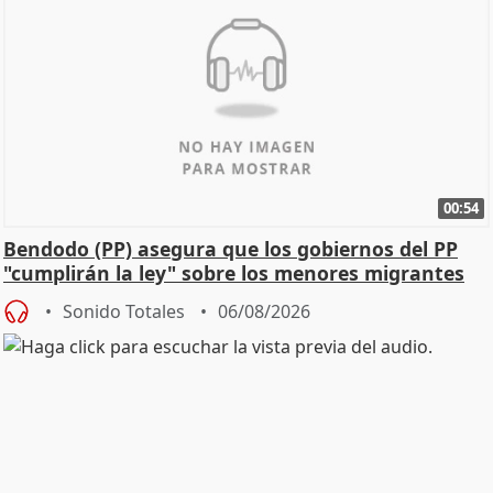
00:54
Bendodo (PP) asegura que los gobiernos del PP
"cumplirán la ley" sobre los menores migrantes
Sonido Totales
06/08/2026