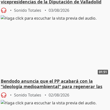
vicepresidencias de la Diputación de Valladolid
Sonido Totales
03/08/2026
01:51
Bendodo anuncia que el PP acabará con la
"ideología medioambiental" para regenerar las
playas
Sonido Totales
02/08/2026