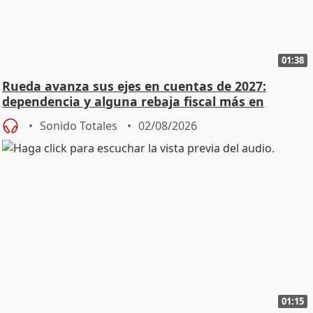
01:38
Rueda avanza sus ejes en cuentas de 2027:
dependencia y alguna rebaja fiscal más en
vivienda
Sonido Totales
02/08/2026
01:15