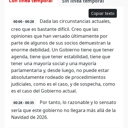
Con línea temporal
Sin línea temporal
Copiar texto
Dada las circunstancias actuales,
00:00 - 00:28
creo que es bastante difícil. Creo que las
opiniones que han versado últimamente por
parte de algunos de sus socios demuestran la
enorme debilidad. Un Gobierno tiene que tener
agenda, tiene que tener estabilidad, tiene que
tener una mayoría social y una mayoría
parlamentaria y, desde luego, no puede estar
absolutamente rodeado de procedimientos
judiciales, como es el caso, y de sospecha, como
es el caso del Gobierno actual.
Por tanto, lo razonable y lo sensato
00:28 - 00:35
sería que este gobierno no llegara más allá de la
Navidad de 2026.