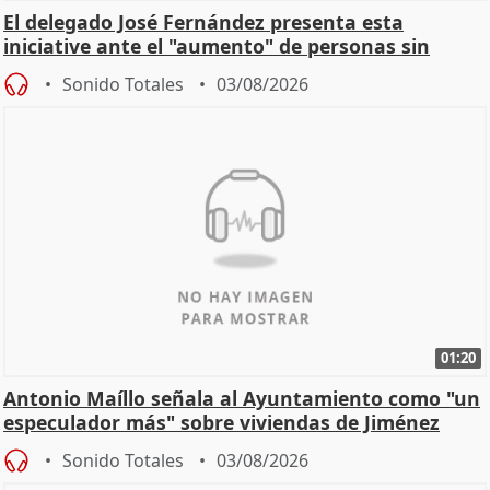
El delegado José Fernández presenta esta
iniciative ante el "aumento" de personas sin
hogar en Madri
Sonido Totales
03/08/2026
01:20
Antonio Maíllo señala al Ayuntamiento como "un
especulador más" sobre viviendas de Jiménez
Becerril
Sonido Totales
03/08/2026