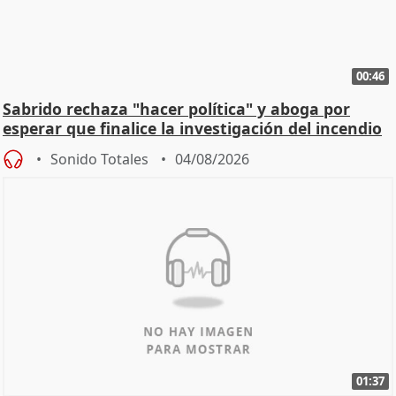
00:46
Sabrido rechaza "hacer política" y aboga por
esperar que finalice la investigación del incendio
Sonido Totales
04/08/2026
01:37