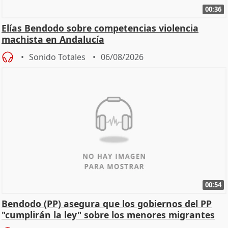
00:36
Elías Bendodo sobre competencias violencia
machista en Andalucía
Sonido Totales
06/08/2026
00:54
Bendodo (PP) asegura que los gobiernos del PP
"cumplirán la ley" sobre los menores migrantes