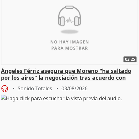
03:25
Ángeles Férriz asegura que Moreno "ha saltado
por los aires" la negociación tras acuerdo con
SMA
Sonido Totales
03/08/2026