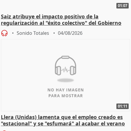
01:07
Saiz atribuye el impacto positivo de la
regularización al "éxito colectivo" del Gobierno
Sonido Totales
04/08/2026
01:11
Llera (Unidas) lamenta que el empleo creado es
"estacional" y se "esfumará" al acabar el verano