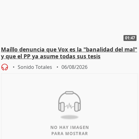
01:47
Maíllo denuncia que Vox es la "banalidad del mal"
y que el PP ya asume todas sus tesis
Sonido Totales
06/08/2026