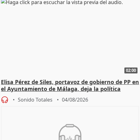
02:00
Elisa Pérez de Siles, portavoz de gobierno de PP en
el Ayuntamiento de Málaga, deja la política
Sonido Totales
04/08/2026