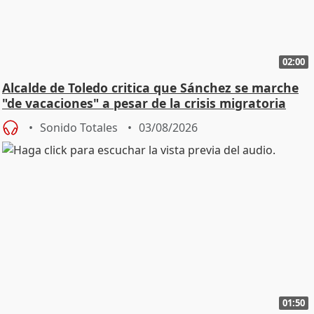
02:00
Alcalde de Toledo critica que Sánchez se marche
"de vacaciones" a pesar de la crisis migratoria
Sonido Totales
03/08/2026
01:50