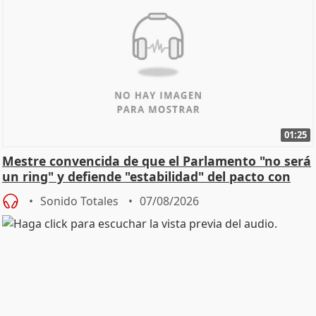
01:25
Mestre convencida de que el Parlamento "no será
un ring" y defiende "estabilidad" del pacto con
Vox
Sonido Totales
07/08/2026