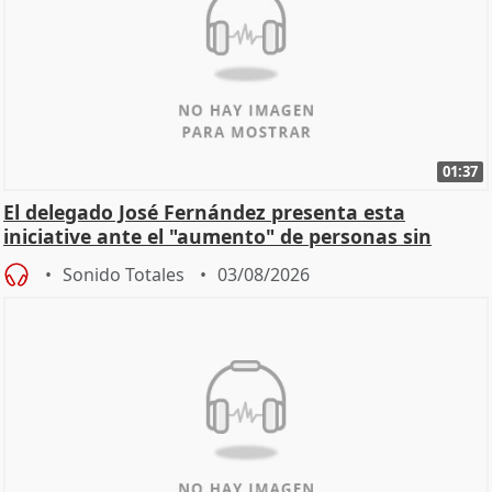
01:37
El delegado José Fernández presenta esta
iniciative ante el "aumento" de personas sin
hogar en Madri
Sonido Totales
03/08/2026