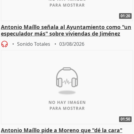
01:20
Antonio Maíllo señala al Ayuntamiento como "un
especulador más" sobre viviendas de Jiménez
Becerril
Sonido Totales
03/08/2026
01:50
Antonio Maíllo pide a Moreno que "dé la cara"