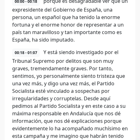
porque es desagradable ver que un
00:00 - 00:18
expresidente del Gobierno de España, una
persona, un español que ha tenido la enorme
fortuna y el enorme honor de representar a un
país tan maravilloso y tan importante como es
España, ha sido imputado.
Y está siendo investigado por el
00:18 - 01:07
Tribunal Supremo por delitos que son muy
graves, tremendamente graves. Por tanto,
sentimos, yo personalmente siento tristeza que
una vez más, y digo una vez más, el Partido
Socialista esté vinculado a sospechas por
irregularidades y corruptelas. Desde aquí
pedimos al Partido Socialista y en este caso a su
máxima responsable en Andalucía que nos dé
información, que nos dé explicaciones porque
evidentemente lo ha acompañado muchísimo en
esta campaña y me imagino que habrán tenido