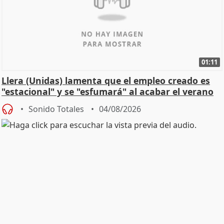
01:11
Llera (Unidas) lamenta que el empleo creado es
"estacional" y se "esfumará" al acabar el verano
Sonido Totales
04/08/2026