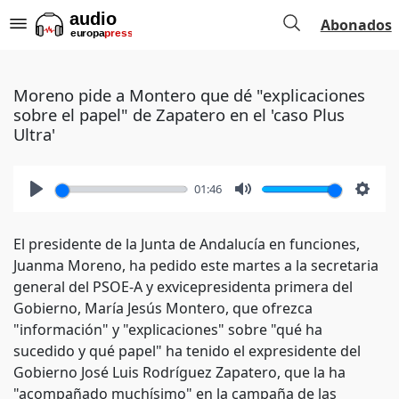
Abonados
Moreno pide a Montero que dé "explicaciones
sobre el papel" de Zapatero en el 'caso Plus
Ultra'
01:46
Play
Mute
Setti
El presidente de la Junta de Andalucía en funciones,
Juanma Moreno, ha pedido este martes a la secretaria
general del PSOE-A y exvicepresidenta primera del
Gobierno, María Jesús Montero, que ofrezca
"información" y "explicaciones" sobre "qué ha
sucedido y qué papel" ha tenido el expresidente del
Gobierno José Luis Rodríguez Zapatero, que la ha
"acompañado muchísimo" en la campaña de las