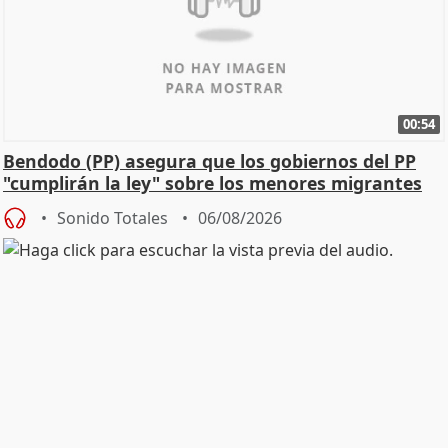
00:54
Bendodo (PP) asegura que los gobiernos del PP
"cumplirán la ley" sobre los menores migrantes
Sonido Totales
06/08/2026