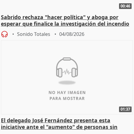
00:46
Sabrido rechaza "hacer política" y aboga por
esperar que finalice la investigación del incendio
Sonido Totales
04/08/2026
01:37
El delegado José Fernández presenta esta
iniciative ante el "aumento" de personas sin
hogar en Madri