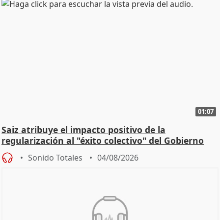
01:07
Saiz atribuye el impacto positivo de la
regularización al "éxito colectivo" del Gobierno
Sonido Totales
04/08/2026