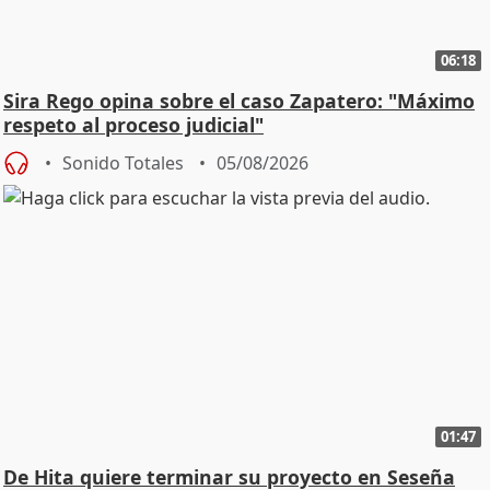
06:18
Sira Rego opina sobre el caso Zapatero: "Máximo
respeto al proceso judicial"
Sonido Totales
05/08/2026
01:47
De Hita quiere terminar su proyecto en Seseña