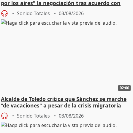
por los aires" la negociación tras acuerdo con
SMA
Sonido Totales
03/08/2026
02:00
Alcalde de Toledo critica que Sánchez se marche
"de vacaciones" a pesar de la crisis migratoria
Sonido Totales
03/08/2026