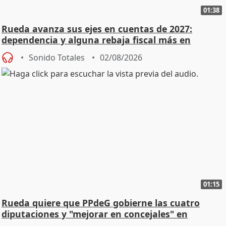
01:38
Rueda avanza sus ejes en cuentas de 2027:
dependencia y alguna rebaja fiscal más en
vivienda
Sonido Totales
02/08/2026
01:15
Rueda quiere que PPdeG gobierne las cuatro
diputaciones y "mejorar en concejales" en
ciudades