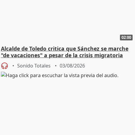
02:00
Alcalde de Toledo critica que Sánchez se marche
"de vacaciones" a pesar de la crisis migratoria
Sonido Totales
03/08/2026