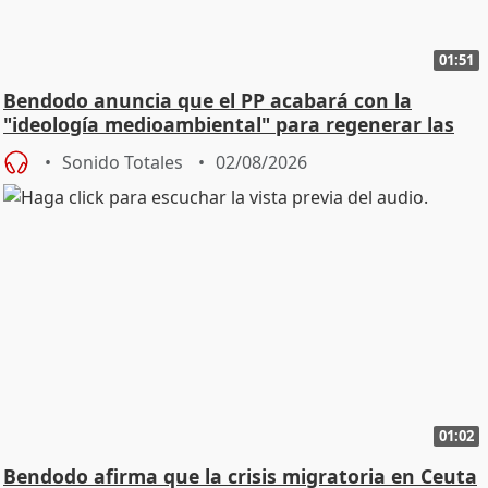
01:51
Bendodo anuncia que el PP acabará con la
"ideología medioambiental" para regenerar las
playas
Sonido Totales
02/08/2026
01:02
Bendodo afirma que la crisis migratoria en Ceuta