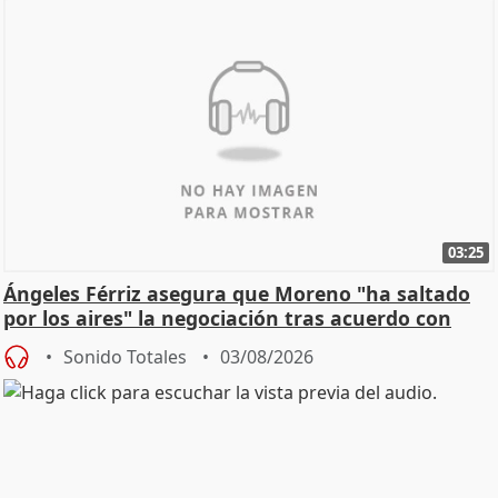
03:25
Ángeles Férriz asegura que Moreno "ha saltado
por los aires" la negociación tras acuerdo con
SMA
Sonido Totales
03/08/2026