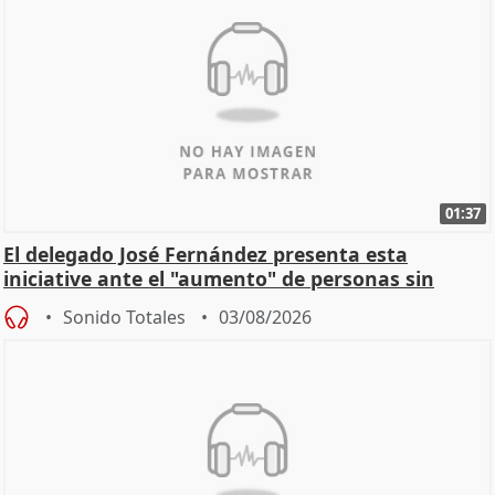
01:37
El delegado José Fernández presenta esta
iniciative ante el "aumento" de personas sin
hogar en Madri
Sonido Totales
03/08/2026