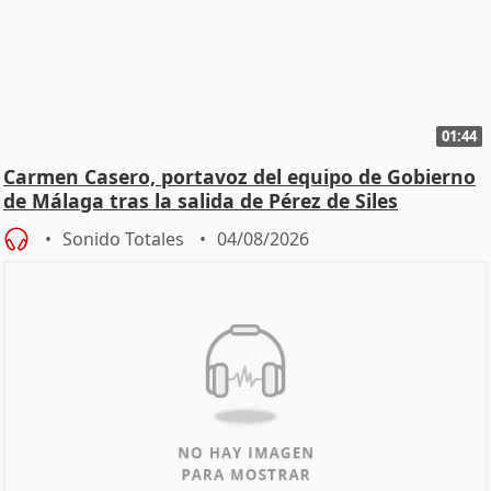
01:44
Carmen Casero, portavoz del equipo de Gobierno
de Málaga tras la salida de Pérez de Siles
Sonido Totales
04/08/2026