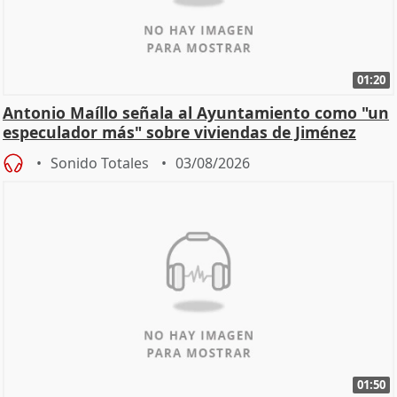
01:20
Antonio Maíllo señala al Ayuntamiento como "un
especulador más" sobre viviendas de Jiménez
Becerril
Sonido Totales
03/08/2026
01:50