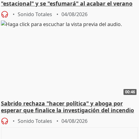
"estacional" y se "esfumará" al acabar el verano
Sonido Totales
04/08/2026
00:46
Sabrido rechaza "hacer política" y aboga por
esperar que finalice la investigación del incendio
Sonido Totales
04/08/2026