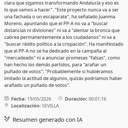
clara que sigamos transformando Andalucía y eso es
lo que vamos a hacer". "Este proyecto nunca va a ser
una fachada o un escaparate", ha señalado Juanma
Moreno, apuntando que el PP-A no va a "buscar
distancias ni divisiones" ni va a "alentar la bronca que
cabrea permanentemente a los ciudadanos" ni va a
"buscar rédito político a la crispación". Ha manifestado
que el PP-A no se ha dedicado en la campaña al
"mercadeado" ni a anunciar promesas "falsas", como
han hecho los demás partidos, para "arañar un
puñado de votos": "Probablemente si hubiéramos
imitado la actitud de algunos, quizás podríamos haber
arañado un puñado de votos".
Fecha:
19/05/2026
Duración:
00:01:16
Localización:
SEVILLA
Resumen generado con IA