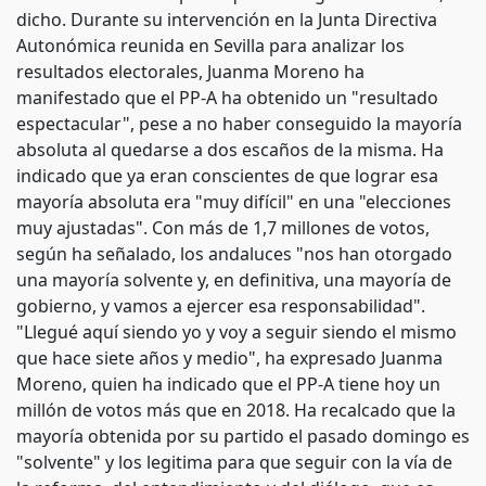
dicho. Durante su intervención en la Junta Directiva
Autonómica reunida en Sevilla para analizar los
resultados electorales, Juanma Moreno ha
manifestado que el PP-A ha obtenido un "resultado
espectacular", pese a no haber conseguido la mayoría
absoluta al quedarse a dos escaños de la misma. Ha
indicado que ya eran conscientes de que lograr esa
mayoría absoluta era "muy difícil" en una "elecciones
muy ajustadas". Con más de 1,7 millones de votos,
según ha señalado, los andaluces "nos han otorgado
una mayoría solvente y, en definitiva, una mayoría de
gobierno, y vamos a ejercer esa responsabilidad".
"Llegué aquí siendo yo y voy a seguir siendo el mismo
que hace siete años y medio", ha expresado Juanma
Moreno, quien ha indicado que el PP-A tiene hoy un
millón de votos más que en 2018. Ha recalcado que la
mayoría obtenida por su partido el pasado domingo es
"solvente" y los legitima para que seguir con la vía de