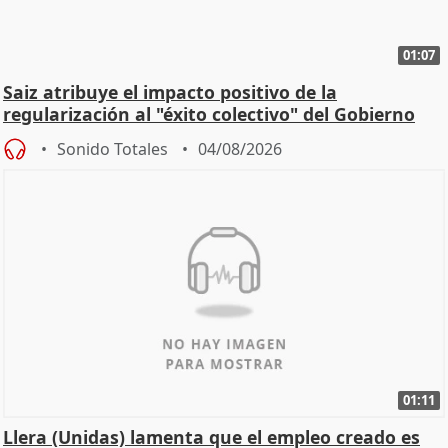
01:07
Saiz atribuye el impacto positivo de la
regularización al "éxito colectivo" del Gobierno
Sonido Totales
04/08/2026
01:11
Llera (Unidas) lamenta que el empleo creado es