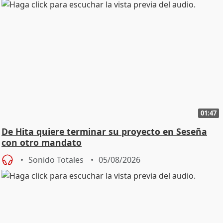
01:47
De Hita quiere terminar su proyecto en Seseña
con otro mandato
Sonido Totales
05/08/2026