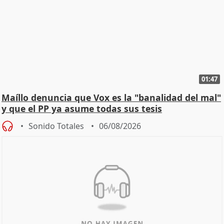
01:47
Maíllo denuncia que Vox es la "banalidad del mal"
y que el PP ya asume todas sus tesis
Sonido Totales
06/08/2026