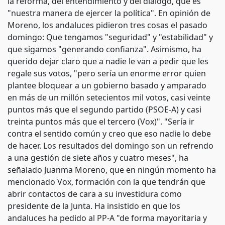
la reforma, del entendimiento y del diálogo, que es
"nuestra manera de ejercer la política". En opinión de
Moreno, los andaluces pidieron tres cosas el pasado
domingo: Que tengamos "seguridad" y "estabilidad" y
que sigamos "generando confianza". Asimismo, ha
querido dejar claro que a nadie le van a pedir que les
regale sus votos, "pero sería un enorme error quien
plantee bloquear a un gobierno basado y amparado
en más de un millón setecientos mil votos, casi veinte
puntos más que el segundo partido (PSOE-A) y casi
treinta puntos más que el tercero (Vox)". "Sería ir
contra el sentido común y creo que eso nadie lo debe
de hacer. Los resultados del domingo son un refrendo
a una gestión de siete años y cuatro meses", ha
señalado Juanma Moreno, que en ningún momento ha
mencionado Vox, formación con la que tendrán que
abrir contactos de cara a su investidura como
presidente de la Junta. Ha insistido en que los
andaluces ha pedido al PP-A "de forma mayoritaria y