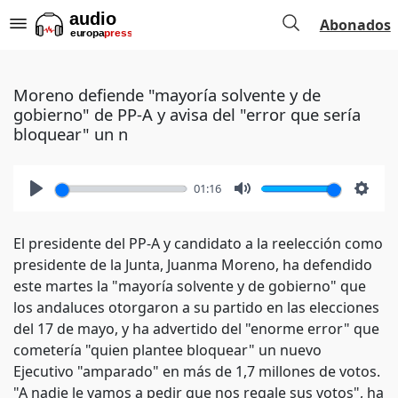
Abonados
Moreno defiende "mayoría solvente y de
gobierno" de PP-A y avisa del "error que sería
bloquear" un n
01:16
Play
Mute
Setti
El presidente del PP-A y candidato a la reelección como
presidente de la Junta, Juanma Moreno, ha defendido
este martes la "mayoría solvente y de gobierno" que
los andaluces otorgaron a su partido en las elecciones
del 17 de mayo, y ha advertido del "enorme error" que
cometería "quien plantee bloquear" un nuevo
Ejecutivo "amparado" en más de 1,7 millones de votos.
"A nadie le vamos a pedir que nos regale sus votos", ha