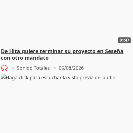
01:47
De Hita quiere terminar su proyecto en Seseña
con otro mandato
Sonido Totales
05/08/2026