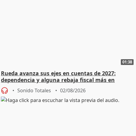
01:38
Rueda avanza sus ejes en cuentas de 2027:
dependencia y alguna rebaja fiscal más en
vivienda
Sonido Totales
02/08/2026