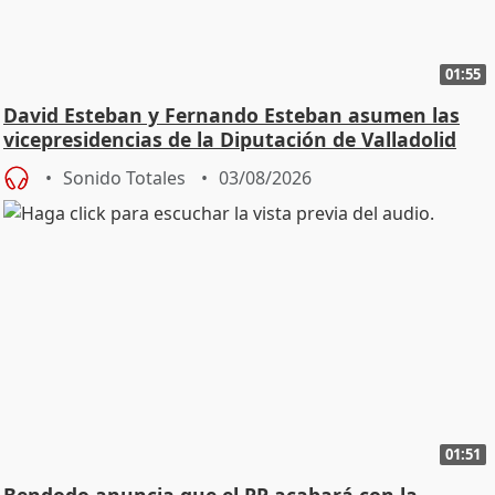
01:55
David Esteban y Fernando Esteban asumen las
vicepresidencias de la Diputación de Valladolid
Sonido Totales
03/08/2026
01:51