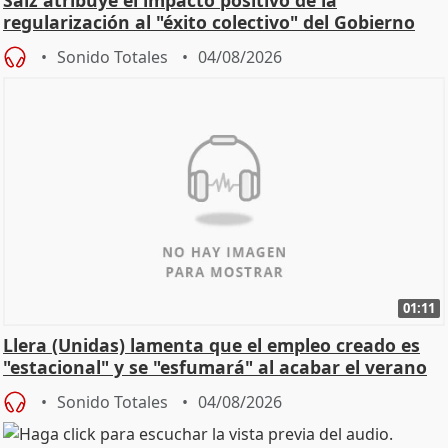
Saiz atribuye el impacto positivo de la
regularización al "éxito colectivo" del Gobierno
Sonido Totales
04/08/2026
01:11
Llera (Unidas) lamenta que el empleo creado es
"estacional" y se "esfumará" al acabar el verano
Sonido Totales
04/08/2026