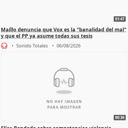
01:47
Maíllo denuncia que Vox es la "banalidad del mal"
y que el PP ya asume todas sus tesis
Sonido Totales
06/08/2026
00:36
Elías Bendodo sobre competencias violencia