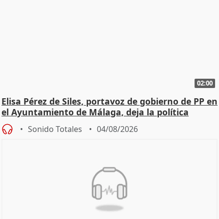
02:00
Elisa Pérez de Siles, portavoz de gobierno de PP en
el Ayuntamiento de Málaga, deja la política
Sonido Totales
04/08/2026