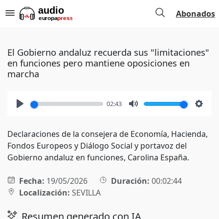
Abonados
El Gobierno andaluz recuerda sus "limitaciones"
en funciones pero mantiene oposiciones en
marcha
02:43
Play
Mute
Setti
Declaraciones de la consejera de Economía, Hacienda,
Fondos Europeos y Diálogo Social y portavoz del
Gobierno andaluz en funciones, Carolina España.
Fecha:
19/05/2026
Duración:
00:02:44
Localización:
SEVILLA
Resumen generado con IA