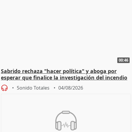
00:46
Sabrido rechaza "hacer política" y aboga por
esperar que finalice la investigación del incendio
Sonido Totales
04/08/2026