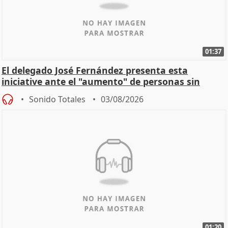
01:37
El delegado José Fernández presenta esta
iniciative ante el "aumento" de personas sin
hogar en Madri
Sonido Totales
03/08/2026
01:20