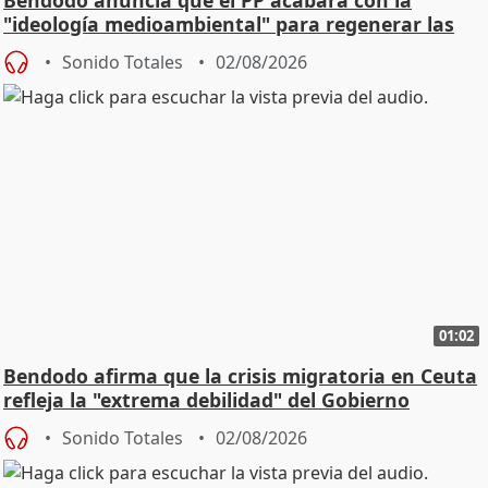
Bendodo anuncia que el PP acabará con la
"ideología medioambiental" para regenerar las
playas
Sonido Totales
02/08/2026
01:02
Bendodo afirma que la crisis migratoria en Ceuta
refleja la "extrema debilidad" del Gobierno
Sonido Totales
02/08/2026