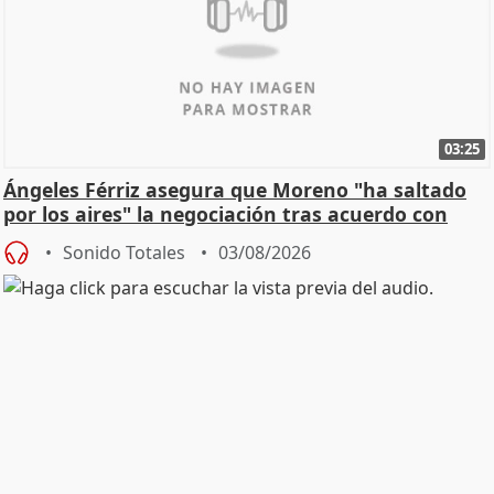
03:25
Ángeles Férriz asegura que Moreno "ha saltado
por los aires" la negociación tras acuerdo con
SMA
Sonido Totales
03/08/2026