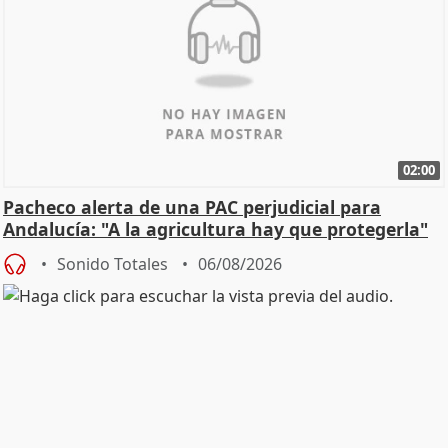
02:00
Pacheco alerta de una PAC perjudicial para
Andalucía: "A la agricultura hay que protegerla"
Sonido Totales
06/08/2026