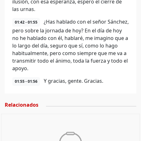
ilusión, con esa esperanza, espero el cierre de
las urnas.
¿Has hablado con el señor Sánchez,
01:42 - 01:55
pero sobre la jornada de hoy? En el día de hoy
no he hablado con él, hablaré, me imagino que a
lo largo del día, seguro que sí, como lo hago
habitualmente, pero como siempre que me va a
transmitir todo el ánimo, toda la fuerza y todo el
apoyo.
Y gracias, gente. Gracias.
01:55 - 01:56
Relacionados