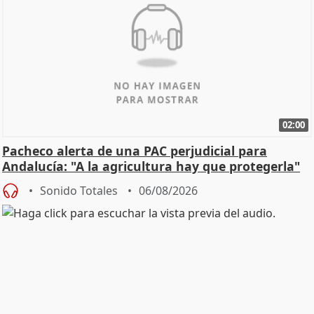
02:00
Pacheco alerta de una PAC perjudicial para
Andalucía: "A la agricultura hay que protegerla"
Sonido Totales
06/08/2026