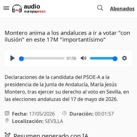
Abonados
Montero anima a los andaluces a ir a votar "con
ilusión" en este 17M "importantísimo"
01:56
Play
Mute
Setti
Declaraciones de la candidata del PSOE-A a la
presidencia de la Junta de Andalucía, María Jesús
Montero, tras ejercer su derecho al voto en Sevilla, en
las elecciones andaluzas del 17 de mayo de 2026.
Fecha:
17/05/2026
Duración:
00:01:57
Localización:
SEVILLA
Resumen generado con IA