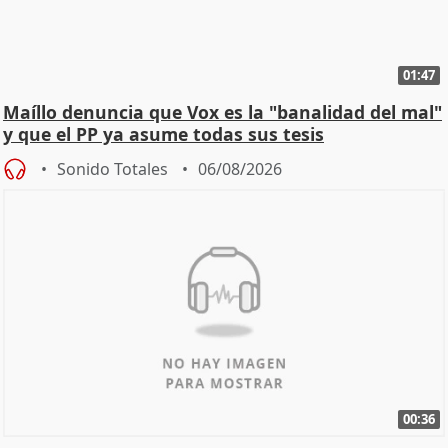
01:47
Maíllo denuncia que Vox es la "banalidad del mal"
y que el PP ya asume todas sus tesis
Sonido Totales
06/08/2026
00:36