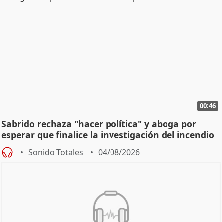
00:46
Sabrido rechaza "hacer política" y aboga por
esperar que finalice la investigación del incendio
Sonido Totales
04/08/2026