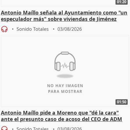
01:20
Antonio Maíllo señala al Ayuntamiento como "un
especulador más" sobre viviendas de Jiménez
Becerril
Sonido Totales
03/08/2026
01:50
Antonio Maíllo pide a Moreno que "dé la cara"
ante el presunto caso de acoso del CEO de ADM
Sonido Totales
03/08/2026