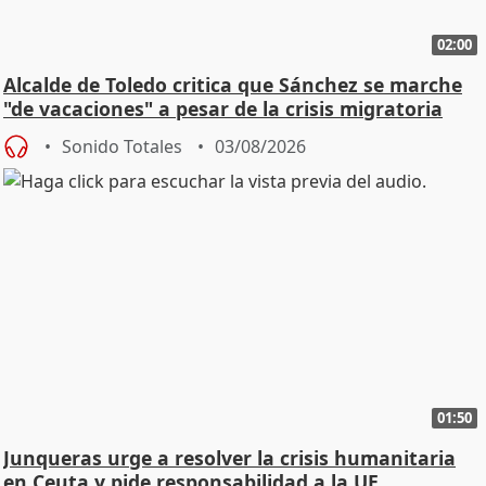
02:00
Alcalde de Toledo critica que Sánchez se marche
"de vacaciones" a pesar de la crisis migratoria
Sonido Totales
03/08/2026
01:50
Junqueras urge a resolver la crisis humanitaria
en Ceuta y pide responsabilidad a la UE