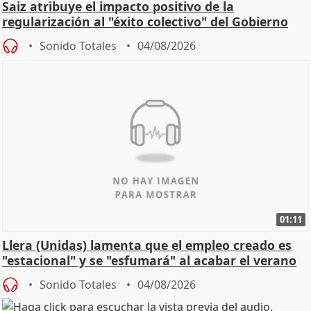
Saiz atribuye el impacto positivo de la
regularización al "éxito colectivo" del Gobierno
Sonido Totales
04/08/2026
01:11
Llera (Unidas) lamenta que el empleo creado es
"estacional" y se "esfumará" al acabar el verano
Sonido Totales
04/08/2026