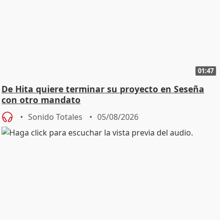
01:47
De Hita quiere terminar su proyecto en Seseña
con otro mandato
Sonido Totales
05/08/2026