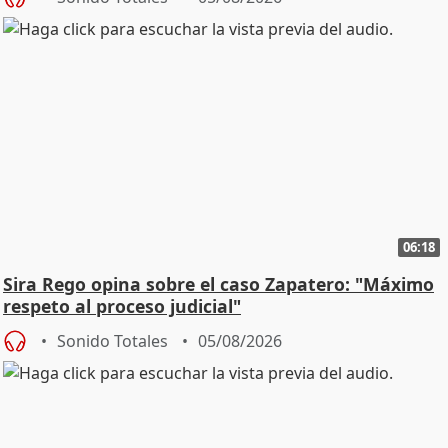
06:18
Sira Rego opina sobre el caso Zapatero: "Máximo
respeto al proceso judicial"
Sonido Totales
05/08/2026