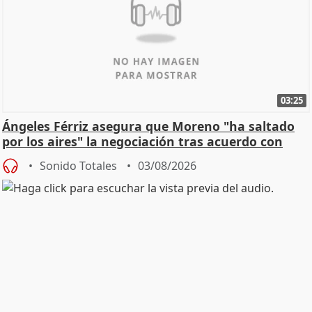
03:25
Ángeles Férriz asegura que Moreno "ha saltado
por los aires" la negociación tras acuerdo con
SMA
Sonido Totales
03/08/2026