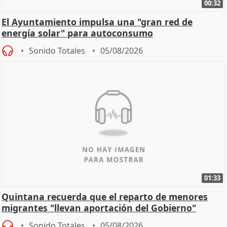
00:32
El Ayuntamiento impulsa una "gran red de
energía solar" para autoconsumo
Sonido Totales
05/08/2026
01:33
Quintana recuerda que el reparto de menores
migrantes "llevan aportación del Gobierno"
central
Sonido Totales
05/08/2026