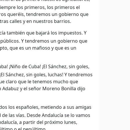
iempre los primeros, los primeros el
tros queréis, tendremos un gobierno que
ras calles y en nuestros barrios.
ía también que bajará los impuestos. Y
públicos. Y tendremos un gobierno que
pto, que es un mafioso y que es un
ba! ¡Niño de Cuba! ¡El Sánchez, sin goles,
! ¡El Sánchez, sin goles, luchas! Y tendremos
que claro que le tenemos mucho que
n Adabuz y el señor Moreno Bonilla dijo
todos los españoles, metiendo a sus amigas
 de las vías. Desde Andalucía se lo vamos
alucía, a partir del próximo lunes,
ltimo o el penúltimo.