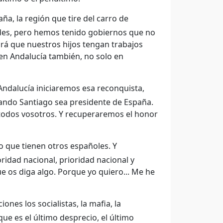
a, la región que tire del carro de
des, pero hemos tenido gobiernos que no
rá que nuestros hijos tengan trabajos
 en Andalucía también, no solo en
dalucía iniciaremos esa reconquista,
ando Santiago sea presidente de España.
 todos vosotros. Y recuperaremos el honor
o que tienen otros españoles. Y
ridad nacional, prioridad nacional y
e os diga algo. Porque yo quiero... Me he
nes los socialistas, la mafia, la
ue es el último desprecio, el último