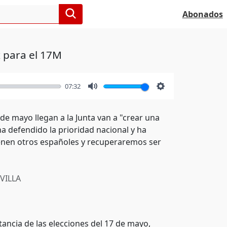
Abonados
 para el 17M
07:32
Mute
Settings
de mayo llegan a la Junta van a "crear una
 defendido la prioridad nacional y ha
ienen otros españoles y recuperaremos ser
VILLA
ancia de las elecciones del 17 de mayo,