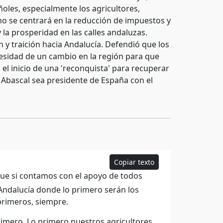
oles, especialmente los agricultores,
o se centrará en la reducción de impuestos y
 la prosperidad en las calles andaluzas.
 y traición hacia Andalucía. Defendió que los
esidad de un cambio en la región para que
 el inicio de una 'reconquista' para recuperar
o Abascal sea presidente de España con el
Copiar texto
que si contamos con el apoyo de todos
 Andalucía donde lo primero serán los
 primeros, siempre.
mero. Lo primero nuestros agricultores,