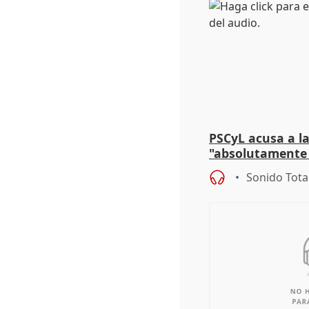
PSCyL acusa a la
"absolutamente 
problemas como
Sonido Tota