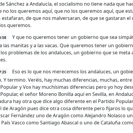
 de Sánchez a Andalucía, el socialismo no tiene nada que ha
e no los queremos aquí, que no los queremos aquí, que es
 estafaran, de que nos malversaran, de que se gastaran el 
los queremos.
Y que no queremos tener un gobierno que sea simpáti
5:58
a las manitas y a las vacas. Que queremos tener un gobie
 los problemas de los andaluces, un gobierno que se meta al 
es.
Eso es lo que nos merecemos los andaluces, un gobie
7:25
. Y termino. Veréis, hay muchas diferencias, muchas, entre
 Popular y Vox hay muchísimas diferencias pero yo hoy desde 
 Popular, el señor Moreno Bonilla aquí en Sevilla, en Andalu
dura hay otra que dice algo diferente en el Partido Popular
el de Aragón pues dice otra cosa diferente pero fijaros lo
car Fernández uno de Aragón como Alejandro Nolasco uno 
 País Vasco como Santiago Abascal o uno de Cataluña com