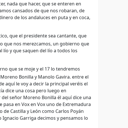
cer, nada que hacer, que se enteren en
tamos cansados de que nos robaran, de
dinero de los andaluces en puta y en coca,
co, que el presidente sea cantante, que
rno que nos merezcamos, un gobierno que
lío y que saquen del lío a todos los
rno que se moje y el 17 lo tendremos
 Moreno Bonilla y Manolo Gavira. entre el
aquí le voy a decir la principal veréis el
cía dice una cosa pero luego en
 del señor Moreno Bonilla él aquí dice una
 que pasa en Vox en Vox uno de Extremadura
de Castilla y León como Carlos Poyán
o Ignacio Garriga decimos y pensamos lo