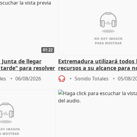
01:22
 Junta de llegar
Extremadura utilizará todos 
tarde" para resolver
recursos a su alcance para no
 Newcastle
más menores migrantes
les
06/08/2026
Sonido Totales
05/08/2