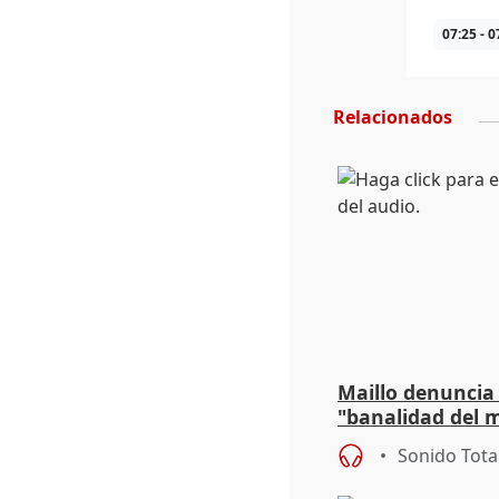
07:25 - 0
Relacionados
Maillo denuncia 
"banalidad del m
asume todas sus
Sonido Tota