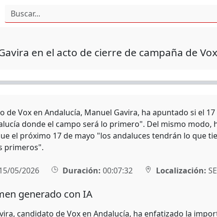
avira en el acto de cierre de campaña de Vox
o de Vox en Andalucía, Manuel Gavira, ha apuntado si el 17 
lucía donde el campo será lo primero". Del mismo modo, ha
ue el próximo 17 de mayo "los andaluces tendrán lo que t
s primeros".
15/05/2026
Duración:
00:07:32
Localización:
SE
en generado con IA
ira, candidato de Vox en Andalucía, ha enfatizado la import