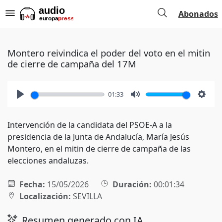
Abonados
Montero reivindica el poder del voto en el mitin
de cierre de campaña del 17M
01:33
Play
Mute
Setti
Intervención de la candidata del PSOE-A a la
presidencia de la Junta de Andalucía, María Jesús
Montero, en el mitin de cierre de campaña de las
elecciones andaluzas.
Fecha:
15/05/2026
Duración:
00:01:34
Localización:
SEVILLA
Resumen generado con IA