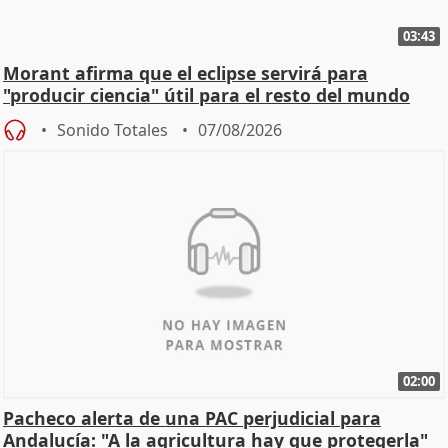
03:43
Morant afirma que el eclipse servirá para
"producir ciencia" útil para el resto del mundo
Sonido Totales
07/08/2026
02:00
Pacheco alerta de una PAC perjudicial para
Andalucía: "A la agricultura hay que protegerla"