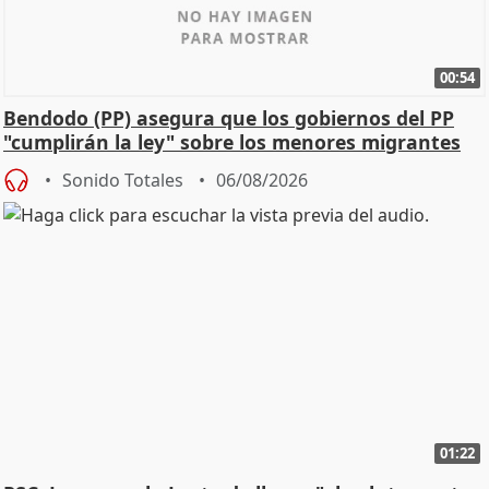
00:54
Bendodo (PP) asegura que los gobiernos del PP
"cumplirán la ley" sobre los menores migrantes
Sonido Totales
06/08/2026
01:22