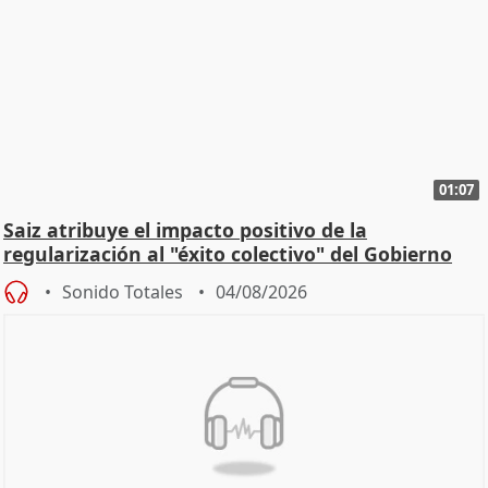
01:07
Saiz atribuye el impacto positivo de la
regularización al "éxito colectivo" del Gobierno
Sonido Totales
04/08/2026