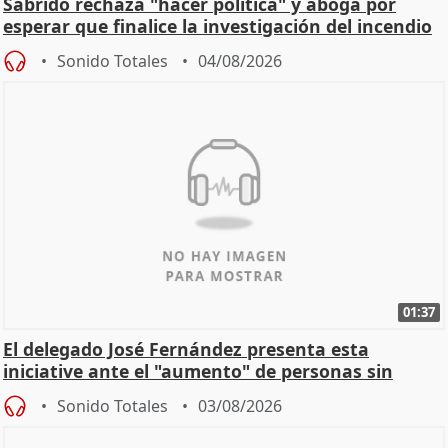
Sabrido rechaza "hacer política" y aboga por
esperar que finalice la investigación del incendio
Sonido Totales
04/08/2026
01:37
El delegado José Fernández presenta esta
iniciative ante el "aumento" de personas sin
hogar en Madri
Sonido Totales
03/08/2026