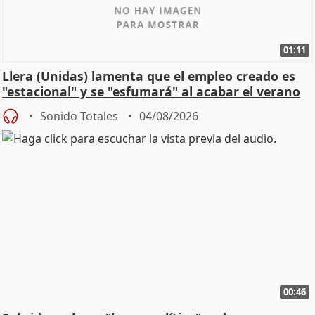
01:11
Llera (Unidas) lamenta que el empleo creado es
"estacional" y se "esfumará" al acabar el verano
Sonido Totales
04/08/2026
00:46