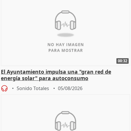
00:32
El Ayuntamiento impulsa una "gran red de
energía solar" para autoconsumo
Sonido Totales
05/08/2026