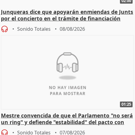
02:00
Junqueras dice que apoyarán enmiendas de Junts
por el concierto en el trámite de financiación
Sonido Totales
08/08/2026
01:25
Mestre convencida de que el Parlamento "no será
un ring" y defiende "estabilidad" del pacto con
Vox
Sonido Totales
07/08/2026