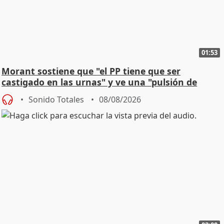
01:53
Morant sostiene que "el PP tiene que ser
castigado en las urnas" y ve una "pulsión de
cambio"
Sonido Totales
08/08/2026