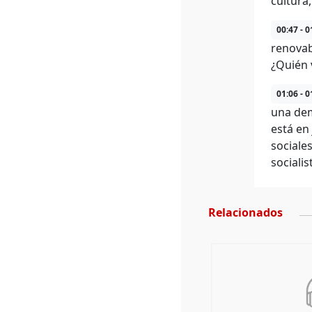
cultura,
00:47 - 0
renovab
¿Quién 
01:06 - 0
una dem
está en
sociales
socialis
Relacionados