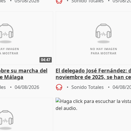
les
05/08/2026
Sonido Totales
05/08/2
04:47
sobre su marcha del
El delegado José Fernández: 
e Málaga
noviembre de 2025, se han c
9.810 ayudas por nacimiento
les
04/08/2026
Sonido Totales
04/08/2