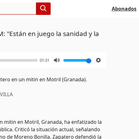
Abonados
: "Están en juego la sanidad y la
01:31
Mute
Settings
tero en un mitin en Motril (Granada).
VILLA
n mitin en Motril, Granada, ha enfatizado la
lica. Criticó la situación actual, señalando
erno de Moreno Bonilla. Zapatero defendió la