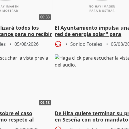
00:33
izará todos los
El Ayuntamiento impulsa un
cance para no recibir
red de energía solar" para
grantes
autoconsumo
les
05/08/2026
Sonido Totales
05/08/2
06:18
sobre el caso
De Hita quiere terminar su p
mo respeto al
en Seseña con otro mandato