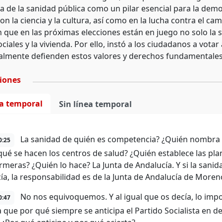
a de la sanidad pública como un pilar esencial para la dem
con la ciencia y la cultura, así como en la lucha contra el ca
n que en las próximas elecciones están en juego no solo la 
ociales y la vivienda. Por ello, instó a los ciudadanos a vota
almente defienden estos valores y derechos fundamentales
ciones
ea temporal
Sin línea temporal
La sanidad de quién es competencia? ¿Quién nombra a 
0:25
qué se hacen los centros de salud? ¿Quién establece las pla
rmeras? ¿Quién lo hace? La Junta de Andalucía. Y si la san
ía, la responsabilidad es de la Junta de Andalucía de Moren
No nos equivoquemos. Y al igual que os decía, lo impor
0:47
 que por qué siempre se anticipa el Partido Socialista en dec