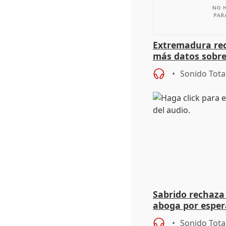
Extremadura rec
más datos sobre
financiación
Sonido Tota
Sabrido rechaza 
aboga por espera
investigación de
Sonido Tota