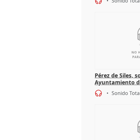
Sonido Tota
Pérez de Siles, 
Ayuntamiento d
Sonido Tota