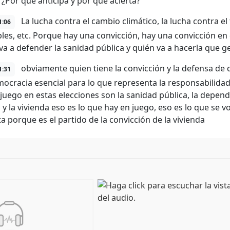
 ¿Por qué anticipa y por qué acierta?
La lucha contra el cambio climático, la lucha contra el 
1:06
les, etc. Porque hay una convicción, hay una convicción en 
va a defender la sanidad pública y quién va a hacerla que g
obviamente quien tiene la convicción y la defensa de q
1:31
ocracia esencial para lo que representa la responsabilidad
 juego en estas elecciones son la sanidad pública, la depende
 y la vivienda eso es lo que hay en juego, eso es lo que se v
ta porque es el partido de la convicción de la vivienda