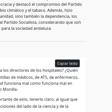
ocracia y destacó el compromiso del Partido
mbio climático y el tabaco. Además, hizo
sanidad, sino también la dependencia, los
r al Partido Socialista, considerando que son
 para la sociedad andaluza.
Copiar texto
los directores de los hospitales? ¿Quién
ntillas de médicos, de ATS, de enfermeros,
idad funciona mal como funciona mal en
o Monilla.
tante de esto, tenerlo claro, al igual que
isiones del lado de la ciencia y de la