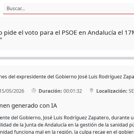
 pide el voto para el PSOE en Andalucía el 17M
"
nes del expresidente del Gobierno José Luis Rodríguez Zapa
15/05/2026
Duración:
00:01:32
Localización:
SE
en generado con IA
dente del Gobierno, José Luis Rodríguez Zapatero, durante u
idad de la Junta de Andalucía en la gestión de la sanidad púb
anidad funciona mal en la región, la culpa recae en el gobi