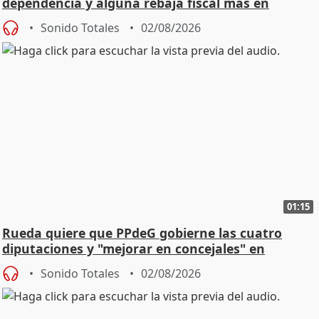
dependencia y alguna rebaja fiscal más en
vivienda
Sonido Totales
02/08/2026
01:15
Rueda quiere que PPdeG gobierne las cuatro
diputaciones y "mejorar en concejales" en
ciudades
Sonido Totales
02/08/2026