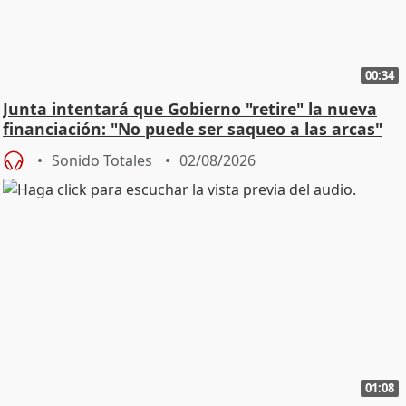
00:34
Junta intentará que Gobierno "retire" la nueva
financiación: "No puede ser saqueo a las arcas"
Sonido Totales
02/08/2026
01:08