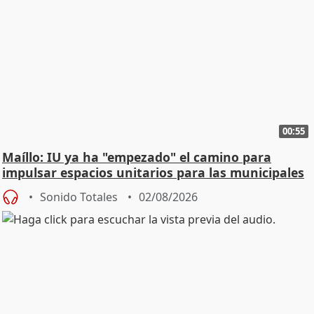
00:55
Maíllo: IU ya ha "empezado" el camino para
impulsar espacios unitarios para las municipales
Sonido Totales
02/08/2026