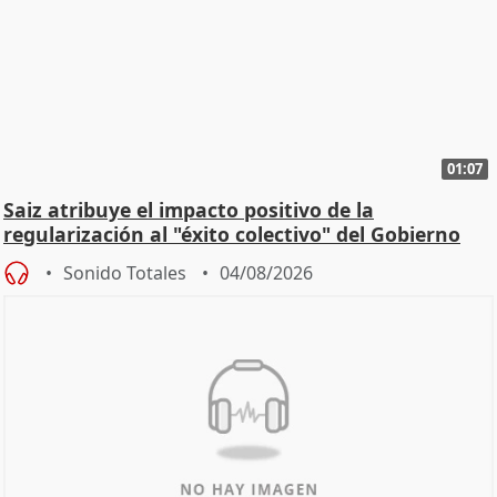
01:07
Saiz atribuye el impacto positivo de la
regularización al "éxito colectivo" del Gobierno
Sonido Totales
04/08/2026