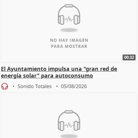
00:32
El Ayuntamiento impulsa una "gran red de
energía solar" para autoconsumo
Sonido Totales
05/08/2026