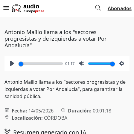
Abonados
Antonio Maíllo llama a los "sectores
progresistas y de izquierdas a votar Por
Andalucía"
01:17
Play
Mute
Setti
Antonio Maíllo llama a los "sectores progresistas y de
izquierdas a votar Por Andalucía", para garantizar la
sanidad pública.
Fecha:
14/05/2026
Duración:
00:01:18
Localización:
CÓRDOBA
Resumen generado con IA