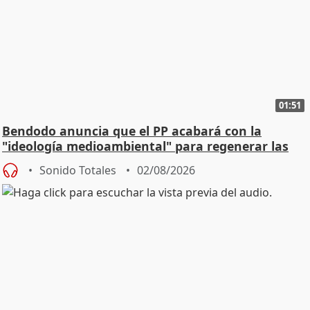
01:51
Bendodo anuncia que el PP acabará con la
"ideología medioambiental" para regenerar las
playas
Sonido Totales
02/08/2026