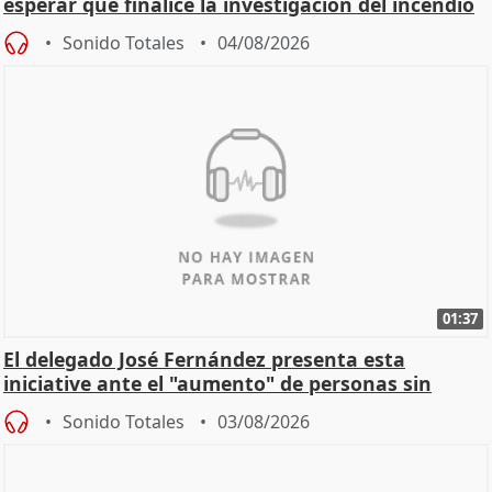
esperar que finalice la investigación del incendio
Sonido Totales
04/08/2026
01:37
El delegado José Fernández presenta esta
iniciative ante el "aumento" de personas sin
hogar en Madri
Sonido Totales
03/08/2026