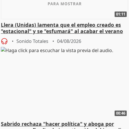
01:11
Llera (Unidas) lamenta que el empleo creado es
"estacional" y se "esfumará" al acabar el verano
Sonido Totales
04/08/2026
00:46
Sabrido rechaza "hacer política" y aboga por