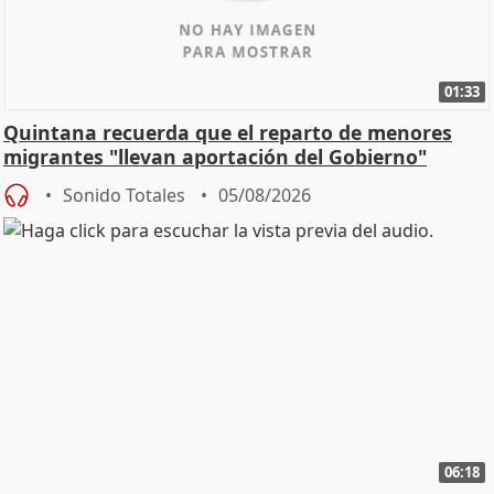
01:33
Quintana recuerda que el reparto de menores
migrantes "llevan aportación del Gobierno"
central
Sonido Totales
05/08/2026
06:18