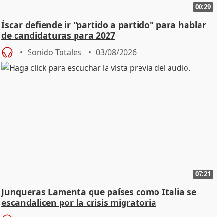
00:29
Íscar defiende ir "partido a partido" para hablar
de candidaturas para 2027
Sonido Totales
03/08/2026
07:21
Junqueras Lamenta que países como Italia se
escandalicen por la crisis migratoria