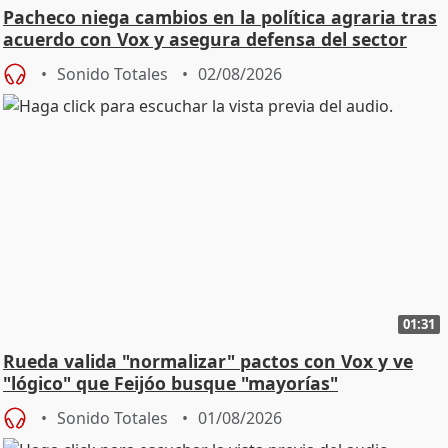
Pacheco niega cambios en la política agraria tras
acuerdo con Vox y asegura defensa del sector
Sonido Totales
02/08/2026
01:31
Rueda valida "normalizar" pactos con Vox y ve
"lógico" que Feijóo busque "mayorías"
Sonido Totales
01/08/2026