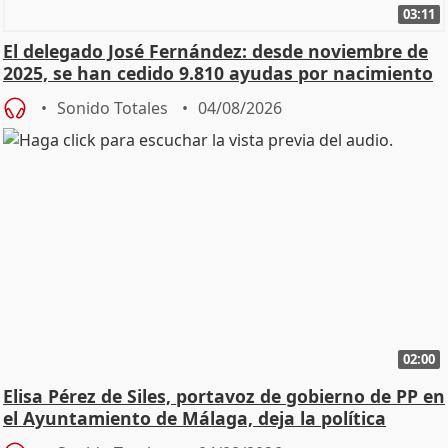
03:11
El delegado José Fernández: desde noviembre de
2025, se han cedido 9.810 ayudas por nacimiento
Sonido Totales
04/08/2026
02:00
Elisa Pérez de Siles, portavoz de gobierno de PP en
el Ayuntamiento de Málaga, deja la política