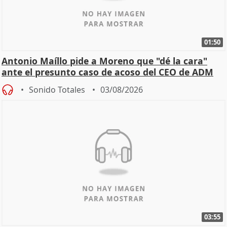
01:50
Antonio Maíllo pide a Moreno que "dé la cara"
ante el presunto caso de acoso del CEO de ADM
Sonido Totales
03/08/2026
03:55