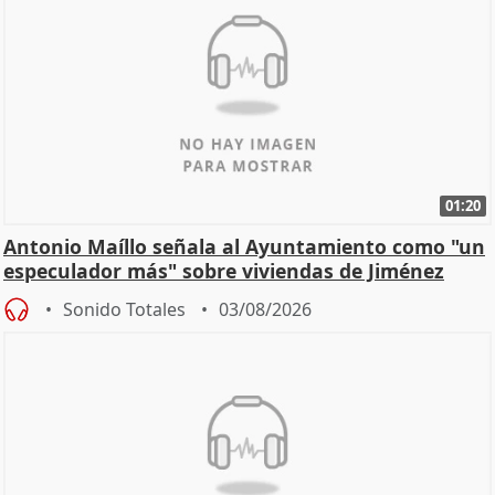
01:20
Antonio Maíllo señala al Ayuntamiento como "un
especulador más" sobre viviendas de Jiménez
Becerril
Sonido Totales
03/08/2026