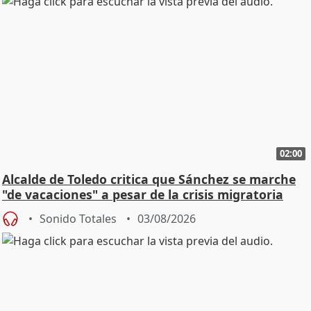
02:00
Alcalde de Toledo critica que Sánchez se marche
"de vacaciones" a pesar de la crisis migratoria
Sonido Totales
03/08/2026