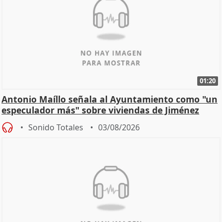
01:20
Antonio Maíllo señala al Ayuntamiento como "un
especulador más" sobre viviendas de Jiménez
Becerril
Sonido Totales
03/08/2026