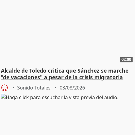
02:00
Alcalde de Toledo critica que Sánchez se marche
"de vacaciones" a pesar de la crisis migratoria
Sonido Totales
03/08/2026