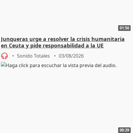
01:50
Junqueras urge a resolver la crisis humanitaria
en Ceuta y pide responsabilidad a la UE
Sonido Totales
03/08/2026
00:29