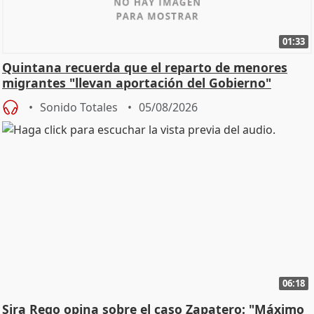
01:33
Quintana recuerda que el reparto de menores
migrantes "llevan aportación del Gobierno"
central
Sonido Totales
05/08/2026
06:18
Sira Rego opina sobre el caso Zapatero: "Máximo