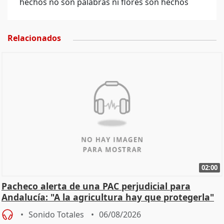
hechos no son palabras ni flores son hechos
Relacionados
02:00
Pacheco alerta de una PAC perjudicial para
Andalucía: "A la agricultura hay que protegerla"
Sonido Totales
06/08/2026