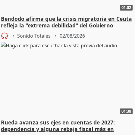
01:02
Bendodo afirma que la crisis migratoria en Ceuta
refleja la "extrema debilidad" del Gobierno
Sonido Totales
02/08/2026
01:38
Rueda avanza sus ejes en cuentas de 2027:
dependencia y alguna rebaja fiscal más en