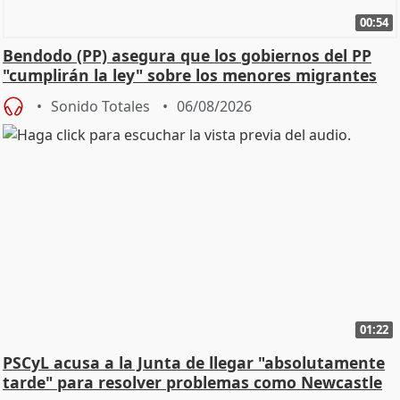
00:54
Bendodo (PP) asegura que los gobiernos del PP
"cumplirán la ley" sobre los menores migrantes
Sonido Totales
06/08/2026
01:22
PSCyL acusa a la Junta de llegar "absolutamente
tarde" para resolver problemas como Newcastle