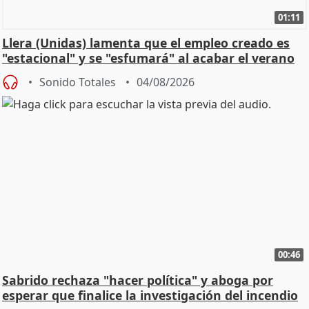
01:11
Llera (Unidas) lamenta que el empleo creado es
"estacional" y se "esfumará" al acabar el verano
Sonido Totales
04/08/2026
00:46
Sabrido rechaza "hacer política" y aboga por
esperar que finalice la investigación del incendio