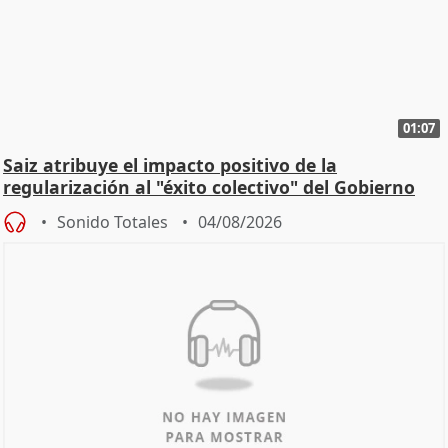
01:07
Saiz atribuye el impacto positivo de la
regularización al "éxito colectivo" del Gobierno
Sonido Totales
04/08/2026