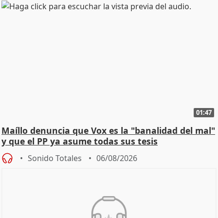
01:47
Maíllo denuncia que Vox es la "banalidad del mal"
y que el PP ya asume todas sus tesis
Sonido Totales
06/08/2026