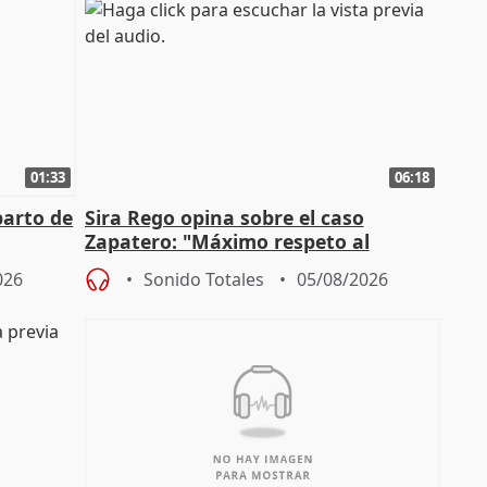
01:33
06:18
parto de
Sira Rego opina sobre el caso
Zapatero: "Máximo respeto al
tral
proceso judicial"
026
Sonido Totales
05/08/2026