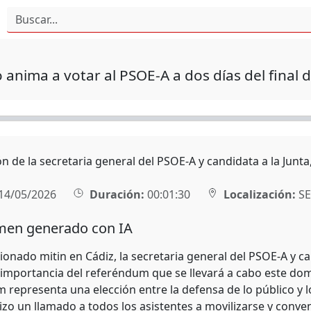
anima a votar al PSOE-A a dos días del final
n de la secretaria general del PSOE-A y candidata a la Junt
14/05/2026
Duración:
00:01:30
Localización:
SE
en generado con IA
onado mitin en Cádiz, la secretaria general del PSOE-A y ca
a importancia del referéndum que se llevará a cabo este d
 representa una elección entre la defensa de lo público y l
izo un llamado a todos los asistentes a movilizarse y conve