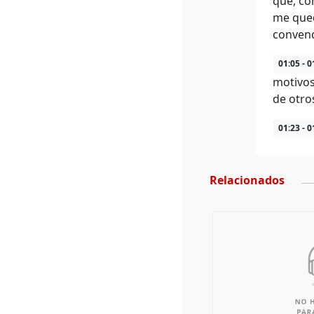
que, co
me qued
convenc
01:05 - 0
motivos
de otro
01:23 - 0
Relacionados