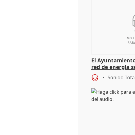
El Ayuntamiento
red de energía s
autoconsumo
Sonido Tota