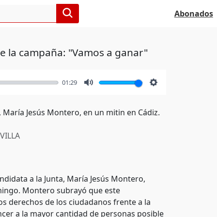
Abonados
 de la campaña: "Vamos a ganar"
01:29
Mute
Settings
a, María Jesús Montero, en un mitin en Cádiz.
VILLA
ndidata a la Junta, María Jesús Montero,
omingo. Montero subrayó que este
os derechos de los ciudadanos frente a la
ncer a la mayor cantidad de personas posible