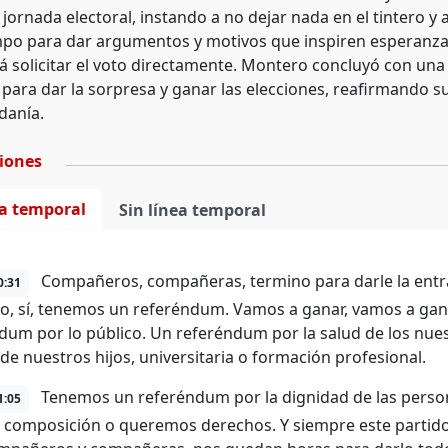
 jornada electoral, instando a no dejar nada en el tintero 
po para dar argumentos y motivos que inspiren esperanza 
á solicitar el voto directamente. Montero concluyó con una
para dar la sorpresa y ganar las elecciones, reafirmando 
danía.
ciones
ea temporal
Sin línea temporal
Compañeros, compañeras, termino para darle la entrad
0:31
, sí, tenemos un referéndum. Vamos a ganar, vamos a ga
dum por lo público. Un referéndum por la salud de los nue
 de nuestros hijos, universitaria o formación profesional.
Tenemos un referéndum por la dignidad de las perso
1:05
u composición o queremos derechos. Y siempre este partido 