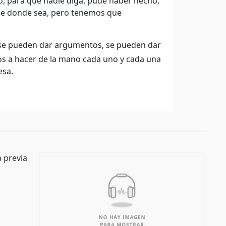
, para que nadie diga, pude haber hecho,
 de donde sea, pero tenemos que
o se pueden dar argumentos, se pueden dar
os a hacer de la mano cada uno y cada una
esa.