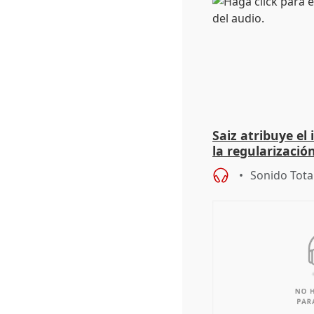
Saiz atribuye el
la regularización
del Gobierno
Sonido Tota