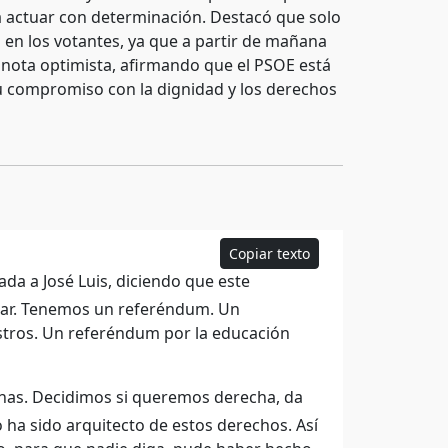
y a actuar con determinación. Destacó que solo
en los votantes, ya que a partir de mañana
 nota optimista, afirmando que el PSOE está
su compromiso con la dignidad y los derechos
Copiar texto
a a José Luis, diciendo que este
nar. Tenemos un referéndum. Un
stros. Un referéndum por la educación
nas. Decidimos si queremos derecha, da
ha sido arquitecto de estos derechos. Así