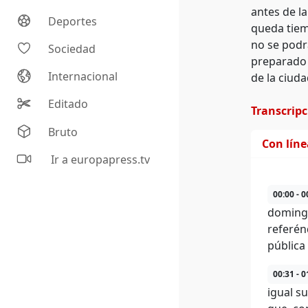
antes de la
Deportes
queda tiem
no se podr
Sociedad
preparado 
Internacional
de la ciuda
Editado
Transcrip
Bruto
Con lín
Ir a europapress.tv
00:00 - 0
domingo
referén
pública
00:31 - 0
igual s