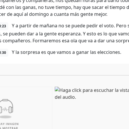
mpañeros y compañeras, nos quedan horas para darlo todo
é con las ganas, no tuve tiempo, hay que sacar el tiempo
er de aquí al domingo a cuanta más gente mejor.
Y a partir de mañana no se puede pedir el voto. Per
1:23
, se pueden dar a la gente esperanza. Y esto es lo que vam
s compañeros. Formaremos esa ola que va a dar una sorpr
Y la sorpresa es que vamos a ganar las elecciones.
1:30