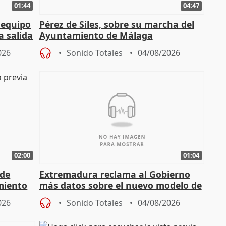
01:44
04:47
 equipo
Pérez de Siles, sobre su marcha del
a salida
Ayuntamiento de Málaga
026
Sonido Totales
04/08/2026
02:00
01:04
 de
Extremadura reclama al Gobierno
miento
más datos sobre el nuevo modelo de
financiación
026
Sonido Totales
04/08/2026