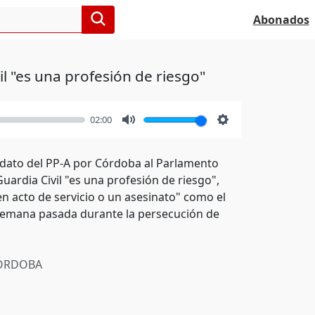
Abonados
il "es una profesión de riesgo"
02:00
Mute
Settings
didato del PP-A por Córdoba al Parlamento
uardia Civil "es una profesión de riesgo",
n acto de servicio o un asesinato" como el
la semana pasada durante la persecución de
ÓRDOBA