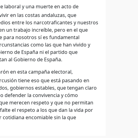
e laboral y una muerte en acto de
vir en las costas andaluzas, que
edios entre los narcotraficantes y nuestros
en un trabajo increíble, pero en el que
e para nosotros sí es fundamental
circunstancias como las que han vivido y
ierno de España ni el partido que
ntan al Gobierno de España.
rón en esta campaña electoral,
ercusión tiene eso que está pasando en
dos, gobiernos estables, que tengan claro
mo defender la convivencia y cómo
s que merecen respeto y que no permitan
alte el respeto a los que dan la vida por
 cotidiana encomiable sin la que