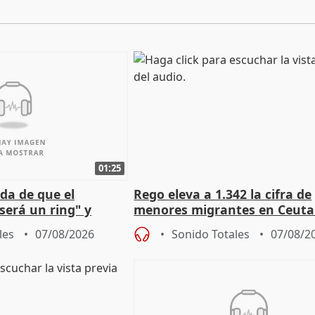
01:25
da de que el
Rego eleva a 1.342 la cifra de
será un ring" y
menores migrantes en Ceuta 
lidad" del pacto con
entrada masiva
les
07/08/2026
Sonido Totales
07/08/2