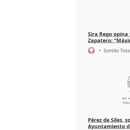
Sira Rego opina 
Zapatero: "Máxi
proceso judicial"
Sonido Tota
Pérez de Siles, 
Ayuntamiento d