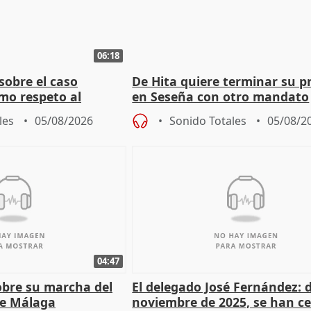
06:18
sobre el caso
De Hita quiere terminar su p
mo respeto al
en Seseña con otro mandato
les
05/08/2026
Sonido Totales
05/08/2
04:47
sobre su marcha del
El delegado José Fernández: 
e Málaga
noviembre de 2025, se han c