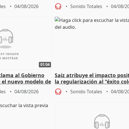
9.810 ayudas por nacimiento
les
04/08/2026
Sonido Totales
04/08/2
01:04
lama al Gobierno
Saiz atribuye el impacto posi
 el nuevo modelo de
la regularización al "éxito co
del Gobierno
les
04/08/2026
Sonido Totales
04/08/2