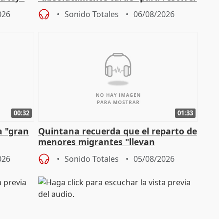
problemas como Newcastle
026
Sonido Totales
06/08/2026
00:32
01:33
a "gran
Quintana recuerda que el reparto de
menores migrantes "llevan
aportación del Gobierno" central
026
Sonido Totales
05/08/2026