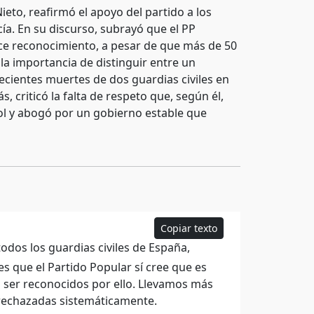
ieto, reafirmó el apoyo del partido a los
ía. En su discurso, subrayó que el PP
ece reconocimiento, a pesar de que más de 50
 la importancia de distinguir entre un
ecientes muertes de dos guardias civiles en
 criticó la falta de respeto que, según él,
ñol y abogó por un gobierno estable que
Copiar texto
odos los guardias civiles de España,
s que el Partido Popular sí cree que es
n ser reconocidos por ello. Llevamos más
o rechazadas sistemáticamente.