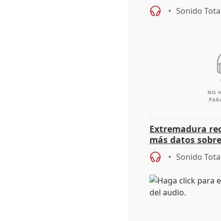
Sonido Tota
Extremadura rec
más datos sobre
financiación
Sonido Tota