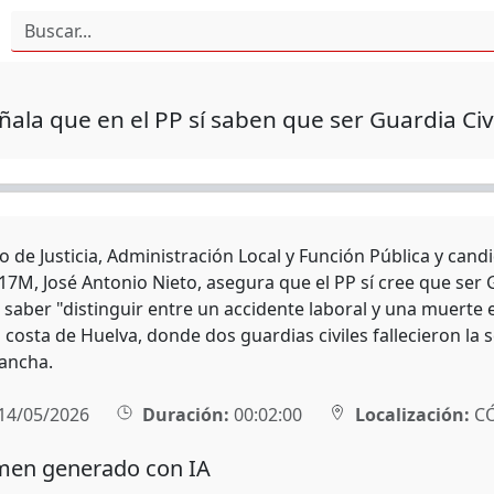
ñala que en el PP sí saben que ser Guardia Civ
ro de Justicia, Administración Local y Función Pública y can
17M, José Antonio Nieto, asegura que el PP sí cree que ser G
saber "distinguir entre un accidente laboral y una muerte e
la costa de Huelva, donde dos guardias civiles fallecieron 
ancha.
14/05/2026
Duración:
00:02:00
Localización:
C
en generado con IA