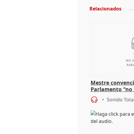
Relacionados
Mestre convenci
Parlamento "no 
defiende "estabi
Sonido Tota
Vox