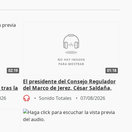
02:19
01:18
El presidente del Consejo Regulador
tras la
del Marco de Jerez, César Saldaña,
sobre exportaciones
026
Sonido Totales
07/08/2026