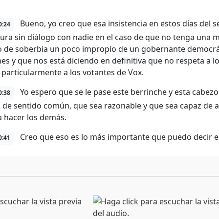
Bueno, yo creo que esa insistencia en estos días del
0:24
dura sin diálogo con nadie en el caso de que no tenga una m
io de soberbia un poco impropio de un gobernante democrát
nes y que nos está diciendo en definitiva que no respeta a l
 particularmente a los votantes de Vox.
Yo espero que se le pase este berrinche y esta cabezon
0:38
 de sentido común, que sea razonable y que sea capaz de a
 hacer los demás.
Creo que eso es lo más importante que puedo decir en
0:41