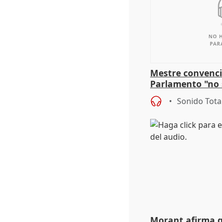
Mestre convenci
Parlamento "no 
defiende "estabi
Sonido Tota
Vox
Morant afirma qu