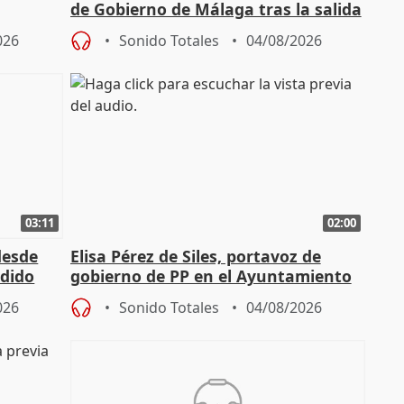
de Gobierno de Málaga tras la salida
de Pérez de Siles
026
Sonido Totales
04/08/2026
03:11
02:00
desde
Elisa Pérez de Siles, portavoz de
edido
gobierno de PP en el Ayuntamiento
de Málaga, deja la política
026
Sonido Totales
04/08/2026