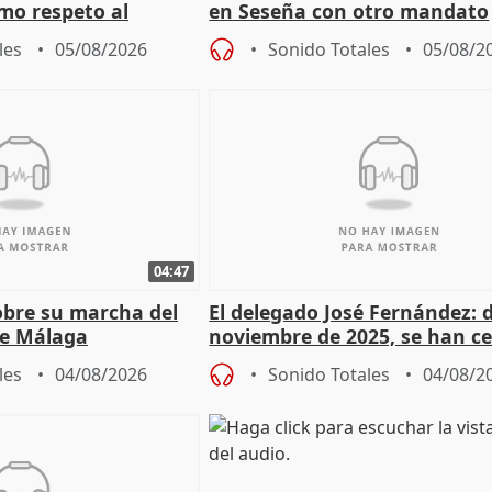
mo respeto al
en Seseña con otro mandato
les
05/08/2026
Sonido Totales
05/08/2
04:47
sobre su marcha del
El delegado José Fernández: 
e Málaga
noviembre de 2025, se han c
9.810 ayudas por nacimiento
les
04/08/2026
Sonido Totales
04/08/2