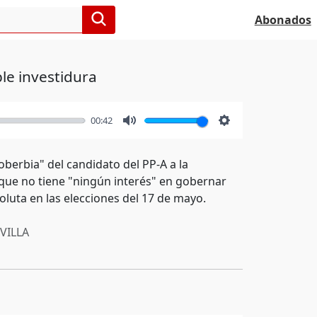
Abonados
le investidura
00:42
Mute
Settings
oberbia" del candidato del PP-A a la
 que no tiene "ningún interés" en gobernar
oluta en las elecciones del 17 de mayo.
VILLA