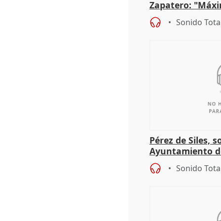
Zapatero: "Máxi
proceso judicial"
Sonido Tota
Pérez de Siles, 
Ayuntamiento d
Sonido Tota