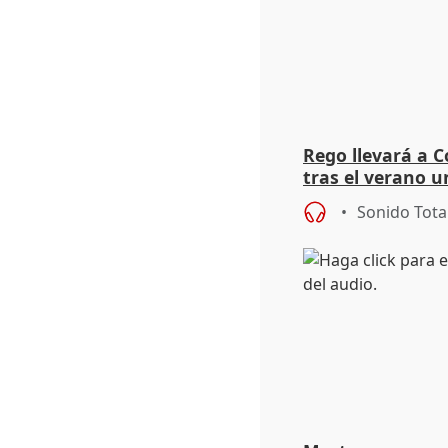
Rego llevará a C
tras el verano u
acogedoras
Sonido Tota