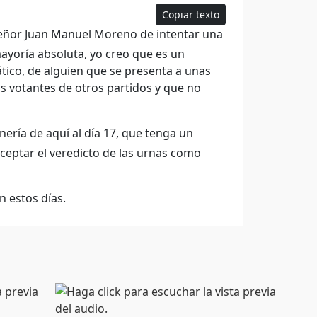
Copiar texto
 señor Juan Manuel Moreno de intentar una
ayoría absoluta, yo creo que es un
ico, de alguien que se presenta a unas
os votantes de otros partidos y que no
ería de aquí al día 17, que tenga un
ceptar el veredicto de las urnas como
 estos días.