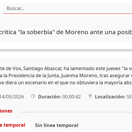
critica "la soberbia" de Moreno ante una posib
te de Vox, Santiago Abascal, ha lamentado este jueves "la s
 a la Presidencia de la Junta, Juanma Moreno, tras asegurar
se diera un escenario en el que no obtuviera la mayoría abs
14/05/2026
Duración:
00:00:42
Localización:
SE
ciones
ea temporal
Sin línea temporal