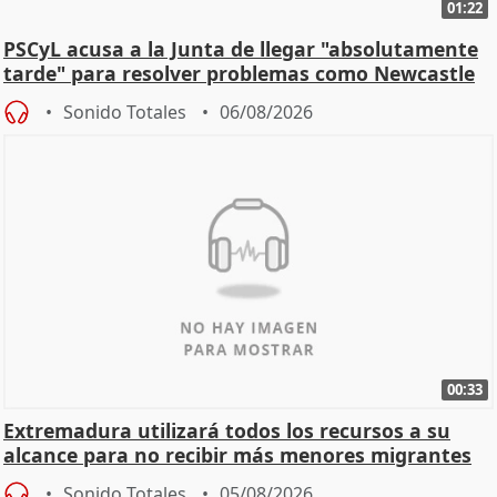
01:22
PSCyL acusa a la Junta de llegar "absolutamente
tarde" para resolver problemas como Newcastle
Sonido Totales
06/08/2026
00:33
Extremadura utilizará todos los recursos a su
alcance para no recibir más menores migrantes
Sonido Totales
05/08/2026