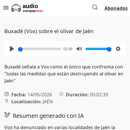
Abonados
Buxadé (Vox) sobre el olivar de Jaén
02:39
Play
Mute
Setti
Buxadé señala a Vox como el único que confronta con
"todas las medidas que están destruyendo al olivar en
Jaén"
Fecha:
14/05/2026
Duración:
00:02:39
Localización:
JAÉN
Resumen generado con IA
Vox ha denunciado en varias localidades de Jaén la