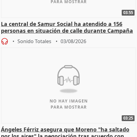
03:55
La central de Samur Social ha atendido a 156
personas en situación de calle durante Campaña
de Calor
Sonido Totales
03/08/2026
03:25
Ángeles Férriz asegura que Moreno "ha saltado
por los aires" la negociación tras acuerdo con