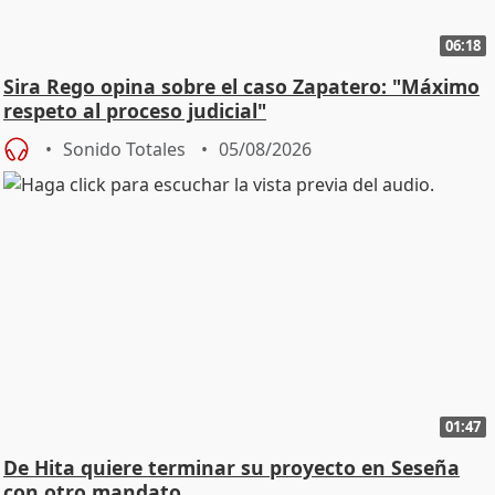
06:18
Sira Rego opina sobre el caso Zapatero: "Máximo
respeto al proceso judicial"
Sonido Totales
05/08/2026
01:47
De Hita quiere terminar su proyecto en Seseña
con otro mandato