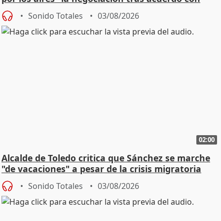
SMA
Sonido Totales
03/08/2026
02:00
Alcalde de Toledo critica que Sánchez se marche
"de vacaciones" a pesar de la crisis migratoria
Sonido Totales
03/08/2026