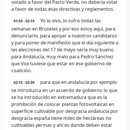
votado a favor del Pacto Verde, no debería votar
a favor de todas esas directivas y reglamentos.
Yo lo vivo, lo sufro todas las
01:55 - 02:15
semanas en Bruselas y por eso estoy aquí, para
denunciarlo, para apoyar a nuestros candidatos
y para poner de manifiesto que el día siguiente a
las elecciones del 17 de mayo sería muy bueno
para Andalucía, muy malo para Pedro Sánchez
que Vox tuviese que estar en ese gobierno de
coalición.
para que en andalucía por ejemplo
02:15 - 02:39
se introduzca en un acuerdo de gobierno lo que
se ha introducido en extremadura que es la
prohibición de colocar plantas fotovoltaicas en
superficie cultivable por desgracia andalucía por
desgracia españa tiene miles de hectáreas no
cultivables yermas y ahí es donde deben estar