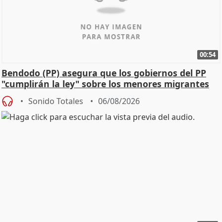
00:54
Bendodo (PP) asegura que los gobiernos del PP
"cumplirán la ley" sobre los menores migrantes
Sonido Totales
06/08/2026