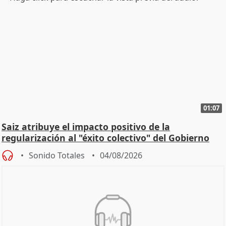
01:07
Saiz atribuye el impacto positivo de la
regularización al "éxito colectivo" del Gobierno
Sonido Totales
04/08/2026