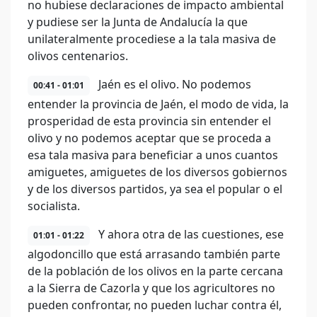
no hubiese declaraciones de impacto ambiental
y pudiese ser la Junta de Andalucía la que
unilateralmente procediese a la tala masiva de
olivos centenarios.
Jaén es el olivo. No podemos
00:41 - 01:01
entender la provincia de Jaén, el modo de vida, la
prosperidad de esta provincia sin entender el
olivo y no podemos aceptar que se proceda a
esa tala masiva para beneficiar a unos cuantos
amiguetes, amiguetes de los diversos gobiernos
y de los diversos partidos, ya sea el popular o el
socialista.
Y ahora otra de las cuestiones, ese
01:01 - 01:22
algodoncillo que está arrasando también parte
de la población de los olivos en la parte cercana
a la Sierra de Cazorla y que los agricultores no
pueden confrontar, no pueden luchar contra él,