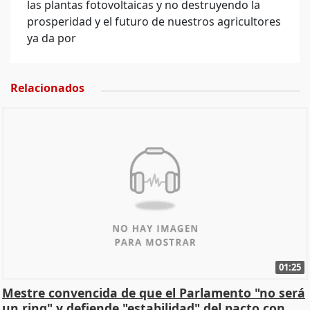
las plantas fotovoltaicas y no destruyendo la
prosperidad y el futuro de nuestros agricultores
ya da por
Relacionados
01:25
Mestre convencida de que el Parlamento "no será
un ring" y defiende "estabilidad" del pacto con