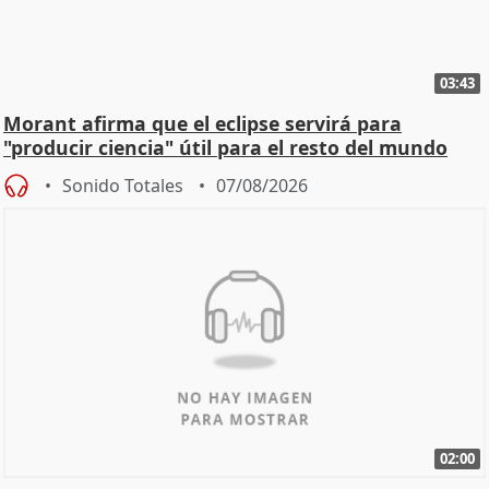
03:43
Morant afirma que el eclipse servirá para
"producir ciencia" útil para el resto del mundo
Sonido Totales
07/08/2026
02:00