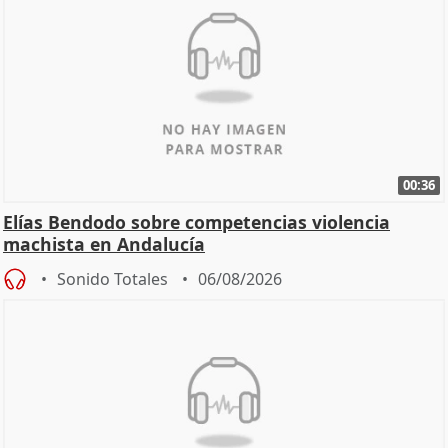
00:36
Elías Bendodo sobre competencias violencia
machista en Andalucía
Sonido Totales
06/08/2026