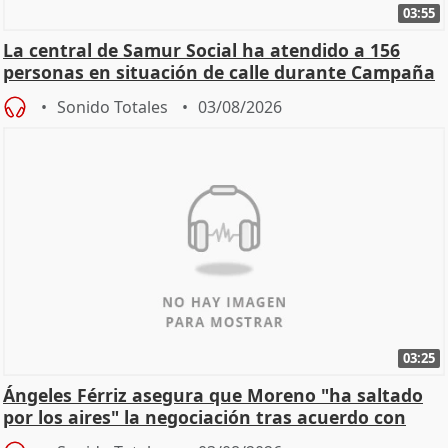
03:55
La central de Samur Social ha atendido a 156
personas en situación de calle durante Campaña
de Calor
Sonido Totales
03/08/2026
03:25
Ángeles Férriz asegura que Moreno "ha saltado
por los aires" la negociación tras acuerdo con
SMA