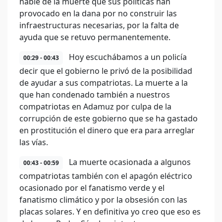
hable de la muerte que sus políticas han
provocado en la dana por no construir las
infraestructuras necesarias, por la falta de
ayuda que se retuvo permanentemente.
Hoy escuchábamos a un policía
00:29 - 00:43
decir que el gobierno le privó de la posibilidad
de ayudar a sus compatriotas. La muerte a la
que han condenado también a nuestros
compatriotas en Adamuz por culpa de la
corrupción de este gobierno que se ha gastado
en prostitución el dinero que era para arreglar
las vías.
La muerte ocasionada a algunos
00:43 - 00:59
compatriotas también con el apagón eléctrico
ocasionado por el fanatismo verde y el
fanatismo climático y por la obsesión con las
placas solares. Y en definitiva yo creo que eso es