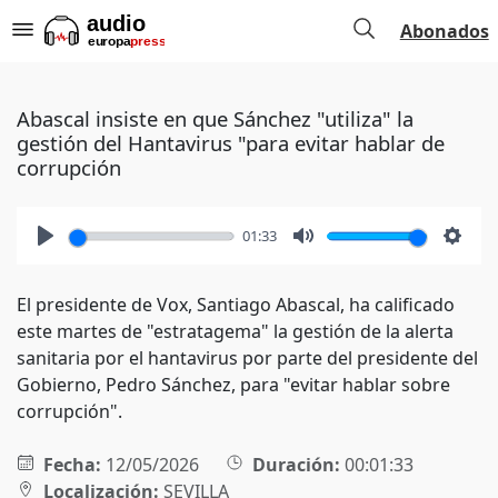
Abonados
Abascal insiste en que Sánchez "utiliza" la
gestión del Hantavirus "para evitar hablar de
corrupción
01:33
Play
Mute
Setti
El presidente de Vox, Santiago Abascal, ha calificado
este martes de "estratagema" la gestión de la alerta
sanitaria por el hantavirus por parte del presidente del
Gobierno, Pedro Sánchez, para "evitar hablar sobre
corrupción".
Fecha:
12/05/2026
Duración:
00:01:33
Localización:
SEVILLA