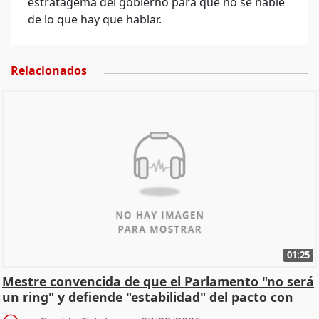
estratagema del gobierno para que no se hable
de lo que hay que hablar.
Relacionados
01:25
Mestre convencida de que el Parlamento "no será
un ring" y defiende "estabilidad" del pacto con
Vox