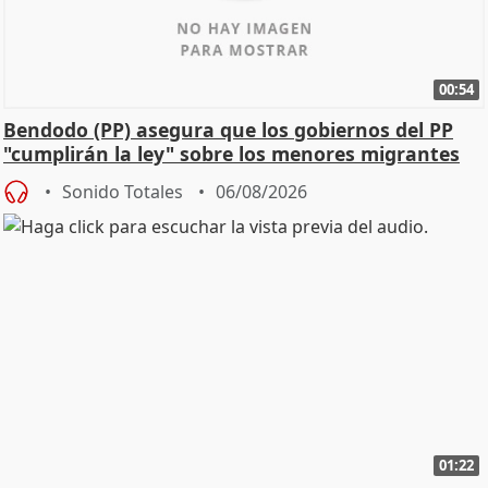
00:54
Bendodo (PP) asegura que los gobiernos del PP
"cumplirán la ley" sobre los menores migrantes
Sonido Totales
06/08/2026
01:22