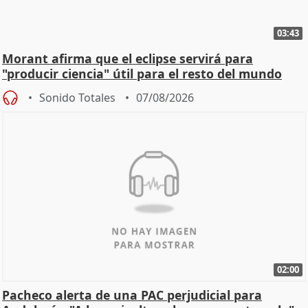
03:43
Morant afirma que el eclipse servirá para
"producir ciencia" útil para el resto del mundo
Sonido Totales
07/08/2026
02:00
Pacheco alerta de una PAC perjudicial para