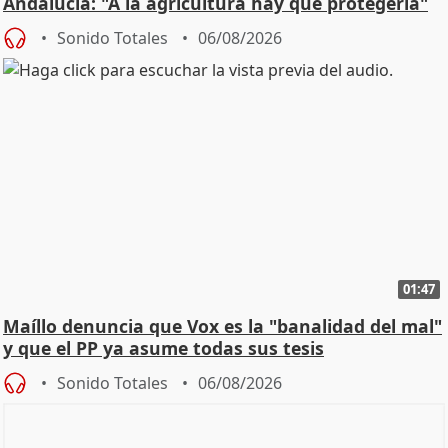
Andalucía: "A la agricultura hay que protegerla"
Sonido Totales
06/08/2026
01:47
Maíllo denuncia que Vox es la "banalidad del mal"
y que el PP ya asume todas sus tesis
Sonido Totales
06/08/2026