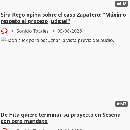
06:18
Sira Rego opina sobre el caso Zapatero: "Máximo
respeto al proceso judicial"
Sonido Totales
05/08/2026
01:47
De Hita quiere terminar su proyecto en Seseña
con otro mandato