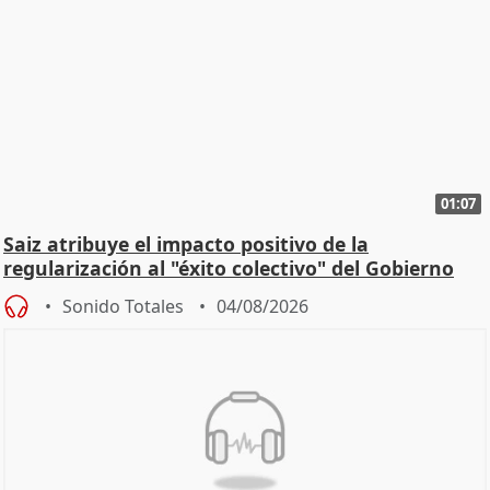
01:07
Saiz atribuye el impacto positivo de la
regularización al "éxito colectivo" del Gobierno
Sonido Totales
04/08/2026