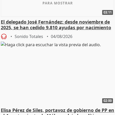
03:11
El delegado José Fernández: desde noviembre de
2025, se han cedido 9.810 ayudas por nacimiento
Sonido Totales
04/08/2026
02:00
Elisa Pérez de Siles, portavoz de gobierno de PP en