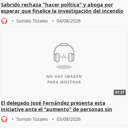
Sabrido rechaza "hacer política" y aboga por
esperar que finalice la investigación del incendio
Sonido Totales
04/08/2026
01:37
El delegado José Fernández presenta esta
iniciative ante el "aumento" de personas sin
hogar en Madri
Sonido Totales
03/08/2026