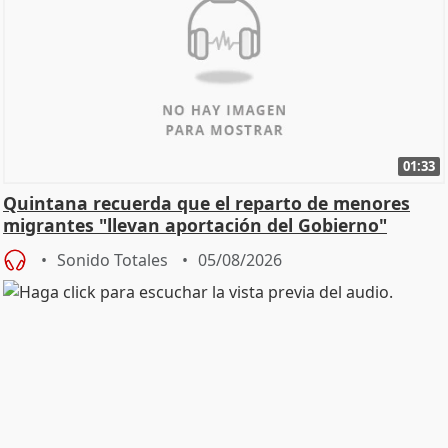
01:33
Quintana recuerda que el reparto de menores
migrantes "llevan aportación del Gobierno"
central
Sonido Totales
05/08/2026