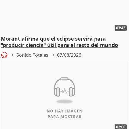
03:43
Morant afirma que el eclipse servirá para
"producir ciencia" útil para el resto del mundo
Sonido Totales
07/08/2026
02:00