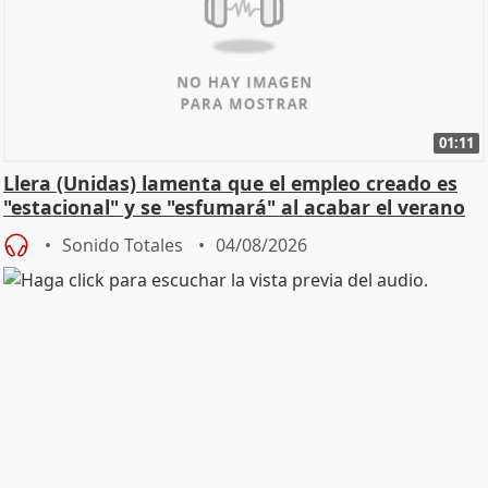
01:11
Llera (Unidas) lamenta que el empleo creado es
"estacional" y se "esfumará" al acabar el verano
Sonido Totales
04/08/2026