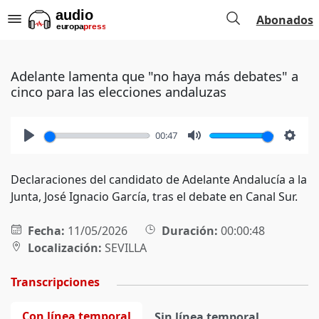
Abonados
Adelante lamenta que "no haya más debates" a
cinco para las elecciones andaluzas
00:47
Play
Mute
Setti
Declaraciones del candidato de Adelante Andalucía a la
Junta, José Ignacio García, tras el debate en Canal Sur.
Fecha:
11/05/2026
Duración:
00:00:48
Localización:
SEVILLA
Transcripciones
Con línea temporal
Sin línea temporal