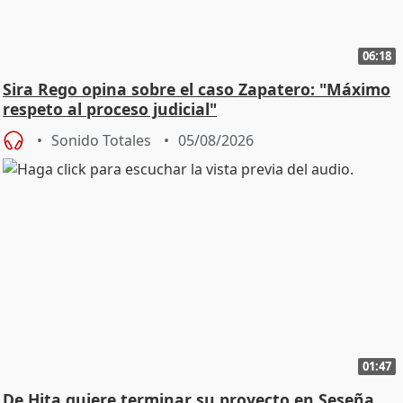
06:18
Sira Rego opina sobre el caso Zapatero: "Máximo
respeto al proceso judicial"
Sonido Totales
05/08/2026
01:47
De Hita quiere terminar su proyecto en Seseña