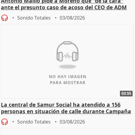
Antonio Maíllo pide a Moreno que "dé la cara"
ante el presunto caso de acoso del CEO de ADM
Sonido Totales
03/08/2026
03:55
La central de Samur Social ha atendido a 156
personas en situación de calle durante Campaña
de Calor
Sonido Totales
03/08/2026