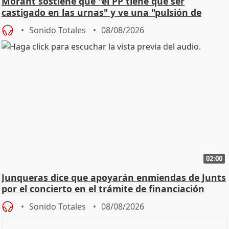
Morant sostiene que "el PP tiene que ser
castigado en las urnas" y ve una "pulsión de
cambio"
Sonido Totales
08/08/2026
02:00
Junqueras dice que apoyarán enmiendas de Junts
por el concierto en el trámite de financiación
Sonido Totales
08/08/2026