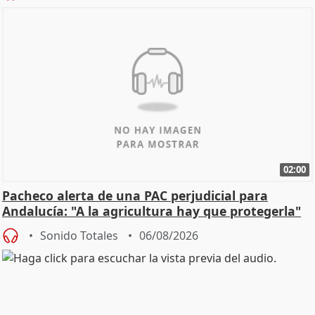
02:00
Pacheco alerta de una PAC perjudicial para
Andalucía: "A la agricultura hay que protegerla"
Sonido Totales
06/08/2026