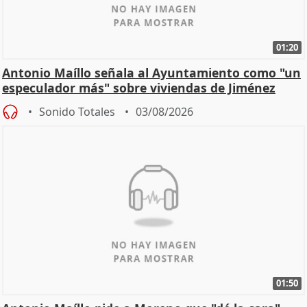
01:20
Antonio Maíllo señala al Ayuntamiento como "un
especulador más" sobre viviendas de Jiménez
Becerril
Sonido Totales
03/08/2026
01:50