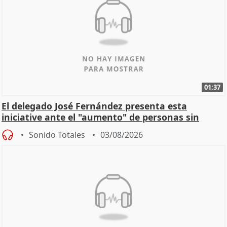
01:37
El delegado José Fernández presenta esta
iniciative ante el "aumento" de personas sin
hogar en Madri
Sonido Totales
03/08/2026