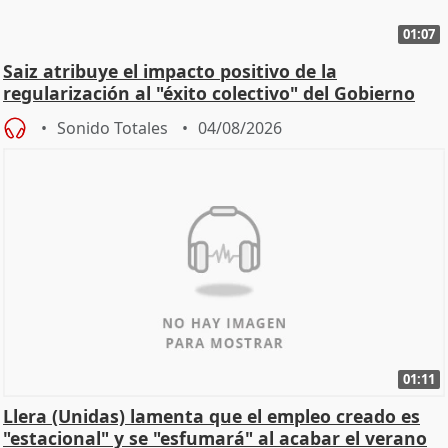
01:07
Saiz atribuye el impacto positivo de la
regularización al "éxito colectivo" del Gobierno
Sonido Totales
04/08/2026
01:11
Llera (Unidas) lamenta que el empleo creado es
"estacional" y se "esfumará" al acabar el verano