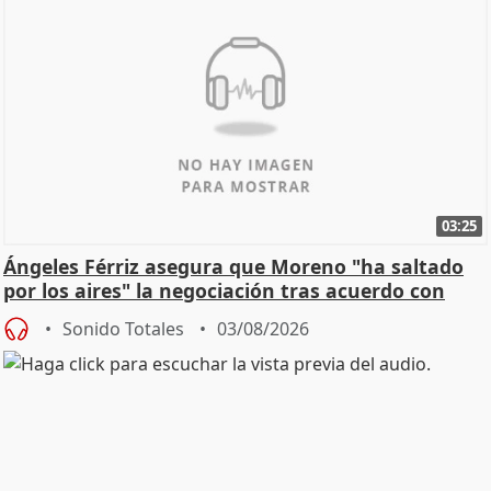
03:25
Ángeles Férriz asegura que Moreno "ha saltado
por los aires" la negociación tras acuerdo con
SMA
Sonido Totales
03/08/2026