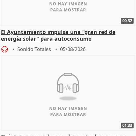
00:32
El Ayuntamiento impulsa una "gran red de
energía solar" para autoconsumo
Sonido Totales
05/08/2026
01:33