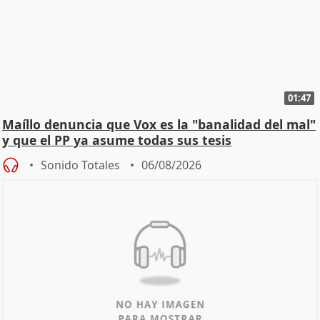
01:47
Maíllo denuncia que Vox es la "banalidad del mal"
y que el PP ya asume todas sus tesis
Sonido Totales
06/08/2026