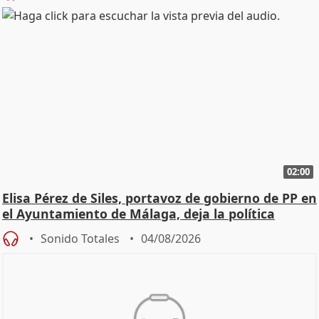
02:00
Elisa Pérez de Siles, portavoz de gobierno de PP en
el Ayuntamiento de Málaga, deja la política
Sonido Totales
04/08/2026