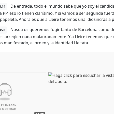
De entrada, todo el mundo sabe que yo soy el candidat
0:14
a PP, eso lo tienen clarísimo. Y si vamos a ser segunda fuer
 papeleta. Ahora es que a Lleire tenemos una idiosincràsia 
Nosotros queremos fugir tanto de Barcelona como del
0:28
os arreglen nada malauradamente. Y a Lleire tenemos que de
s manifestado, el orden y la identidad Lleitata.