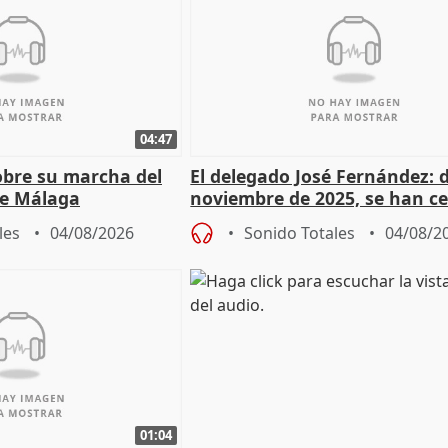
04:47
sobre su marcha del
El delegado José Fernández: 
e Málaga
noviembre de 2025, se han c
9.810 ayudas por nacimiento
les
04/08/2026
Sonido Totales
04/08/2
01:04