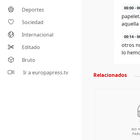
00:00 - 0
Deportes
papelet
Sociedad
aquella
Internacional
00:14 - 0
otros n
Editado
lo hemo
Bruto
Ir a europapress.tv
Relacionados