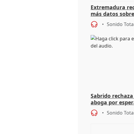
Extremadura rec
más datos sobre
financiación
Sonido Tota
Sabrido rechaza 
aboga por espera
investigación de
Sonido Tota