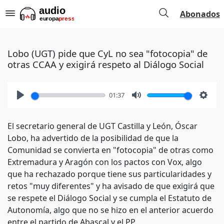
Abonados
Lobo (UGT) pide que CyL no sea "fotocopia" de
otras CCAA y exigirá respeto al Diálogo Social
01:37
Play
Mute
Setti
El secretario general de UGT Castilla y León, Óscar
Lobo, ha advertido de la posibilidad de que la
Comunidad se convierta en "fotocopia" de otras como
Extremadura y Aragón con los pactos con Vox, algo
que ha rechazado porque tiene sus particularidades y
retos "muy diferentes" y ha avisado de que exigirá que
se respete el Diálogo Social y se cumpla el Estatuto de
Autonomía, algo que no se hizo en el anterior acuerdo
entre el partido de Abascal y el PP.