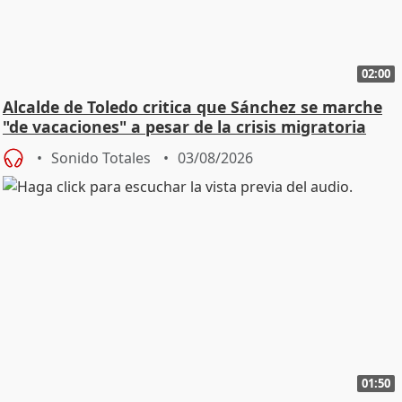
02:00
Alcalde de Toledo critica que Sánchez se marche
"de vacaciones" a pesar de la crisis migratoria
Sonido Totales
03/08/2026
01:50