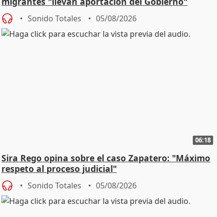
migrantes "llevan aportación del Gobierno"
central
Sonido Totales
05/08/2026
06:18
Sira Rego opina sobre el caso Zapatero: "Máximo
respeto al proceso judicial"
Sonido Totales
05/08/2026