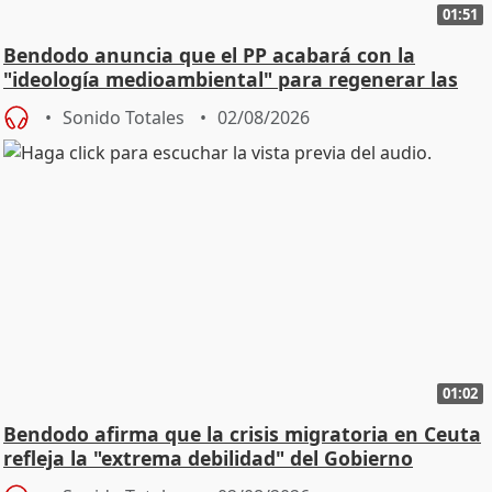
01:51
Bendodo anuncia que el PP acabará con la
"ideología medioambiental" para regenerar las
playas
Sonido Totales
02/08/2026
01:02
Bendodo afirma que la crisis migratoria en Ceuta
refleja la "extrema debilidad" del Gobierno