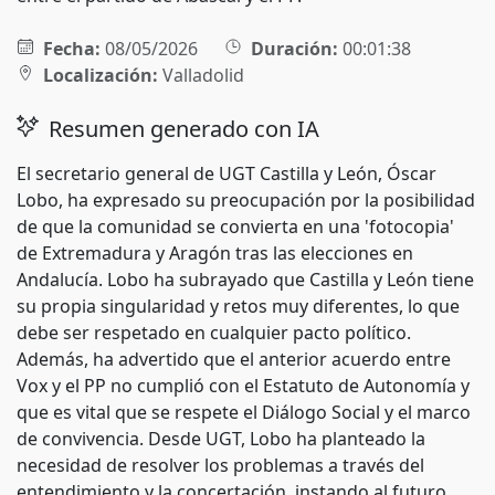
Fecha:
08/05/2026
Duración:
00:01:38
Localización:
Valladolid
Resumen generado con IA
El secretario general de UGT Castilla y León, Óscar
Lobo, ha expresado su preocupación por la posibilidad
de que la comunidad se convierta en una 'fotocopia'
de Extremadura y Aragón tras las elecciones en
Andalucía. Lobo ha subrayado que Castilla y León tiene
su propia singularidad y retos muy diferentes, lo que
debe ser respetado en cualquier pacto político.
Además, ha advertido que el anterior acuerdo entre
Vox y el PP no cumplió con el Estatuto de Autonomía y
que es vital que se respete el Diálogo Social y el marco
de convivencia. Desde UGT, Lobo ha planteado la
necesidad de resolver los problemas a través del
entendimiento y la concertación, instando al futuro