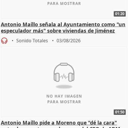
01:20
Antonio Maíllo señala al Ayuntamiento como "un
especulador más" sobre viviendas de Jiménez
Becerril
Sonido Totales
03/08/2026
01:50
Antonio Maíllo pide a Moreno que "dé la cara"