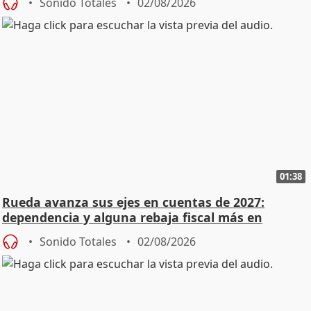
Sonido Totales
02/08/2026
01:38
Rueda avanza sus ejes en cuentas de 2027:
dependencia y alguna rebaja fiscal más en
vivienda
Sonido Totales
02/08/2026