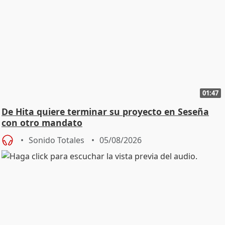
01:47
De Hita quiere terminar su proyecto en Seseña
con otro mandato
Sonido Totales
05/08/2026