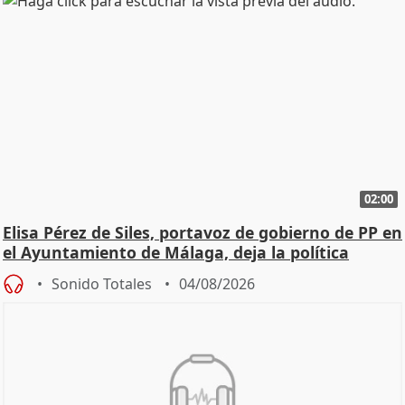
02:00
Elisa Pérez de Siles, portavoz de gobierno de PP en
el Ayuntamiento de Málaga, deja la política
Sonido Totales
04/08/2026