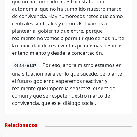
que no ha cumplido nuestro estatuto de
autonomía, que no ha cumplido nuestro marco
de convivencia. Hay numerosos retos que como
centrales sindicales y como UGT vamos a
plantear al gobierno que entre, porque
realmente no vamos a permitir que se nos hurte
la capacidad de resolver los problemas desde el
entendimiento y desde la concertación.
Por eso, ahora mismo estamos en
01:24 - 01:37
una situación para ver lo que sucede, pero ante
el futuro gobierno esperemos reactivar y
realmente que impere la sensatez, el sentido
común y que se respete nuestro marco de
convivencia, que es el diálogo social.
Relacionados