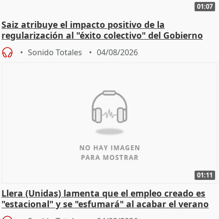
01:07
Saiz atribuye el impacto positivo de la
regularización al "éxito colectivo" del Gobierno
Sonido Totales
04/08/2026
01:11
Llera (Unidas) lamenta que el empleo creado es
"estacional" y se "esfumará" al acabar el verano