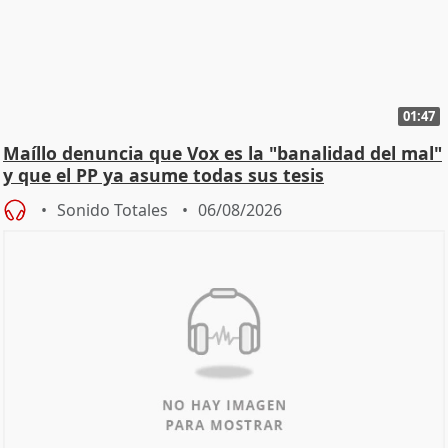
01:47
Maíllo denuncia que Vox es la "banalidad del mal"
y que el PP ya asume todas sus tesis
Sonido Totales
06/08/2026