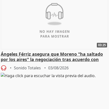
03:25
Ángeles Férriz asegura que Moreno "ha saltado
por los aires" la negociación tras acuerdo con
SMA
Sonido Totales
03/08/2026