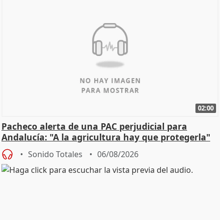
02:00
Pacheco alerta de una PAC perjudicial para
Andalucía: "A la agricultura hay que protegerla"
Sonido Totales
06/08/2026