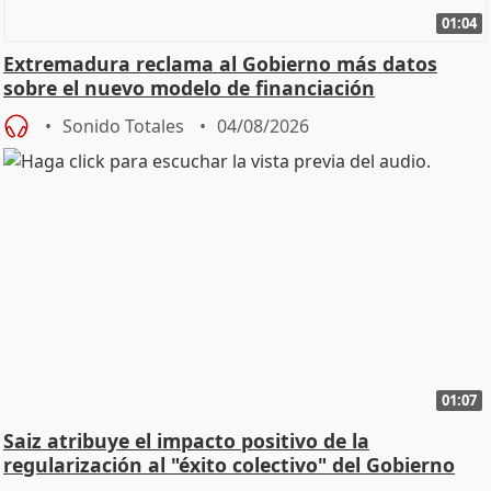
01:04
Extremadura reclama al Gobierno más datos
sobre el nuevo modelo de financiación
Sonido Totales
04/08/2026
01:07
Saiz atribuye el impacto positivo de la
regularización al "éxito colectivo" del Gobierno