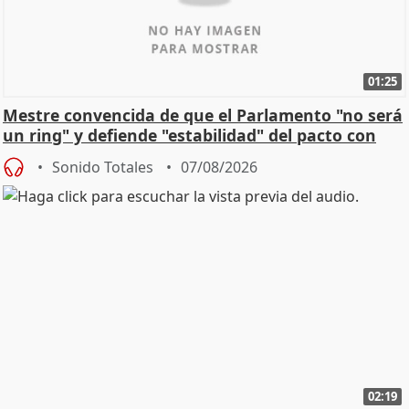
01:25
Mestre convencida de que el Parlamento "no será
un ring" y defiende "estabilidad" del pacto con
Vox
Sonido Totales
07/08/2026
02:19