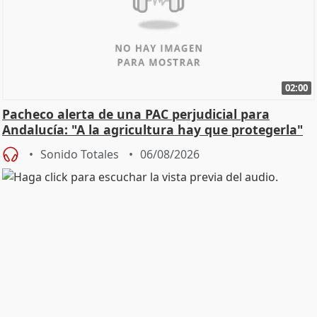
02:00
Pacheco alerta de una PAC perjudicial para
Andalucía: "A la agricultura hay que protegerla"
Sonido Totales
06/08/2026