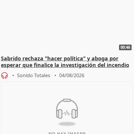
00:46
Sabrido rechaza "hacer política" y aboga por
esperar que finalice la investigación del incendio
Sonido Totales
04/08/2026