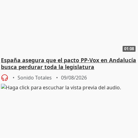
01:08
España asegura que el pacto PP-Vox en Andalucía
busca perdurar toda la legislatura
Sonido Totales
09/08/2026