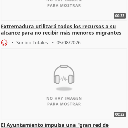
00:33
Extremadura utilizará todos los recursos a su
alcance para no recibir más menores migrantes
Sonido Totales
05/08/2026
00:32
El Ayuntamiento impulsa una "gran red de