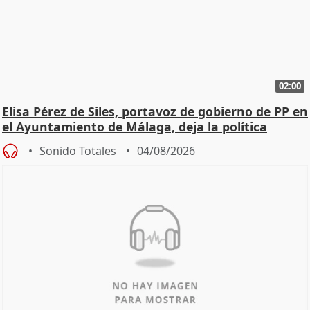
02:00
Elisa Pérez de Siles, portavoz de gobierno de PP en
el Ayuntamiento de Málaga, deja la política
Sonido Totales
04/08/2026