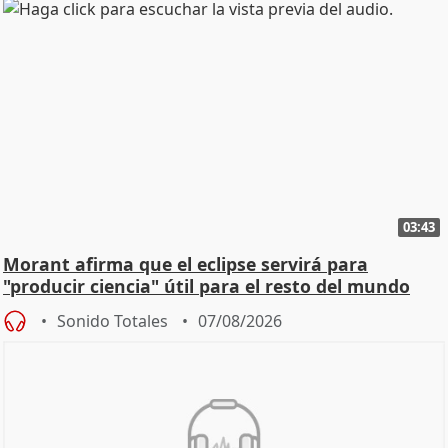
03:43
Morant afirma que el eclipse servirá para
"producir ciencia" útil para el resto del mundo
Sonido Totales
07/08/2026