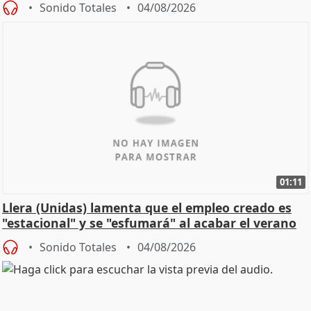
Sonido Totales
04/08/2026
01:11
Llera (Unidas) lamenta que el empleo creado es
"estacional" y se "esfumará" al acabar el verano
Sonido Totales
04/08/2026