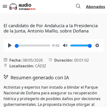
Abonados
El candidato de Por Andalucía a la Presidencia
de la Junta, Antonio Maíllo, sobre Doñana
01:02
Play
Mute
Setti
Fecha:
08/05/2026
Duración:
00:01:02
Localización:
CÁDIZ
Resumen generado con IA
Activistas y expertos han instado a blindar el Parque
Nacional de Doñana para asegurar su recuperación
hídrica y protegerlo de posibles daños por decisiones
gubernamentales. La propuesta incluye otorgar al