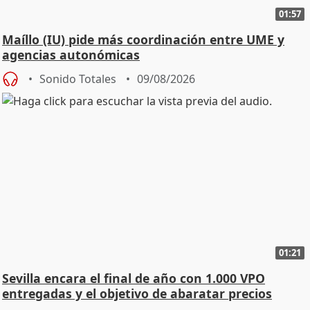
01:57
Maíllo (IU) pide más coordinación entre UME y
agencias autonómicas
Sonido Totales
09/08/2026
01:21
Sevilla encara el final de año con 1.000 VPO
entregadas y el objetivo de abaratar precios