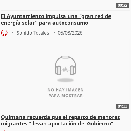
00:32
El Ayuntamiento impulsa una "gran red de
energía solar" para autoconsumo
Sonido Totales
05/08/2026
01:33
Quintana recuerda que el reparto de menores
migrantes "llevan aportación del Gobierno"
central