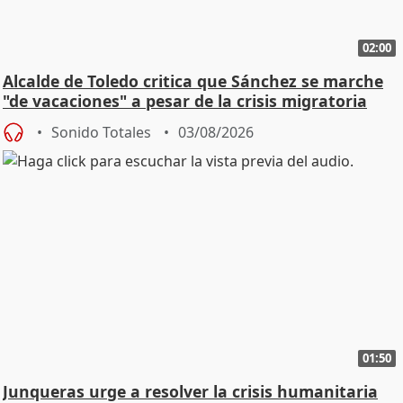
02:00
Alcalde de Toledo critica que Sánchez se marche
"de vacaciones" a pesar de la crisis migratoria
Sonido Totales
03/08/2026
01:50
Junqueras urge a resolver la crisis humanitaria