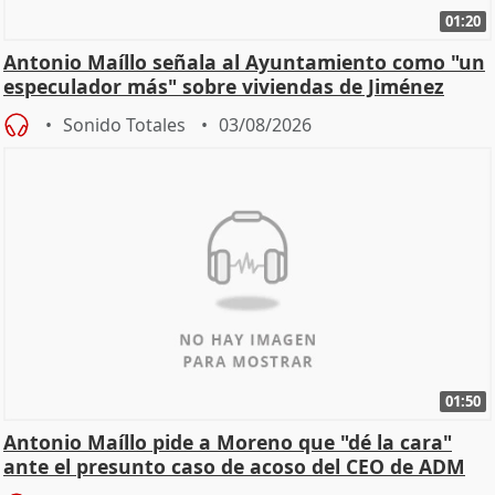
01:20
Antonio Maíllo señala al Ayuntamiento como "un
especulador más" sobre viviendas de Jiménez
Becerril
Sonido Totales
03/08/2026
01:50
Antonio Maíllo pide a Moreno que "dé la cara"
ante el presunto caso de acoso del CEO de ADM