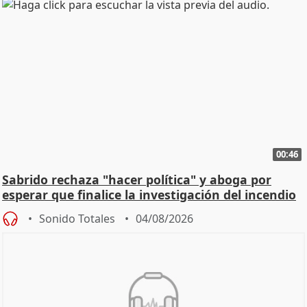
00:46
Sabrido rechaza "hacer política" y aboga por
esperar que finalice la investigación del incendio
Sonido Totales
04/08/2026