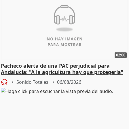
02:00
Pacheco alerta de una PAC perjudicial para
Andalucía: "A la agricultura hay que protegerla"
Sonido Totales
06/08/2026