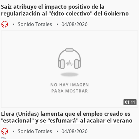
Saiz atribuye el impacto positivo de la
regularización al "éxito colectivo" del Gobierno
Sonido Totales
04/08/2026
01:11
Llera (Unidas) lamenta que el empleo creado es
"estacional" y se "esfumará" al acabar el verano
Sonido Totales
04/08/2026