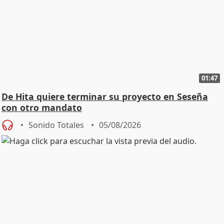
01:47
De Hita quiere terminar su proyecto en Seseña
con otro mandato
Sonido Totales
05/08/2026