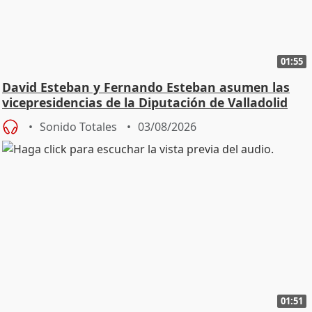
01:55
David Esteban y Fernando Esteban asumen las
vicepresidencias de la Diputación de Valladolid
Sonido Totales
03/08/2026
01:51