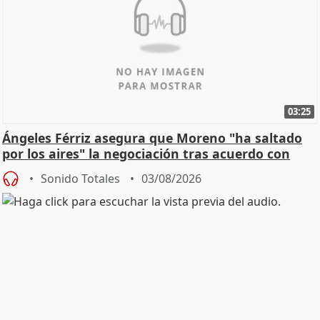
03:25
Ángeles Férriz asegura que Moreno "ha saltado
por los aires" la negociación tras acuerdo con
SMA
Sonido Totales
03/08/2026