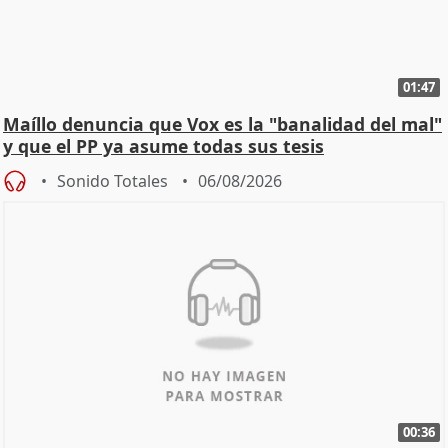
01:47
Maíllo denuncia que Vox es la "banalidad del mal"
y que el PP ya asume todas sus tesis
Sonido Totales
06/08/2026
00:36