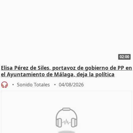
02:00
Elisa Pérez de Siles, portavoz de gobierno de PP en
el Ayuntamiento de Málaga, deja la política
Sonido Totales
04/08/2026