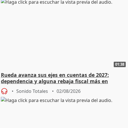
01:38
Rueda avanza sus ejes en cuentas de 2027:
dependencia y alguna rebaja fiscal más en
vivienda
Sonido Totales
02/08/2026