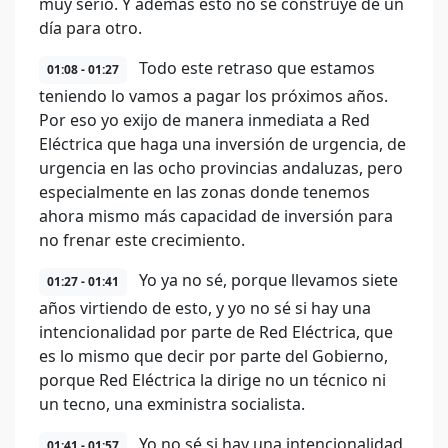
muy serio. Y además esto no se construye de un
día para otro.
Todo este retraso que estamos
01:08 - 01:27
teniendo lo vamos a pagar los próximos años.
Por eso yo exijo de manera inmediata a Red
Eléctrica que haga una inversión de urgencia, de
urgencia en las ocho provincias andaluzas, pero
especialmente en las zonas donde tenemos
ahora mismo más capacidad de inversión para
no frenar este crecimiento.
Yo ya no sé, porque llevamos siete
01:27 - 01:41
años virtiendo de esto, y yo no sé si hay una
intencionalidad por parte de Red Eléctrica, que
es lo mismo que decir por parte del Gobierno,
porque Red Eléctrica la dirige no un técnico ni
un tecno, una exministra socialista.
Yo no sé si hay una intencionalidad
01:41 - 01:57