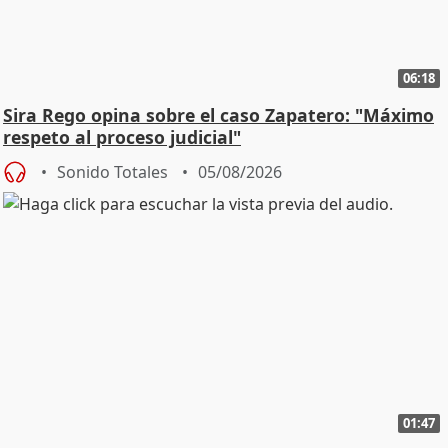
06:18
Sira Rego opina sobre el caso Zapatero: "Máximo
respeto al proceso judicial"
Sonido Totales
05/08/2026
01:47