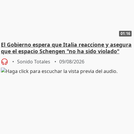
01:16
El Gobierno espera que Italia reaccione y asegura
que el espacio Schengen "no ha sido violado"
Sonido Totales
09/08/2026