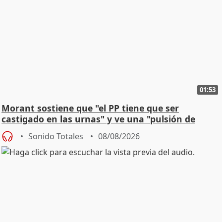
01:53
Morant sostiene que "el PP tiene que ser
castigado en las urnas" y ve una "pulsión de
cambio"
Sonido Totales
08/08/2026