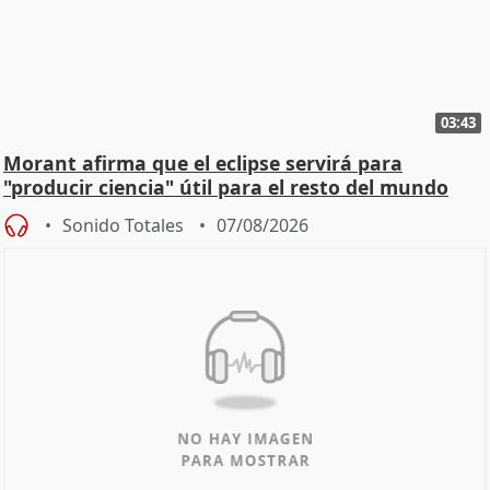
03:43
Morant afirma que el eclipse servirá para
"producir ciencia" útil para el resto del mundo
Sonido Totales
07/08/2026