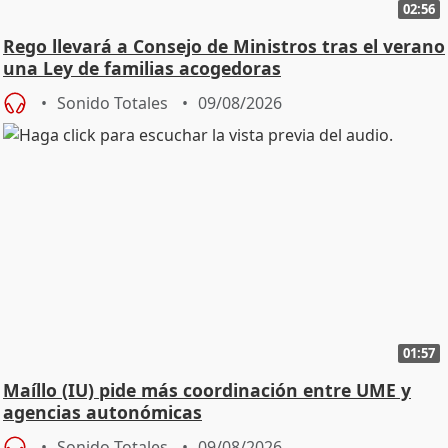
02:56
Rego llevará a Consejo de Ministros tras el verano
una Ley de familias acogedoras
Sonido Totales
09/08/2026
01:57
Maíllo (IU) pide más coordinación entre UME y
agencias autonómicas
Sonido Totales
09/08/2026