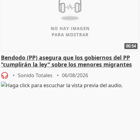
00:54
Bendodo (PP) asegura que los gobiernos del PP
"cumplirán la ley" sobre los menores migrantes
Sonido Totales
06/08/2026