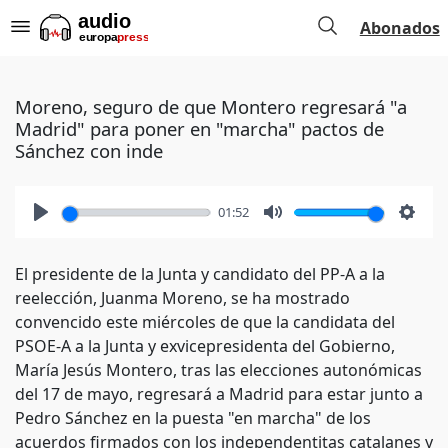
Abonados
Moreno, seguro de que Montero regresará "a
Madrid" para poner en "marcha" pactos de
Sánchez con inde
01:52
Play
Mute
Setti
El presidente de la Junta y candidato del PP-A a la
reelección, Juanma Moreno, se ha mostrado
convencido este miércoles de que la candidata del
PSOE-A a la Junta y exvicepresidenta del Gobierno,
María Jesús Montero, tras las elecciones autonómicas
del 17 de mayo, regresará a Madrid para estar junto a
Pedro Sánchez en la puesta "en marcha" de los
acuerdos firmados con los independentitas catalanes y