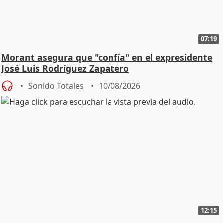
07:19
Morant asegura que "confía" en el expresidente
José Luis Rodríguez Zapatero
Sonido Totales
10/08/2026
12:15