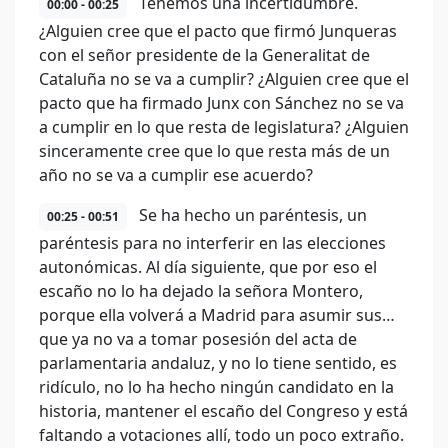
Tenemos una incertidumbre.
00:00 - 00:25
¿Alguien cree que el pacto que firmó Junqueras
con el señor presidente de la Generalitat de
Cataluña no se va a cumplir? ¿Alguien cree que el
pacto que ha firmado Junx con Sánchez no se va
a cumplir en lo que resta de legislatura? ¿Alguien
sinceramente cree que lo que resta más de un
año no se va a cumplir ese acuerdo?
Se ha hecho un paréntesis, un
00:25 - 00:51
paréntesis para no interferir en las elecciones
autonómicas. Al día siguiente, que por eso el
escaño no lo ha dejado la señora Montero,
porque ella volverá a Madrid para asumir sus…
que ya no va a tomar posesión del acta de
parlamentaria andaluz, y no lo tiene sentido, es
ridículo, no lo ha hecho ningún candidato en la
historia, mantener el escaño del Congreso y está
faltando a votaciones allí, todo un poco extraño.