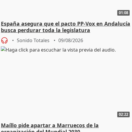
01:08
España asegura que el pacto PP-Vox en Andalucía
busca perdurar toda la legislatura
Sonido Totales
09/08/2026
02:22
Maíllo pide apartar a Marruecos de la
organización del Mundial 2030