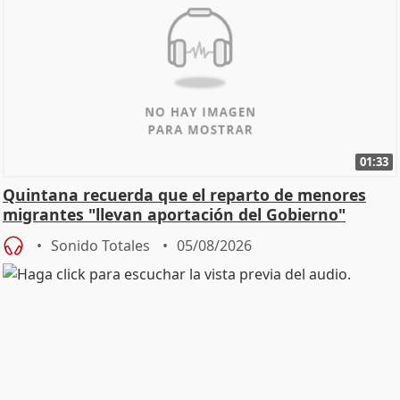
01:33
Quintana recuerda que el reparto de menores
migrantes "llevan aportación del Gobierno"
central
Sonido Totales
05/08/2026