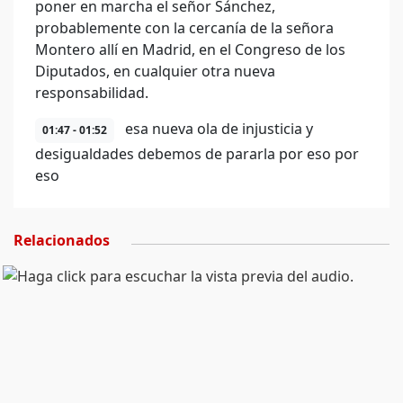
poner en marcha el señor Sánchez,
probablemente con la cercanía de la señora
Montero allí en Madrid, en el Congreso de los
Diputados, en cualquier otra nueva
responsabilidad.
esa nueva ola de injusticia y
01:47 - 01:52
desigualdades debemos de pararla por eso por
eso
Relacionados