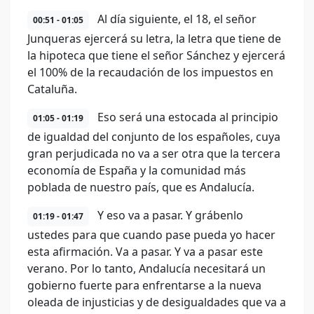
Al día siguiente, el 18, el señor
00:51 - 01:05
Junqueras ejercerá su letra, la letra que tiene de
la hipoteca que tiene el señor Sánchez y ejercerá
el 100% de la recaudación de los impuestos en
Cataluña.
Eso será una estocada al principio
01:05 - 01:19
de igualdad del conjunto de los españoles, cuya
gran perjudicada no va a ser otra que la tercera
economía de España y la comunidad más
poblada de nuestro país, que es Andalucía.
Y eso va a pasar. Y grábenlo
01:19 - 01:47
ustedes para que cuando pase pueda yo hacer
esta afirmación. Va a pasar. Y va a pasar este
verano. Por lo tanto, Andalucía necesitará un
gobierno fuerte para enfrentarse a la nueva
oleada de injusticias y de desigualdades que va a