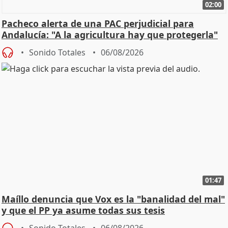
02:00
Pacheco alerta de una PAC perjudicial para
Andalucía: "A la agricultura hay que protegerla"
Sonido Totales
06/08/2026
01:47
Maíllo denuncia que Vox es la "banalidad del mal"
y que el PP ya asume todas sus tesis
Sonido Totales
06/08/2026