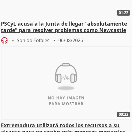
01:22
PSCyL acusa a la Junta de llegar "absolutamente
tarde" para resolver problemas como Newcastle
Sonido Totales
06/08/2026
00:33
Extremadura utilizará todos los recursos a su
alcance para no recibir más menores migrantes