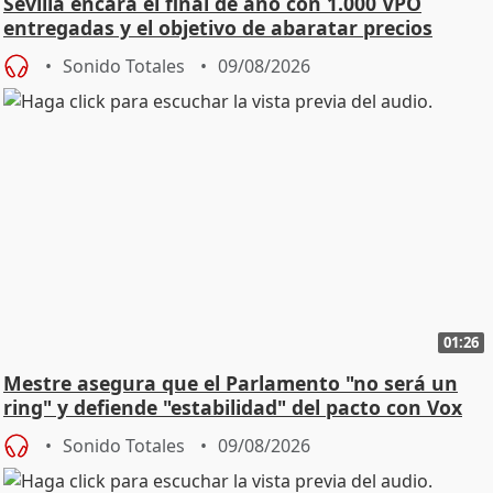
Sevilla encara el final de año con 1.000 VPO
entregadas y el objetivo de abaratar precios
Sonido Totales
09/08/2026
01:26
Mestre asegura que el Parlamento "no será un
ring" y defiende "estabilidad" del pacto con Vox
Sonido Totales
09/08/2026