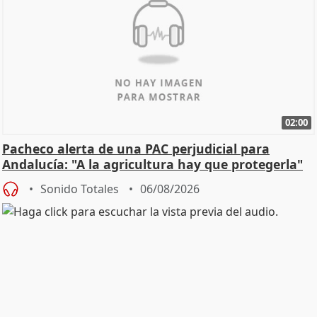
02:00
Pacheco alerta de una PAC perjudicial para
Andalucía: "A la agricultura hay que protegerla"
Sonido Totales
06/08/2026