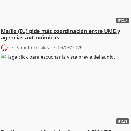
01:57
Maíllo (IU) pide más coordinación entre UME y
agencias autonómicas
Sonido Totales
09/08/2026
01:21