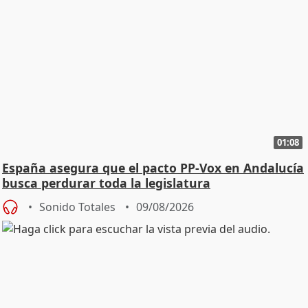
01:08
España asegura que el pacto PP-Vox en Andalucía
busca perdurar toda la legislatura
Sonido Totales
09/08/2026