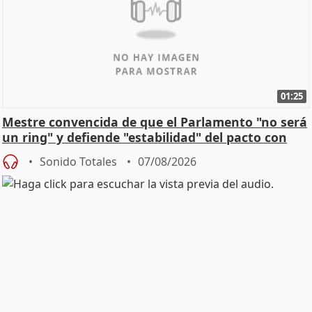
01:25
Mestre convencida de que el Parlamento "no será
un ring" y defiende "estabilidad" del pacto con
Vox
Sonido Totales
07/08/2026