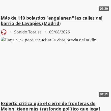
01:29
Más de 110 bolardos "engalanan" las calles del
barrio de Lavapies (Madrid)
Sonido Totales
09/08/2026
01:31
Experto critica que el cierre de fronteras de
Meloni tiene más trasfondo político que legal