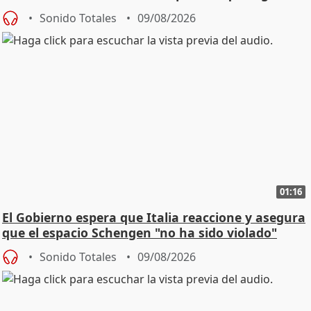
Sonido Totales
09/08/2026
01:16
El Gobierno espera que Italia reaccione y asegura
que el espacio Schengen "no ha sido violado"
Sonido Totales
09/08/2026