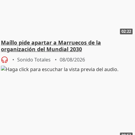
02:22
Maíllo pide apartar a Marruecos de la
organización del Mundial 2030
Sonido Totales
08/08/2026