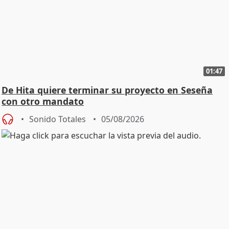
01:47
De Hita quiere terminar su proyecto en Seseña
con otro mandato
Sonido Totales
05/08/2026