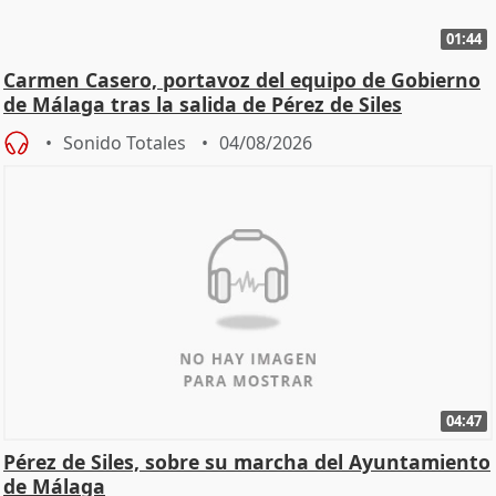
01:44
Carmen Casero, portavoz del equipo de Gobierno
de Málaga tras la salida de Pérez de Siles
Sonido Totales
04/08/2026
04:47
Pérez de Siles, sobre su marcha del Ayuntamiento
de Málaga