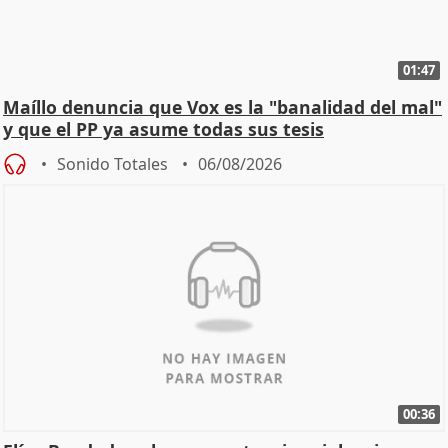
01:47
Maíllo denuncia que Vox es la "banalidad del mal"
y que el PP ya asume todas sus tesis
Sonido Totales
06/08/2026
00:36