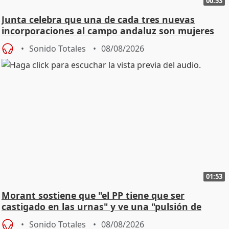
00:53
Junta celebra que una de cada tres nuevas
incorporaciones al campo andaluz son mujeres
jóvenes
Sonido Totales
08/08/2026
01:53
Morant sostiene que "el PP tiene que ser
castigado en las urnas" y ve una "pulsión de
cambio"
Sonido Totales
08/08/2026