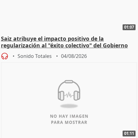
01:07
Saiz atribuye el impacto positivo de la
regularización al "éxito colectivo" del Gobierno
Sonido Totales
04/08/2026
01:11