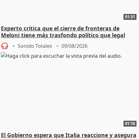
01:31
Experto critica que el cierre de fronteras de
Meloni tiene más trasfondo político que legal
Sonido Totales
09/08/2026
01:16
El Gobierno espera que Italia reaccione y asegura