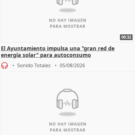
00:32
El Ayuntamiento impulsa una "gran red de
energía solar" para autoconsumo
Sonido Totales
05/08/2026