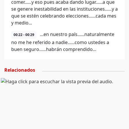
comer......y eso pues acaba dando lugar......a que
se genere inestabilidad en las instituciones......y a
que se estén celebrando elecciones......cada mes
y medio...
...en nuestro país......naturalmente
00:22 - 00:29
no me he referido a nadie......como ustedes a
buen seguro......habrán comprendido...
Relacionados