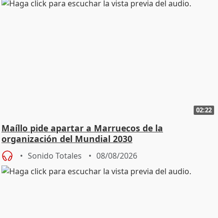
02:22
Maíllo pide apartar a Marruecos de la
organización del Mundial 2030
Sonido Totales
08/08/2026