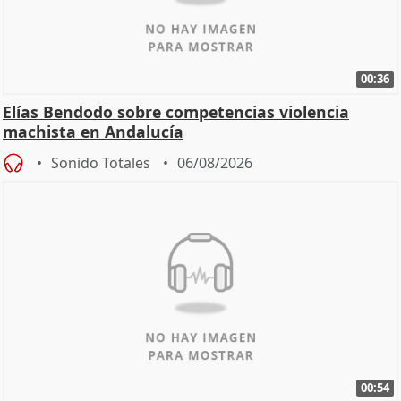
00:36
Elías Bendodo sobre competencias violencia
machista en Andalucía
Sonido Totales
06/08/2026
00:54