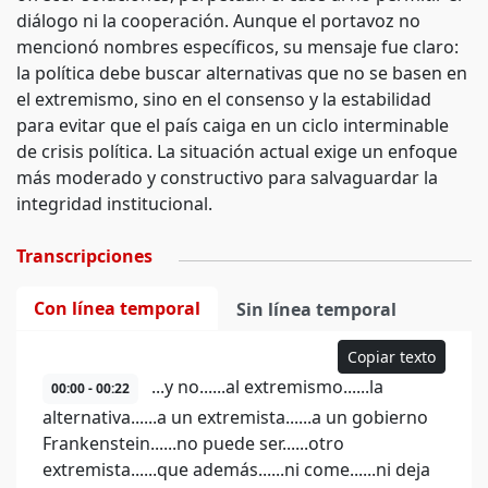
diálogo ni la cooperación. Aunque el portavoz no
mencionó nombres específicos, su mensaje fue claro:
la política debe buscar alternativas que no se basen en
el extremismo, sino en el consenso y la estabilidad
para evitar que el país caiga en un ciclo interminable
de crisis política. La situación actual exige un enfoque
más moderado y constructivo para salvaguardar la
integridad institucional.
Transcripciones
Con línea temporal
Sin línea temporal
Copiar texto
...y no......al extremismo......la
00:00 - 00:22
alternativa......a un extremista......a un gobierno
Frankenstein......no puede ser......otro
extremista......que además......ni come......ni deja