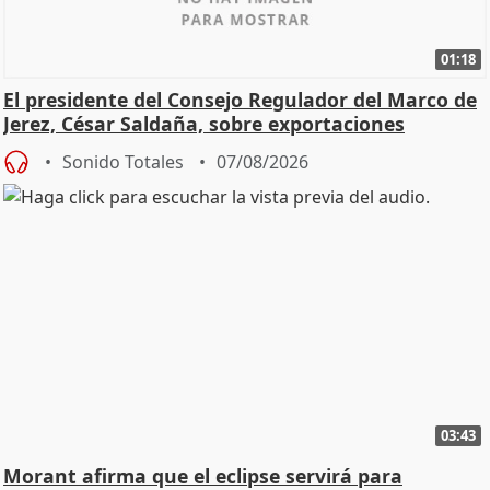
01:18
El presidente del Consejo Regulador del Marco de
Jerez, César Saldaña, sobre exportaciones
Sonido Totales
07/08/2026
03:43
Morant afirma que el eclipse servirá para