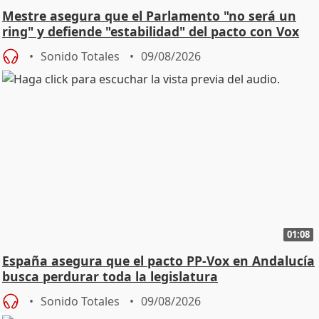
Mestre asegura que el Parlamento "no será un
ring" y defiende "estabilidad" del pacto con Vox
Sonido Totales
09/08/2026
01:08
España asegura que el pacto PP-Vox en Andalucía
busca perdurar toda la legislatura
Sonido Totales
09/08/2026