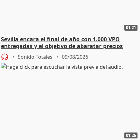
01:21
Sevilla encara el final de año con 1.000 VPO
entregadas y el objetivo de abaratar precios
Sonido Totales
09/08/2026
01:26