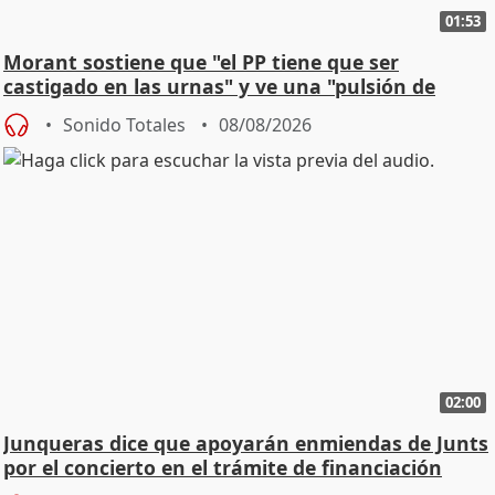
01:53
Morant sostiene que "el PP tiene que ser
castigado en las urnas" y ve una "pulsión de
cambio"
Sonido Totales
08/08/2026
02:00
Junqueras dice que apoyarán enmiendas de Junts
por el concierto en el trámite de financiación