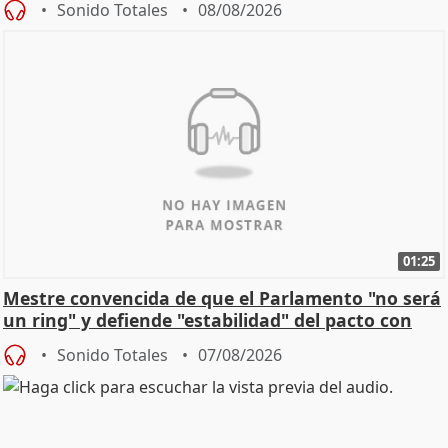
Sonido Totales
08/08/2026
01:25
Mestre convencida de que el Parlamento "no será
un ring" y defiende "estabilidad" del pacto con
Vox
Sonido Totales
07/08/2026