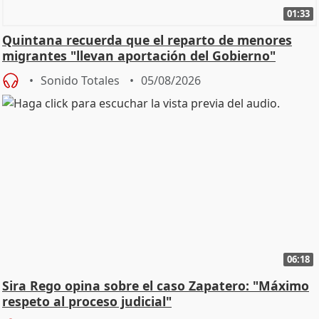
01:33
Quintana recuerda que el reparto de menores
migrantes "llevan aportación del Gobierno"
central
Sonido Totales
05/08/2026
06:18
Sira Rego opina sobre el caso Zapatero: "Máximo
respeto al proceso judicial"