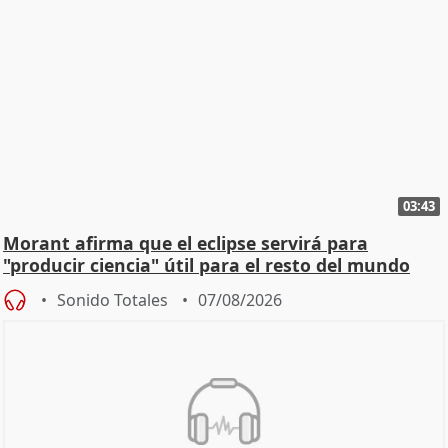
03:43
Morant afirma que el eclipse servirá para
"producir ciencia" útil para el resto del mundo
Sonido Totales
07/08/2026