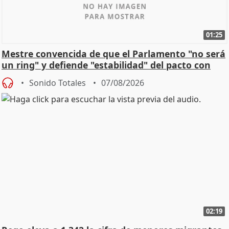
01:25
Mestre convencida de que el Parlamento "no será
un ring" y defiende "estabilidad" del pacto con
Vox
Sonido Totales
07/08/2026
02:19