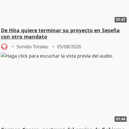
01:47
De Hita quiere terminar su proyecto en Seseña
con otro mandato
Sonido Totales
05/08/2026
01:44