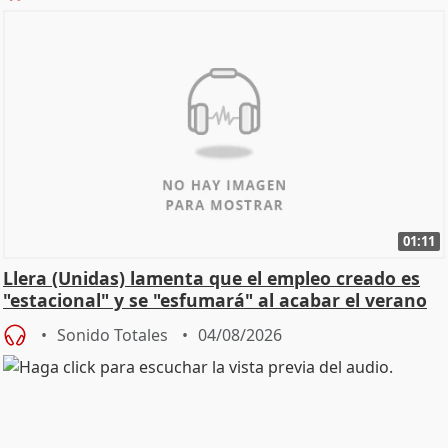
01:11
Llera (Unidas) lamenta que el empleo creado es
"estacional" y se "esfumará" al acabar el verano
Sonido Totales
04/08/2026