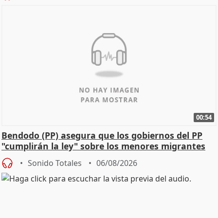
00:54
Bendodo (PP) asegura que los gobiernos del PP
"cumplirán la ley" sobre los menores migrantes
Sonido Totales
06/08/2026