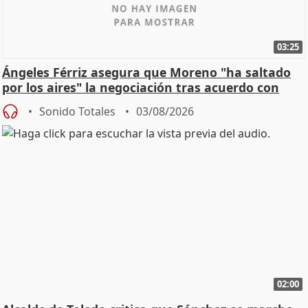
03:25
Ángeles Férriz asegura que Moreno "ha saltado
por los aires" la negociación tras acuerdo con
SMA
Sonido Totales
03/08/2026
02:00