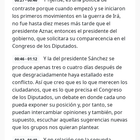
00:27 - 00:46
contraste porque cuando empezó y se iniciaron
los primeros movimientos en la guerra de Irá,
no fue hasta diez meses más tarde que el
presidente Aznar, entonces el presidente del
gobierno, que solicitara su comparecencia en el
Congreso de los Diputados.
Y la del presidente Sánchez se
00:46 - 01:12
produce apenas tres o cuatro días después de
que desgraciadamente haya estallado este
conflicto. Así que creo que es lo que merecen los
ciudadanos, que es lo que precisa el Congreso
de los Diputados, un debate en donde cada uno
pueda exponer su posición y, por tanto, se
puedan intercambiar opiniones y también, por
supuesto, escuchar aquellas sugerencias nuevas
que los grupos nos quieran plantear.
Y en relación con la segunda