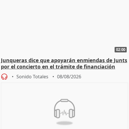
02:00
Junqueras dice que apoyarán enmiendas de Junts
por el concierto en el trámite de financiación
Sonido Totales
08/08/2026