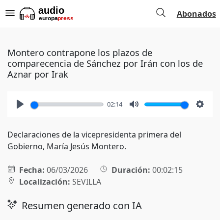
Abonados
Montero contrapone los plazos de
comparecencia de Sánchez por Irán con los de
Aznar por Irak
02:14
Play
Mute
Setti
Declaraciones de la vicepresidenta primera del
Gobierno, María Jesús Montero.
Fecha:
06/03/2026
Duración:
00:02:15
Localización:
SEVILLA
Resumen generado con IA