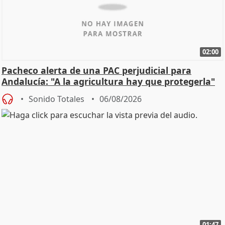
02:00
Pacheco alerta de una PAC perjudicial para
Andalucía: "A la agricultura hay que protegerla"
Sonido Totales
06/08/2026
01:47