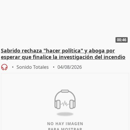
00:46
Sabrido rechaza "hacer política" y aboga por
esperar que finalice la investigación del incendio
Sonido Totales
04/08/2026