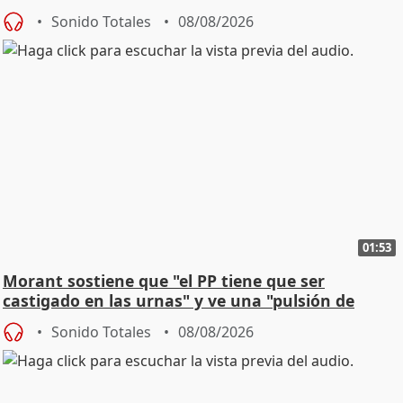
jóvenes
Sonido Totales
08/08/2026
01:53
Morant sostiene que "el PP tiene que ser
castigado en las urnas" y ve una "pulsión de
cambio"
Sonido Totales
08/08/2026