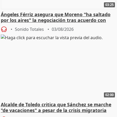
03:25
Ángeles Férriz asegura que Moreno "ha saltado
por los aires" la negociación tras acuerdo con
SMA
Sonido Totales
03/08/2026
02:00
Alcalde de Toledo critica que Sánchez se marche
"de vacaciones" a pesar de la crisis migratoria