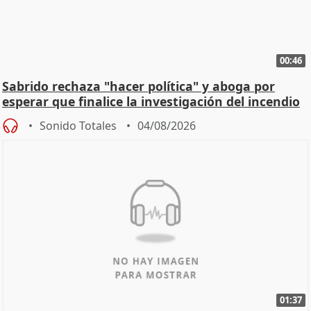
00:46
Sabrido rechaza "hacer política" y aboga por
esperar que finalice la investigación del incendio
Sonido Totales
04/08/2026
01:37