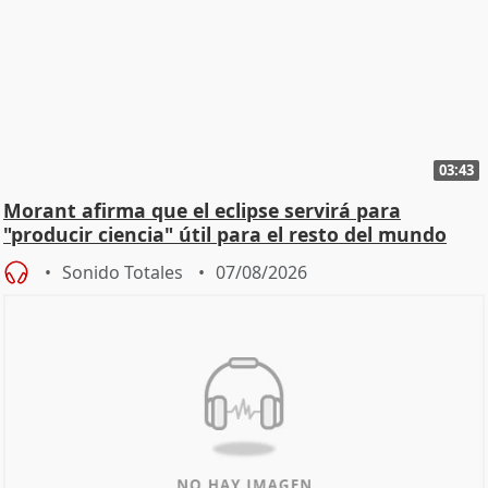
03:43
Morant afirma que el eclipse servirá para
"producir ciencia" útil para el resto del mundo
Sonido Totales
07/08/2026