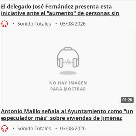
El delegado José Fernández presenta esta
iniciative ante el "aumento" de personas sin
hogar en Madri
Sonido Totales
03/08/2026
01:20
Antonio Maíllo señala al Ayuntamiento como "un
especulador más" sobre viviendas de Jiménez
Becerril
Sonido Totales
03/08/2026