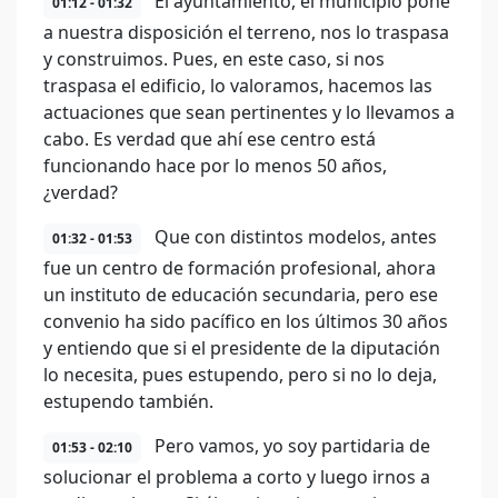
El ayuntamiento, el municipio pone
01:12 - 01:32
a nuestra disposición el terreno, nos lo traspasa
y construimos. Pues, en este caso, si nos
traspasa el edificio, lo valoramos, hacemos las
actuaciones que sean pertinentes y lo llevamos a
cabo. Es verdad que ahí ese centro está
funcionando hace por lo menos 50 años,
¿verdad?
Que con distintos modelos, antes
01:32 - 01:53
fue un centro de formación profesional, ahora
un instituto de educación secundaria, pero ese
convenio ha sido pacífico en los últimos 30 años
y entiendo que si el presidente de la diputación
lo necesita, pues estupendo, pero si no lo deja,
estupendo también.
Pero vamos, yo soy partidaria de
01:53 - 02:10
solucionar el problema a corto y luego irnos a