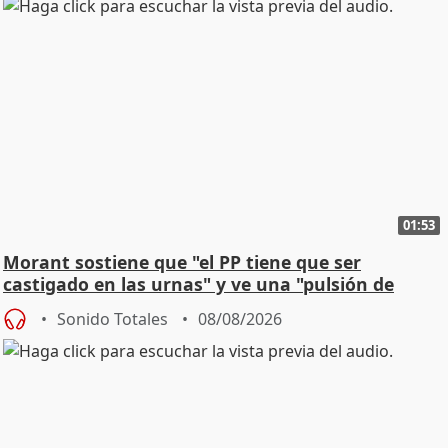
01:53
Morant sostiene que "el PP tiene que ser
castigado en las urnas" y ve una "pulsión de
cambio"
Sonido Totales
08/08/2026