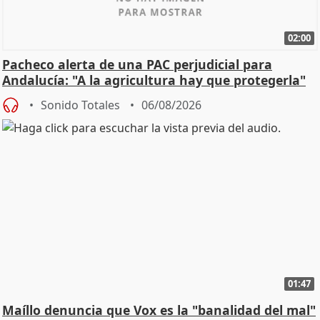
02:00
Pacheco alerta de una PAC perjudicial para
Andalucía: "A la agricultura hay que protegerla"
Sonido Totales
06/08/2026
01:47
Maíllo denuncia que Vox es la "banalidad del mal"