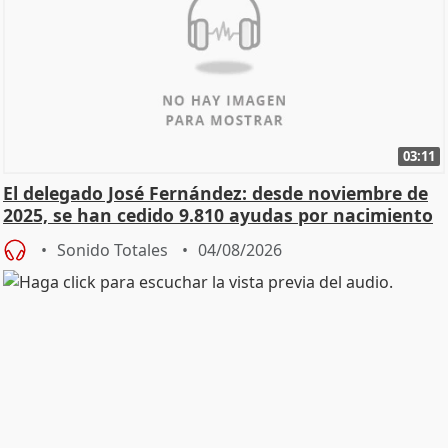
03:11
El delegado José Fernández: desde noviembre de
2025, se han cedido 9.810 ayudas por nacimiento
Sonido Totales
04/08/2026