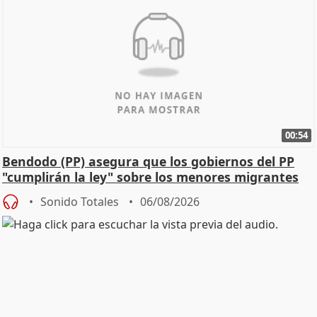
00:54
Bendodo (PP) asegura que los gobiernos del PP
"cumplirán la ley" sobre los menores migrantes
Sonido Totales
06/08/2026