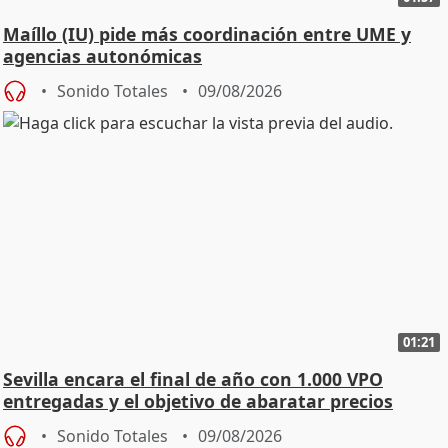
Maíllo (IU) pide más coordinación entre UME y
agencias autonómicas
Sonido Totales
09/08/2026
01:21
Sevilla encara el final de año con 1.000 VPO
entregadas y el objetivo de abaratar precios
Sonido Totales
09/08/2026