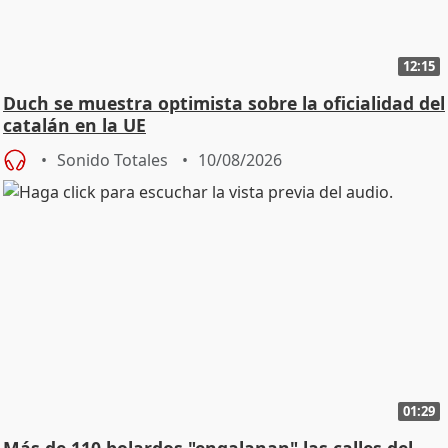
12:15
Duch se muestra optimista sobre la oficialidad del
catalán en la UE
Sonido Totales
10/08/2026
01:29
Más de 110 bolardos "engalanan" las calles del