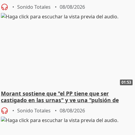
jóvenes
Sonido Totales
08/08/2026
01:53
Morant sostiene que "el PP tiene que ser
castigado en las urnas" y ve una "pulsión de
cambio"
Sonido Totales
08/08/2026