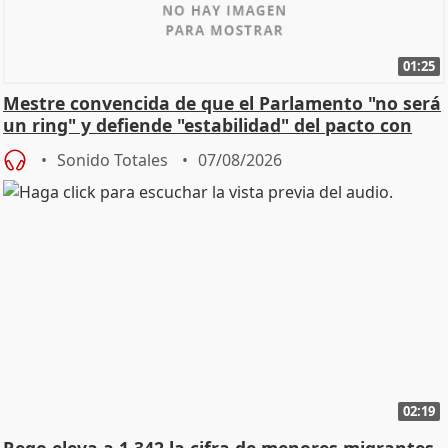
01:25
Mestre convencida de que el Parlamento "no será
un ring" y defiende "estabilidad" del pacto con
Vox
Sonido Totales
07/08/2026
02:19