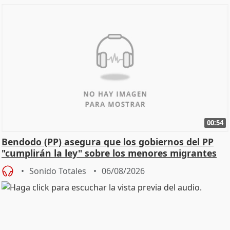
00:54
Bendodo (PP) asegura que los gobiernos del PP
"cumplirán la ley" sobre los menores migrantes
Sonido Totales
06/08/2026