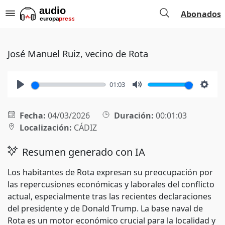
Abonados
José Manuel Ruiz, vecino de Rota
01:03
Play
Mute
Setti
Fecha:
04/03/2026
Duración:
00:01:03
Localización:
CÁDIZ
Resumen generado con IA
Los habitantes de Rota expresan su preocupación por
las repercusiones económicas y laborales del conflicto
actual, especialmente tras las recientes declaraciones
del presidente y de Donald Trump. La base naval de
Rota es un motor económico crucial para la localidad y