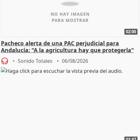
02:00
Pacheco alerta de una PAC perjudicial para
Andalucía: "A la agricultura hay que protegerla"
Sonido Totales
06/08/2026
01:47