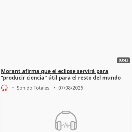
03:43
Morant afirma que el eclipse servirá para
"producir ciencia" útil para el resto del mundo
Sonido Totales
07/08/2026