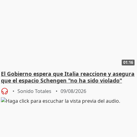
01:16
El Gobierno espera que Italia reaccione y asegura
que el espacio Schengen "no ha sido violado"
Sonido Totales
09/08/2026