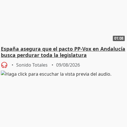
01:08
España asegura que el pacto PP-Vox en Andalucía
busca perdurar toda la legislatura
Sonido Totales
09/08/2026