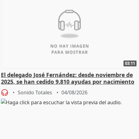
03:11
El delegado José Fernández: desde noviembre de
2025, se han cedido 9.810 ayudas por nacimiento
Sonido Totales
04/08/2026