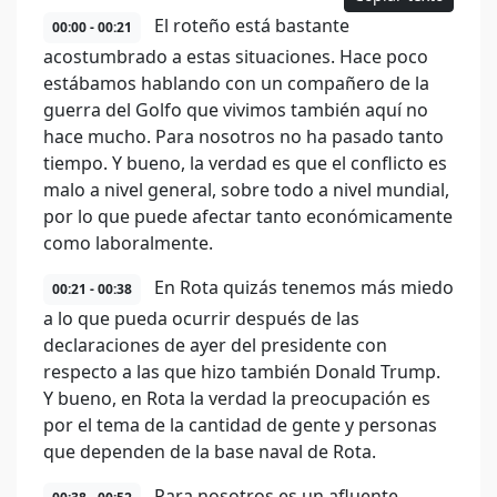
El roteño está bastante
00:00 - 00:21
acostumbrado a estas situaciones. Hace poco
estábamos hablando con un compañero de la
guerra del Golfo que vivimos también aquí no
hace mucho. Para nosotros no ha pasado tanto
tiempo. Y bueno, la verdad es que el conflicto es
malo a nivel general, sobre todo a nivel mundial,
por lo que puede afectar tanto económicamente
como laboralmente.
En Rota quizás tenemos más miedo
00:21 - 00:38
a lo que pueda ocurrir después de las
declaraciones de ayer del presidente con
respecto a las que hizo también Donald Trump.
Y bueno, en Rota la verdad la preocupación es
por el tema de la cantidad de gente y personas
que dependen de la base naval de Rota.
Para nosotros es un afluente