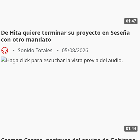
01:47
De Hita quiere terminar su proyecto en Seseña
con otro mandato
Sonido Totales
05/08/2026
01:44