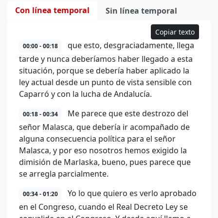
Con línea temporal
Sin línea temporal
Copiar texto
que esto, desgraciadamente, llega
00:00 - 00:18
tarde y nunca deberíamos haber llegado a esta
situación, porque se debería haber aplicado la
ley actual desde un punto de vista sensible con
Caparró y con la lucha de Andalucía.
Me parece que este destrozo del
00:18 - 00:34
señor Malasca, que debería ir acompañado de
alguna consecuencia política para el señor
Malasca, y por eso nosotros hemos exigido la
dimisión de Marlaska, bueno, pues parece que
se arregla parcialmente.
Yo lo que quiero es verlo aprobado
00:34 - 01:20
en el Congreso, cuando el Real Decreto Ley se