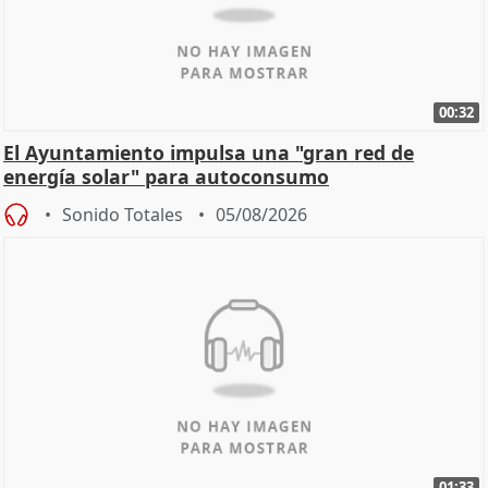
00:32
El Ayuntamiento impulsa una "gran red de
energía solar" para autoconsumo
Sonido Totales
05/08/2026
01:33