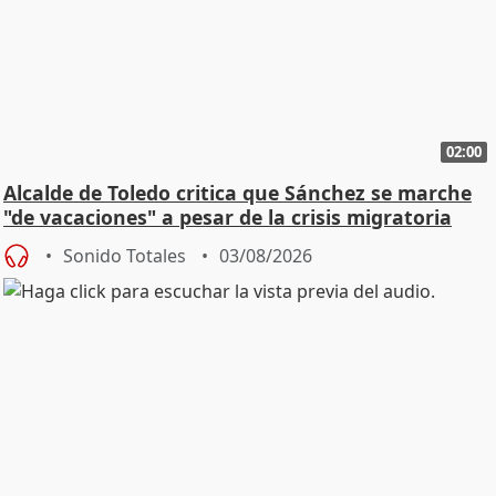
02:00
Alcalde de Toledo critica que Sánchez se marche
"de vacaciones" a pesar de la crisis migratoria
Sonido Totales
03/08/2026