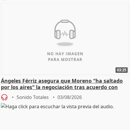
03:25
Ángeles Férriz asegura que Moreno "ha saltado
por los aires" la negociación tras acuerdo con
SMA
Sonido Totales
03/08/2026