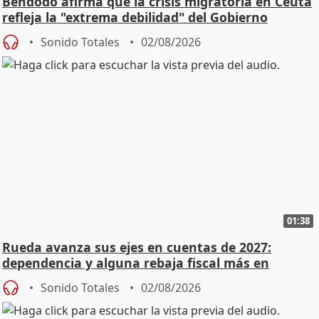
Bendodo afirma que la crisis migratoria en Ceuta
refleja la "extrema debilidad" del Gobierno
Sonido Totales
02/08/2026
01:38
Rueda avanza sus ejes en cuentas de 2027:
dependencia y alguna rebaja fiscal más en
vivienda
Sonido Totales
02/08/2026