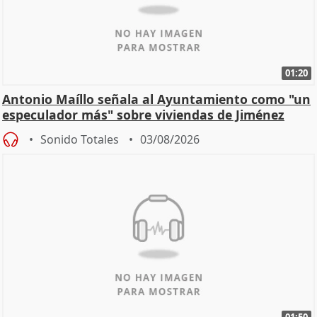
01:20
Antonio Maíllo señala al Ayuntamiento como "un
especulador más" sobre viviendas de Jiménez
Becerril
Sonido Totales
03/08/2026
01:50