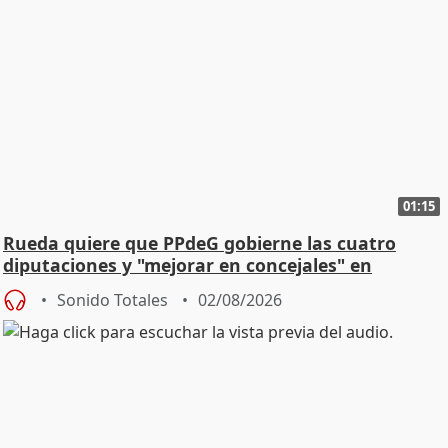
01:15
Rueda quiere que PPdeG gobierne las cuatro
diputaciones y "mejorar en concejales" en
ciudades
Sonido Totales
02/08/2026