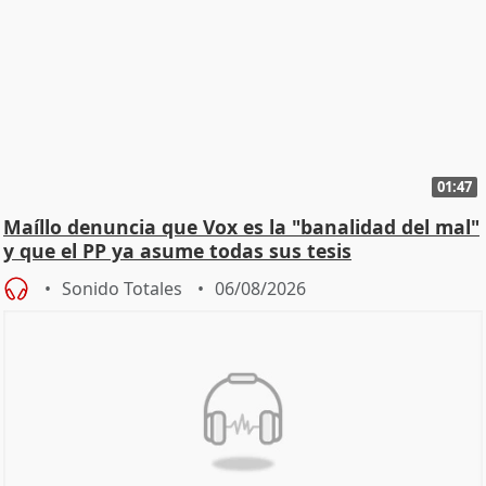
01:47
Maíllo denuncia que Vox es la "banalidad del mal"
y que el PP ya asume todas sus tesis
Sonido Totales
06/08/2026