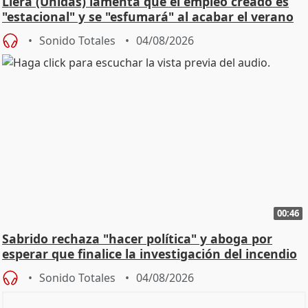
Llera (Unidas) lamenta que el empleo creado es
"estacional" y se "esfumará" al acabar el verano
Sonido Totales
04/08/2026
00:46
Sabrido rechaza "hacer política" y aboga por
esperar que finalice la investigación del incendio
Sonido Totales
04/08/2026