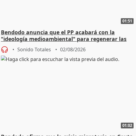
01:51
Bendodo anuncia que el PP acabará con la
"ideología medioambiental" para regenerar las
playas
Sonido Totales
02/08/2026
01:02