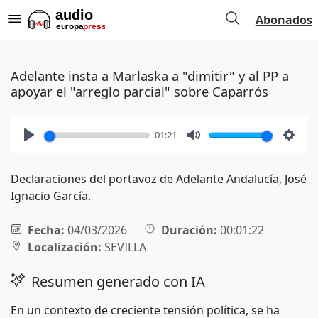
Abonados
Adelante insta a Marlaska a "dimitir" y al PP a
apoyar el "arreglo parcial" sobre Caparrós
01:21
Play
Mute
Setti
Declaraciones del portavoz de Adelante Andalucía, José
Ignacio García.
Fecha:
04/03/2026
Duración:
00:01:22
Localización:
SEVILLA
Resumen generado con IA
En un contexto de creciente tensión política, se ha