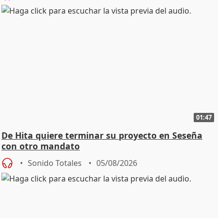
01:47
De Hita quiere terminar su proyecto en Seseña
con otro mandato
Sonido Totales
05/08/2026