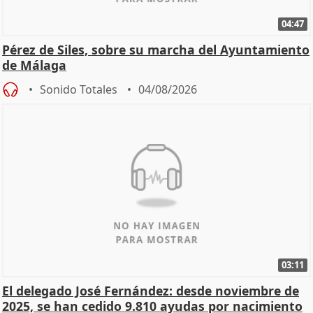
04:47
Pérez de Siles, sobre su marcha del Ayuntamiento
de Málaga
Sonido Totales
04/08/2026
03:11
El delegado José Fernández: desde noviembre de
2025, se han cedido 9.810 ayudas por nacimiento