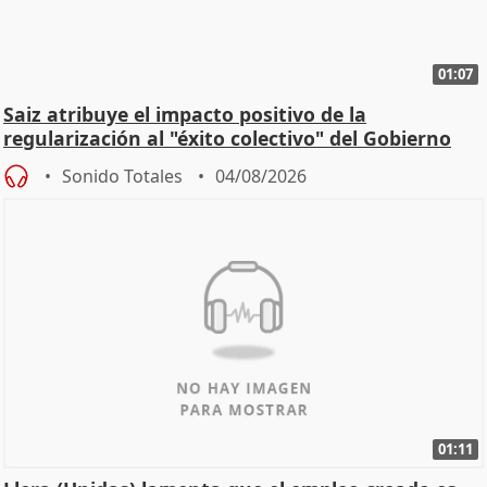
01:07
Saiz atribuye el impacto positivo de la
regularización al "éxito colectivo" del Gobierno
Sonido Totales
04/08/2026
01:11