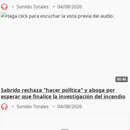
Sonido Totales
04/08/2026
00:46
Sabrido rechaza "hacer política" y aboga por
esperar que finalice la investigación del incendio
Sonido Totales
04/08/2026