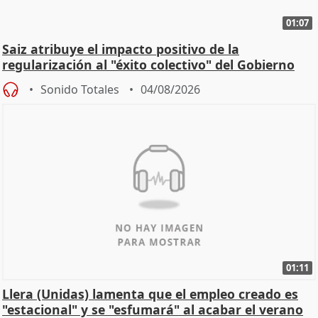
01:07
Saiz atribuye el impacto positivo de la
regularización al "éxito colectivo" del Gobierno
Sonido Totales
04/08/2026
01:11
Llera (Unidas) lamenta que el empleo creado es
"estacional" y se "esfumará" al acabar el verano