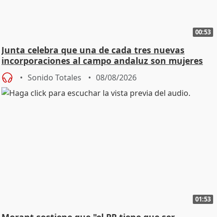
00:53
Junta celebra que una de cada tres nuevas
incorporaciones al campo andaluz son mujeres
jóvenes
Sonido Totales
08/08/2026
01:53
Morant sostiene que "el PP tiene que ser