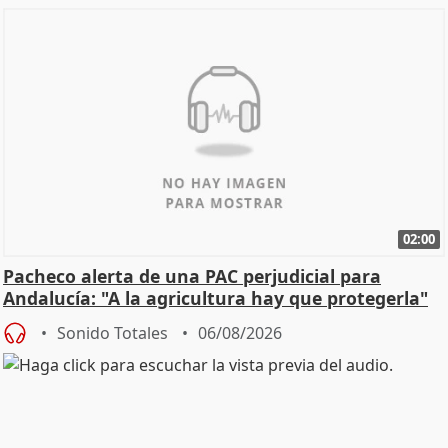
02:00
Pacheco alerta de una PAC perjudicial para
Andalucía: "A la agricultura hay que protegerla"
Sonido Totales
06/08/2026