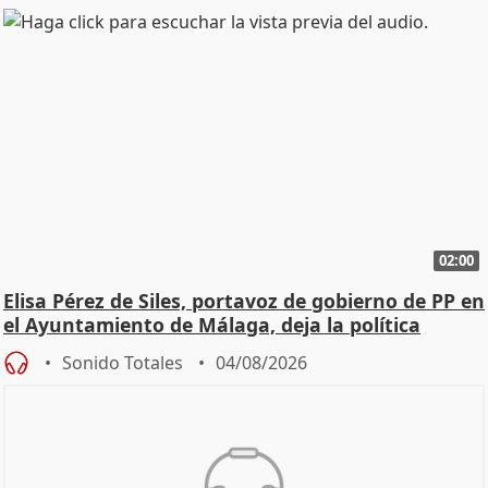
02:00
Elisa Pérez de Siles, portavoz de gobierno de PP en
el Ayuntamiento de Málaga, deja la política
Sonido Totales
04/08/2026