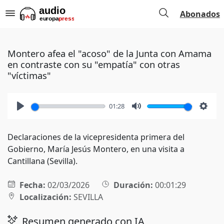
Abonados
Montero afea el "acoso" de la Junta con Amama
en contraste con su "empatía" con otras
"víctimas"
01:28
Play
Mute
Setti
Declaraciones de la vicepresidenta primera del
Gobierno, María Jesús Montero, en una visita a
Cantillana (Sevilla).
Fecha:
02/03/2026
Duración:
00:01:29
Localización:
SEVILLA
Resumen generado con IA