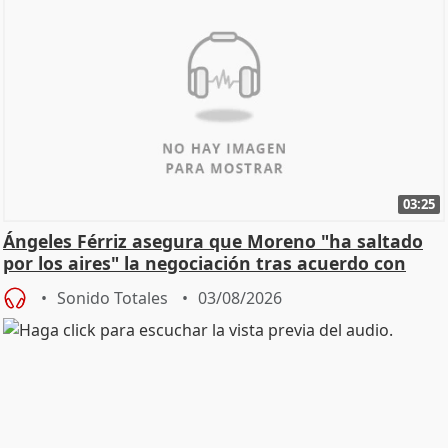
03:25
Ángeles Férriz asegura que Moreno "ha saltado
por los aires" la negociación tras acuerdo con
SMA
Sonido Totales
03/08/2026