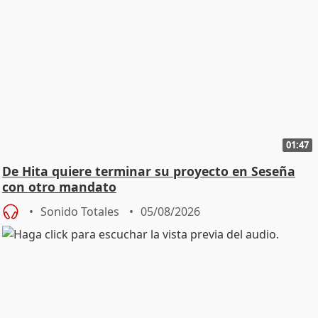
01:47
De Hita quiere terminar su proyecto en Seseña
con otro mandato
Sonido Totales
05/08/2026