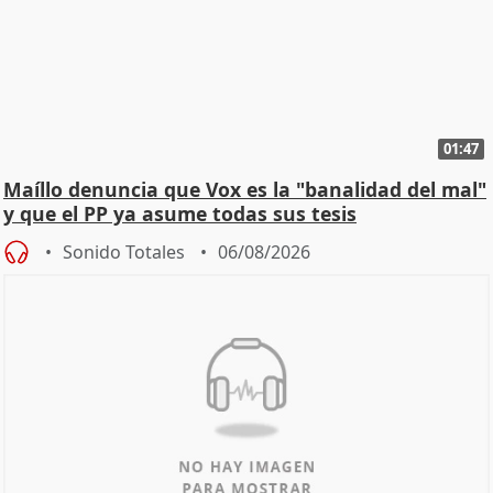
01:47
Maíllo denuncia que Vox es la "banalidad del mal"
y que el PP ya asume todas sus tesis
Sonido Totales
06/08/2026