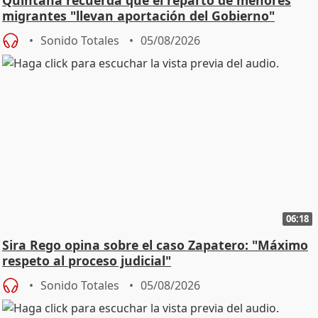
Quintana recuerda que el reparto de menores
migrantes "llevan aportación del Gobierno"
central
Sonido Totales
05/08/2026
06:18
Sira Rego opina sobre el caso Zapatero: "Máximo
respeto al proceso judicial"
Sonido Totales
05/08/2026