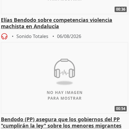
00:36
Elías Bendodo sobre competencias violencia
machista en Andalucía
Sonido Totales
06/08/2026
00:54
Bendodo (PP) asegura que los gobiernos del PP
"cumplirán la ley" sobre los menores migrantes