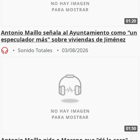
01:20
Antonio Maíllo señala al Ayuntamiento como "un
especulador más" sobre viviendas de Jiménez
Becerril
Sonido Totales
03/08/2026
01:50