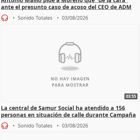
Antonio Maíllo pide a Moreno que "dé la cara"
ante el presunto caso de acoso del CEO de ADM
Sonido Totales
03/08/2026
03:55
La central de Samur Social ha atendido a 156
personas en situación de calle durante Campaña
de Calor
Sonido Totales
03/08/2026