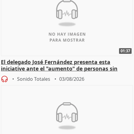
01:37
El delegado José Fernández presenta esta
iniciative ante el "aumento" de personas sin
hogar en Madri
Sonido Totales
03/08/2026