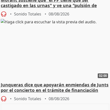
castigado en las urnas" y ve una "pulsión de
cambio"
Sonido Totales
08/08/2026
02:00
Junqueras dice que apoyarán enmiendas de Junts
por el concierto en el trámite de financiación
Sonido Totales
08/08/2026