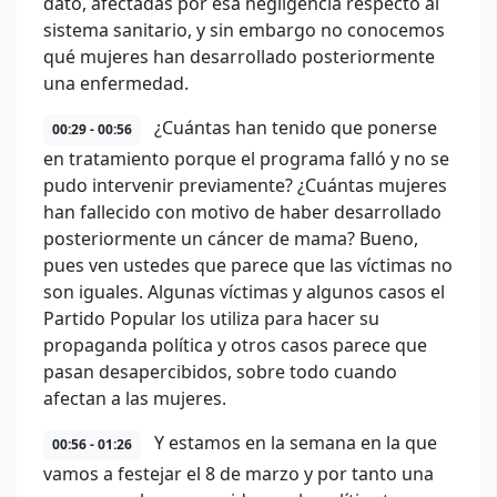
dato, afectadas por esa negligencia respecto al
sistema sanitario, y sin embargo no conocemos
qué mujeres han desarrollado posteriormente
una enfermedad.
¿Cuántas han tenido que ponerse
00:29 - 00:56
en tratamiento porque el programa falló y no se
pudo intervenir previamente? ¿Cuántas mujeres
han fallecido con motivo de haber desarrollado
posteriormente un cáncer de mama? Bueno,
pues ven ustedes que parece que las víctimas no
son iguales. Algunas víctimas y algunos casos el
Partido Popular los utiliza para hacer su
propaganda política y otros casos parece que
pasan desapercibidos, sobre todo cuando
afectan a las mujeres.
Y estamos en la semana en la que
00:56 - 01:26
vamos a festejar el 8 de marzo y por tanto una