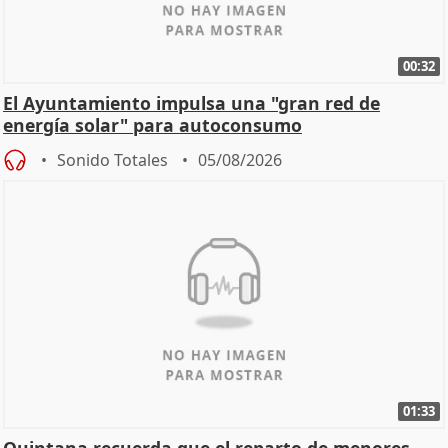
00:32
El Ayuntamiento impulsa una "gran red de
energía solar" para autoconsumo
Sonido Totales
05/08/2026
01:33