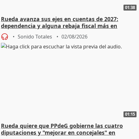
01:38
Rueda avanza sus ejes en cuentas de 2027:
dependencia y alguna rebaja fiscal más en
vivienda
Sonido Totales
02/08/2026
01:15
Rueda quiere que PPdeG gobierne las cuatro
diputaciones y "mejorar en concejales" en