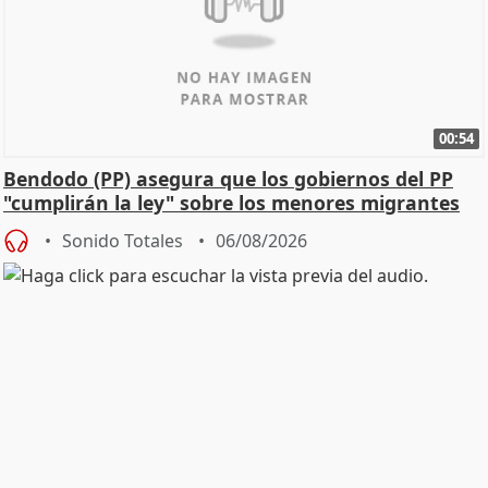
00:54
Bendodo (PP) asegura que los gobiernos del PP
"cumplirán la ley" sobre los menores migrantes
Sonido Totales
06/08/2026