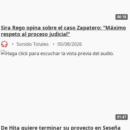
06:18
Sira Rego opina sobre el caso Zapatero: "Máximo
respeto al proceso judicial"
Sonido Totales
05/08/2026
01:47
De Hita quiere terminar su proyecto en Seseña