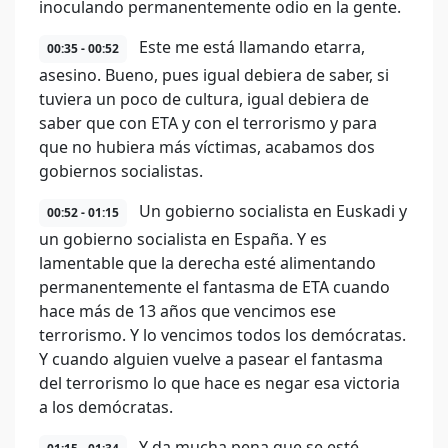
inoculando permanentemente odio en la gente.
Este me está llamando etarra,
00:35 - 00:52
asesino. Bueno, pues igual debiera de saber, si
tuviera un poco de cultura, igual debiera de
saber que con ETA y con el terrorismo y para
que no hubiera más víctimas, acabamos dos
gobiernos socialistas.
Un gobierno socialista en Euskadi y
00:52 - 01:15
un gobierno socialista en España. Y es
lamentable que la derecha esté alimentando
permanentemente el fantasma de ETA cuando
hace más de 13 años que vencimos ese
terrorismo. Y lo vencimos todos los demócratas.
Y cuando alguien vuelve a pasear el fantasma
del terrorismo lo que hace es negar esa victoria
a los demócratas.
Y da mucha pena que se esté