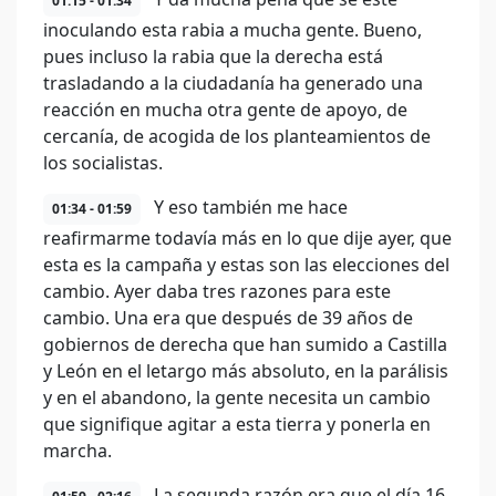
01:15 - 01:34
inoculando esta rabia a mucha gente. Bueno,
pues incluso la rabia que la derecha está
trasladando a la ciudadanía ha generado una
reacción en mucha otra gente de apoyo, de
cercanía, de acogida de los planteamientos de
los socialistas.
Y eso también me hace
01:34 - 01:59
reafirmarme todavía más en lo que dije ayer, que
esta es la campaña y estas son las elecciones del
cambio. Ayer daba tres razones para este
cambio. Una era que después de 39 años de
gobiernos de derecha que han sumido a Castilla
y León en el letargo más absoluto, en la parálisis
y en el abandono, la gente necesita un cambio
que signifique agitar a esta tierra y ponerla en
marcha.
La segunda razón era que el día 16