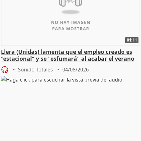
01:11
Llera (Unidas) lamenta que el empleo creado es
"estacional" y se "esfumará" al acabar el verano
Sonido Totales
04/08/2026