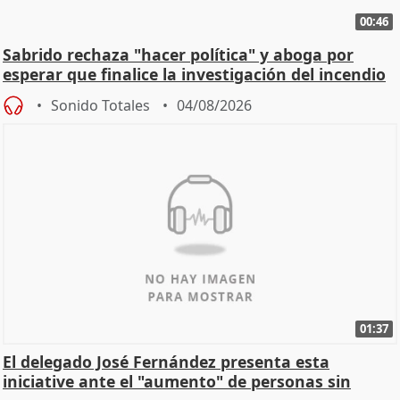
00:46
Sabrido rechaza "hacer política" y aboga por
esperar que finalice la investigación del incendio
Sonido Totales
04/08/2026
01:37
El delegado José Fernández presenta esta
iniciative ante el "aumento" de personas sin