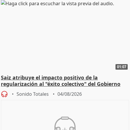
01:07
Saiz atribuye el impacto positivo de la
regularización al "éxito colectivo" del Gobierno
Sonido Totales
04/08/2026