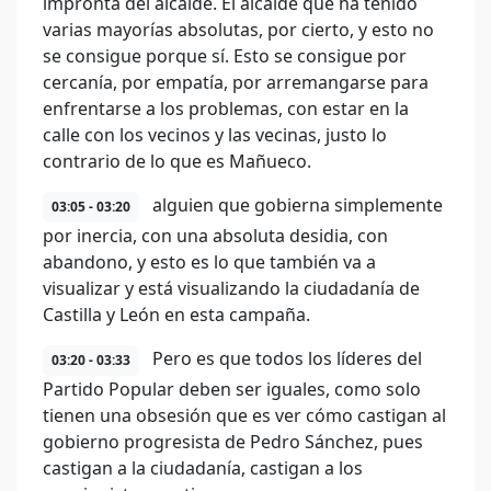
impronta del alcalde. El alcalde que ha tenido
varias mayorías absolutas, por cierto, y esto no
se consigue porque sí. Esto se consigue por
cercanía, por empatía, por arremangarse para
enfrentarse a los problemas, con estar en la
calle con los vecinos y las vecinas, justo lo
contrario de lo que es Mañueco.
alguien que gobierna simplemente
03:05 - 03:20
por inercia, con una absoluta desidia, con
abandono, y esto es lo que también va a
visualizar y está visualizando la ciudadanía de
Castilla y León en esta campaña.
Pero es que todos los líderes del
03:20 - 03:33
Partido Popular deben ser iguales, como solo
tienen una obsesión que es ver cómo castigan al
gobierno progresista de Pedro Sánchez, pues
castigan a la ciudadanía, castigan a los