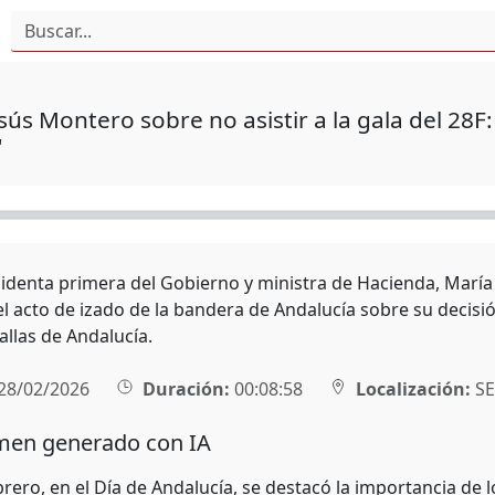
sús Montero sobre no asistir a la gala del 28F:
"
sidenta primera del Gobierno y ministra de Hacienda, Marí
el acto de izado de la bandera de Andalucía sobre su decisió
allas de Andalucía.
28/02/2026
Duración:
00:08:58
Localización:
SE
en generado con IA
brero, en el Día de Andalucía, se destacó la importancia de lo