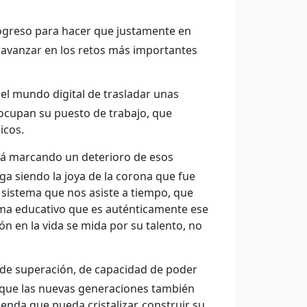
ogreso para hacer que justamente en
e avanzar en los retos más importantes
 el mundo digital de trasladar unas
 ocupan su puesto de trabajo, que
icos.
tá marcando un deterioro de esos
ga siendo la joya de la corona que fue
sistema que nos asiste a tiempo, que
tema educativo que es auténticamente ese
n en la vida se mida por su talento, no
u de superación, de capacidad de poder
a que las nuevas generaciones también
nda que pueda cristalizar, construir su