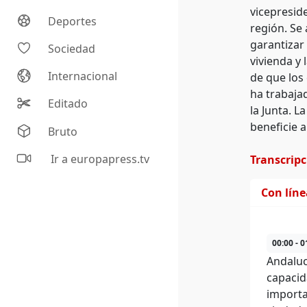
vicepresid
Deportes
región. Se 
garantizar 
Sociedad
vivienda y
Internacional
de que los
ha trabaja
Editado
la Junta. 
beneficie a
Bruto
Ir a europapress.tv
Transcrip
Con lín
00:00 - 0
Andaluc
capacid
importa