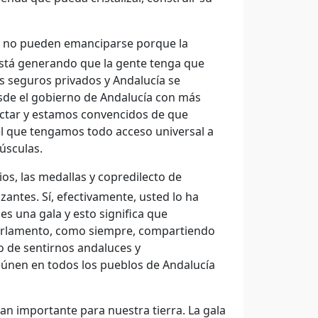
s no pueden emanciparse porque la
 está generando que la gente tenga que
s seguros privados y Andalucía se
esde el gobierno de Andalucía con más
ctar y estamos convencidos de que
el que tengamos todo acceso universal a
úsculas.
os, las medallas y copredilecto de
antes. Sí, efectivamente, usted lo ha
 es una gala y esto significa que
 Parlamento, como siempre, compartiendo
lo de sentirnos andaluces y
únen en todos los pueblos de Andalucía
n importante para nuestra tierra. La gala