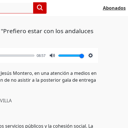
Abonados
 "Prefiero estar con los andaluces
08:57
Mute
Settings
a Jesús Montero, en una atención a medios en
n de no asistir a la posterior gala de entrega
VILLA
s servicios públicos y la cohesión social. La