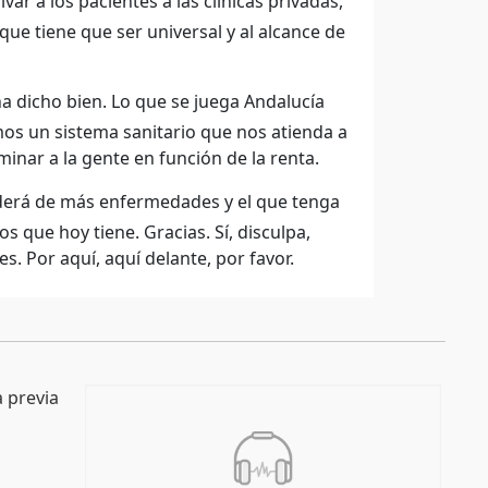
var a los pacientes a las clínicas privadas,
que tiene que ser universal y al alcance de
ha dicho bien. Lo que se juega Andalucía
mos un sistema sanitario que nos atienda a
inar a la gente en función de la renta.
derá de más enfermedades y el que tenga
 que hoy tiene. Gracias. Sí, disculpa,
es. Por aquí, aquí delante, por favor.