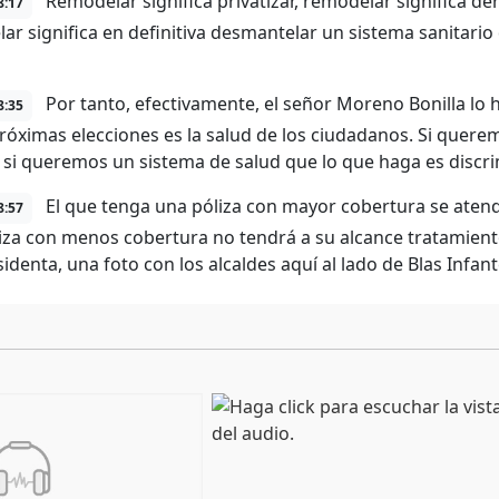
Remodelar significa privatizar, remodelar significa deri
8:17
ar significa en definitiva desmantelar un sistema sanitario 
Por tanto, efectivamente, el señor Moreno Bonilla lo 
8:35
próximas elecciones es la salud de los ciudadanos. Si quere
 si queremos un sistema de salud que lo que haga es discrim
El que tenga una póliza con mayor cobertura se aten
8:57
iza con menos cobertura no tendrá a su alcance tratamientos
identa, una foto con los alcaldes aquí al lado de Blas Infant