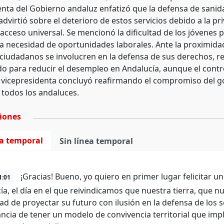
enta del Gobierno andaluz enfatizó que la defensa de sanidad
advirtió sobre el deterioro de estos servicios debido a la pri
acceso universal. Se mencionó la dificultad de los jóvenes 
 la necesidad de oportunidades laborales. Ante la proximidad
 ciudadanos se involucren en la defensa de sus derechos, 
do para reducir el desempleo en Andalucía, aunque el contr
La vicepresidenta concluyó reafirmando el compromiso del g
 todos los andaluces.
ciones
ea temporal
Sin línea temporal
¡Gracias! Bueno, yo quiero en primer lugar felicitar un
1:01
ía, el día en el que reivindicamos que nuestra tierra, que n
ad de proyectar su futuro con ilusión en la defensa de los s
ncia de tener un modelo de convivencia territorial que impl