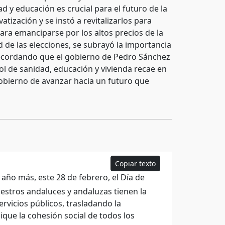
 y educación es crucial para el futuro de la
vatización y se instó a revitalizarlos para
para emanciparse por los altos precios de la
 de las elecciones, se subrayó la importancia
recordando que el gobierno de Pedro Sánchez
ol de sanidad, educación y vivienda recae en
obierno de avanzar hacia un futuro que
Copiar texto
 año más, este 28 de febrero, el Día de
uestros andaluces y andaluzas tienen la
ervicios públicos, trasladando la
ique la cohesión social de todos los