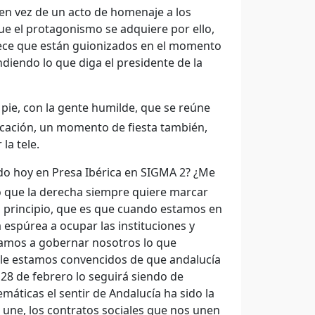
 en vez de un acto de homenaje a los
e el protagonismo se adquiere por ello,
arece que están guionizados en el momento
diendo lo que diga el presidente de la
pie, con la gente humilde, que se reúne
cación, un momento de fiesta también,
la tele.
ido hoy en Presa Ibérica en SIGMA 2? ¿Me
po que la derecha siempre quiere marcar
mo principio, que es que cuando estamos en
espúrea a ocupar las instituciones y
amos a gobernar nosotros lo que
alle estamos convencidos de que andalucía
 28 de febrero lo seguirá siendo de
áticas el sentir de Andalucía ha sido la
 une, los contratos sociales que nos unen