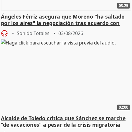
03:25
Ángeles Férriz asegura que Moreno "ha saltado
por los aires" la negociación tras acuerdo con
SMA
Sonido Totales
03/08/2026
02:00
Alcalde de Toledo critica que Sánchez se marche
"de vacaciones" a pesar de la crisis migratoria