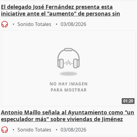
El delegado José Fernández presenta esta
iniciative ante el "aumento" de personas sin
hogar en Madri
Sonido Totales
03/08/2026
01:20
Antonio Maíllo señala al Ayuntamiento como "un
especulador más" sobre viviendas de Jiménez
Becerril
Sonido Totales
03/08/2026