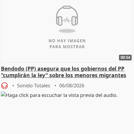
00:54
Bendodo (PP) asegura que los gobiernos del PP
"cumplirán la ley" sobre los menores migrantes
Sonido Totales
06/08/2026