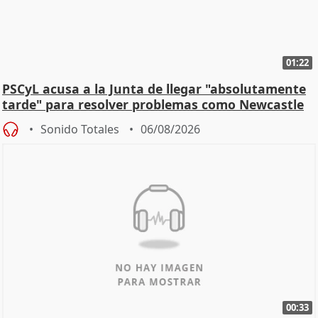
01:22
PSCyL acusa a la Junta de llegar "absolutamente
tarde" para resolver problemas como Newcastle
Sonido Totales
06/08/2026
00:33