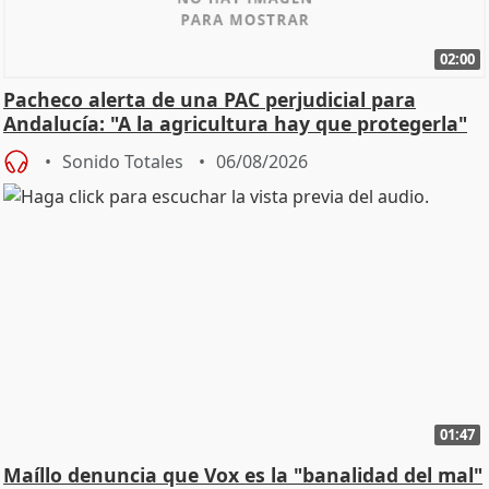
02:00
Pacheco alerta de una PAC perjudicial para
Andalucía: "A la agricultura hay que protegerla"
Sonido Totales
06/08/2026
01:47
Maíllo denuncia que Vox es la "banalidad del mal"