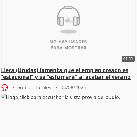
01:11
Llera (Unidas) lamenta que el empleo creado es
"estacional" y se "esfumará" al acabar el verano
Sonido Totales
04/08/2026