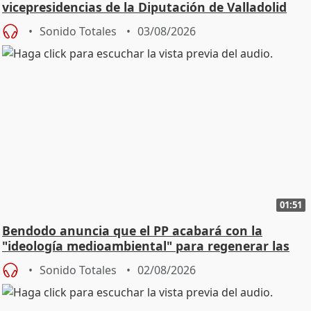
vicepresidencias de la Diputación de Valladolid
Sonido Totales
03/08/2026
01:51
Bendodo anuncia que el PP acabará con la
"ideología medioambiental" para regenerar las
playas
Sonido Totales
02/08/2026