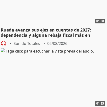
01:38
Rueda avanza sus ejes en cuentas de 2027:
dependencia y alguna rebaja fiscal más en
vivienda
Sonido Totales
02/08/2026
01:15