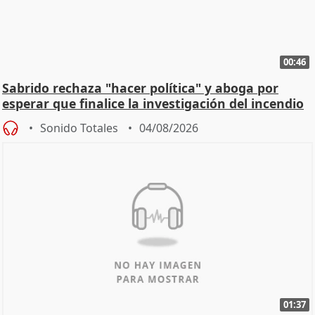
00:46
Sabrido rechaza "hacer política" y aboga por
esperar que finalice la investigación del incendio
Sonido Totales
04/08/2026
01:37