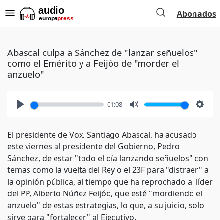
Abonados
Abascal culpa a Sánchez de "lanzar señuelos"
como el Emérito y a Feijóo de "morder el
anzuelo"
01:08
Play
Mute
Setti
El presidente de Vox, Santiago Abascal, ha acusado
este viernes al presidente del Gobierno, Pedro
Sánchez, de estar "todo el día lanzando señuelos" con
temas como la vuelta del Rey o el 23F para "distraer" a
la opinión pública, al tiempo que ha reprochado al líder
del PP, Alberto Núñez Feijóo, que esté "mordiendo el
anzuelo" de estas estrategias, lo que, a su juicio, solo
sirve para "fortalecer" al Ejecutivo.