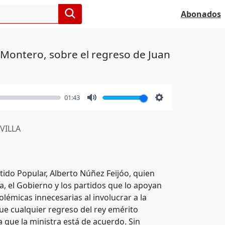
Abonados
 Montero, sobre el regreso de Juan
01:43
Mute
Settings
VILLA
rtido Popular, Alberto Núñez Feijóo, quien
a, el Gobierno y los partidos que lo apoyan
lémicas innecesarias al involucrar a la
que cualquier regreso del rey emérito
a que la ministra está de acuerdo. Sin