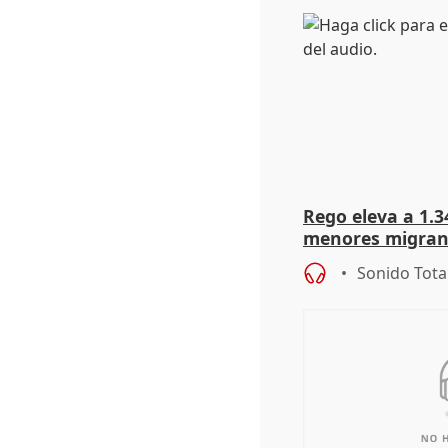
Rego eleva a 1.34
menores migrant
entrada masiva
Sonido Tota