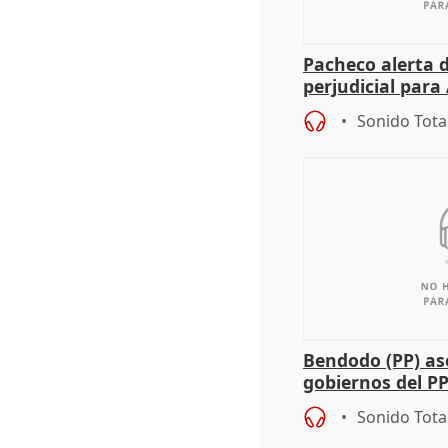
Pacheco alerta 
perjudicial para 
agricultura hay
Sonido Tota
Bendodo (PP) as
gobiernos del PP
sobre los menor
Sonido Tota