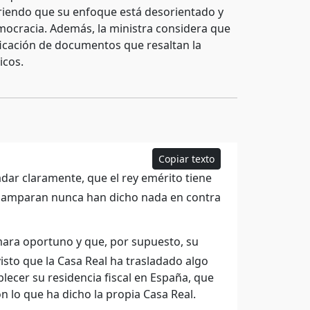
iriendo que su enfoque está desorientado y
mocracia. Además, la ministra considera que
ficación de documentos que resaltan la
icos.
Copiar texto
adar claramente, que el rey emérito tiene
lo amparan nunca han dicho nada en contra
mara oportuno y que, por supuesto, su
isto que la Casa Real ha trasladado algo
ablecer su residencia fiscal en España, que
lo que ha dicho la propia Casa Real.