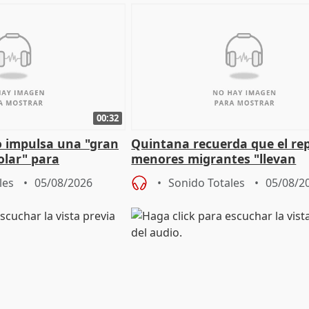
00:32
 impulsa una "gran
Quintana recuerda que el re
olar" para
menores migrantes "llevan
aportación del Gobierno" cen
les
05/08/2026
Sonido Totales
05/08/2