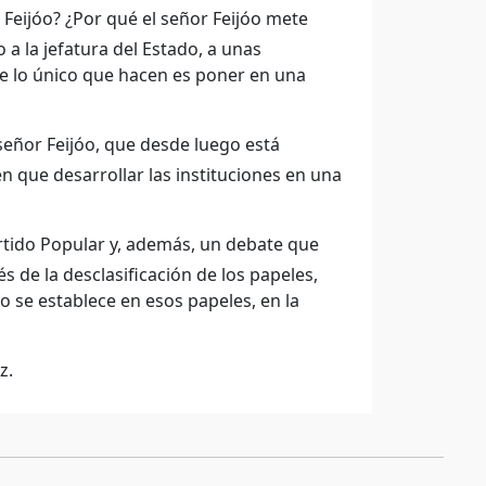
 Feijóo? ¿Por qué el señor Feijóo mete
 a la jefatura del Estado, a unas
ue lo único que hacen es poner en una
señor Feijóo, que desde luego está
en que desarrollar las instituciones en una
rtido Popular y, además, un debate que
 de la desclasificación de los papeles,
mo se establece en esos papeles, en la
z.