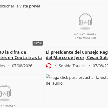
02:19
0 la cifra de
El presidente del Consejo Re
es en Ceuta tras la
del Marco de Jerez, César Sal
sobre exportaciones
les
07/08/2026
Sonido Totales
07/08/2