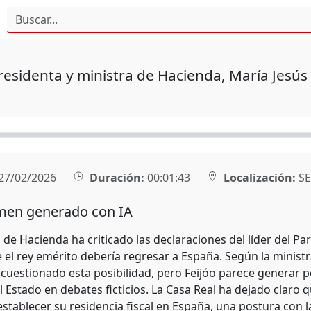
residenta y ministra de Hacienda, María Jesús
27/02/2026
Duración:
00:01:43
Localización:
SE
en generado con IA
 de Hacienda ha criticado las declaraciones del líder del Pa
 el rey emérito debería regresar a España. Según la ministr
cuestionado esta posibilidad, pero Feijóo parece generar po
l Estado en debates ficticios. La Casa Real ha dejado claro 
establecer su residencia fiscal en España, una postura con l