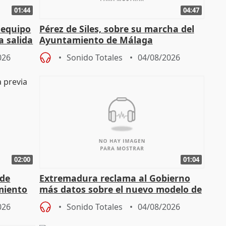
01:44
04:47
 equipo
Pérez de Siles, sobre su marcha del
a salida
Ayuntamiento de Málaga
026
Sonido Totales
04/08/2026
02:00
01:04
 de
Extremadura reclama al Gobierno
miento
más datos sobre el nuevo modelo de
financiación
026
Sonido Totales
04/08/2026