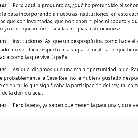
Pero aquí la pregunta es, ¿qué ha pretendido el señor
1:03
 la pata incorporando a nuestras instituciones, en este caso
as que son inventadas, que no tienen ni pies ni cabeza y q
ón yo creo que incómoda a las propias instituciones?
instituciones. Así que un despropósito, como hace el 
1:17
ado, no se ubica respecto ni a su papel ni al papel que tien
cia como la que vive España.
Así que, digamos que una mala oportunidad la del Pa
1:39
e probablemente la Casa Real no le hubiera gustado después
celebrar lo que significaba la participación del rey, tal co
 de la democracia.
Pero bueno, ya saben que meten la pata una y otra ve
1:42