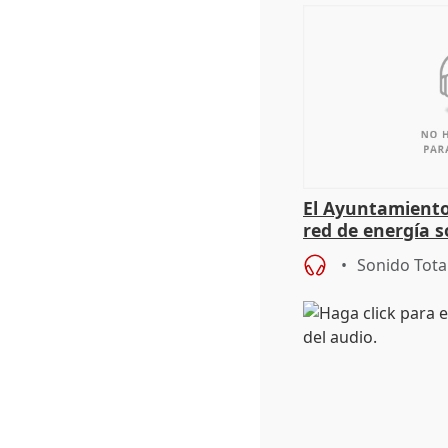
El Ayuntamiento
red de energía s
autoconsumo
Sonido Tota