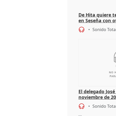
De Hita quiere 
en Seseña con 
Sonido Tota
El delegado Jos
noviembre de 20
9.810 ayudas po
Sonido Tota