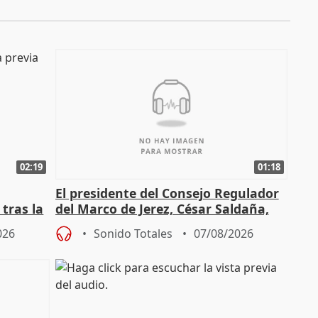
02:19
01:18
El presidente del Consejo Regulador
tras la
del Marco de Jerez, César Saldaña,
sobre exportaciones
026
Sonido Totales
07/08/2026