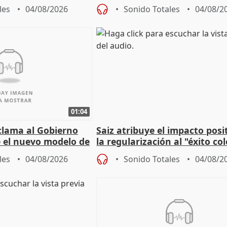
9.810 ayudas por nacimiento
les
04/08/2026
Sonido Totales
04/08/2
01:04
lama al Gobierno
Saiz atribuye el impacto posi
 el nuevo modelo de
la regularización al "éxito co
del Gobierno
les
04/08/2026
Sonido Totales
04/08/2