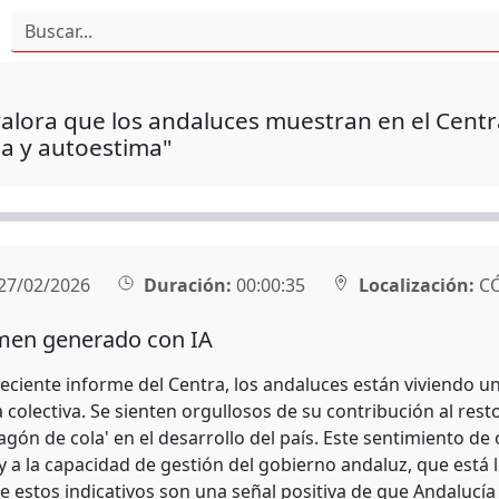
valora que los andaluces muestran en el Cen
a y autoestima"
27/02/2026
Duración:
00:00:35
Localización:
C
en generado con IA
eciente informe del Centra, los andaluces están viviendo u
 colectiva. Se sienten orgullosos de su contribución al res
agón de cola' en el desarrollo del país. Este sentimiento de 
y a la capacidad de gestión del gobierno andaluz, que está 
e estos indicativos son una señal positiva de que Andalucí