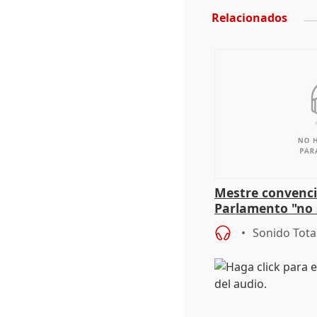
Relacionados
Mestre convenci
Parlamento "no 
defiende "estabi
Sonido Tota
Vox