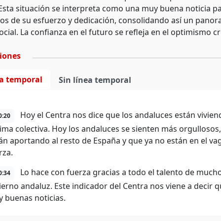
Esta situación se interpreta como una muy buena noticia p
utos de su esfuerzo y dedicación, consolidando así un panora
cial. La confianza en el futuro se refleja en el optimismo 
ciones
ea temporal
Sin línea temporal
Hoy el Centra nos dice que los andaluces están vivi
0:20
ima colectiva. Hoy los andaluces se sienten más orgullosos
án aportando al resto de España y que ya no están en el vag
rza.
Lo hace con fuerza gracias a todo el talento de mucho
0:34
ierno andaluz. Este indicador del Centra nos viene a decir 
 buenas noticias.