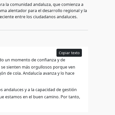
ara la comunidad andaluza, que comienza a
ma alentador para el desarrollo regional y la
creciente entre los ciudadanos andaluces.
Copiar texto
endo un momento de confianza y de
, se sienten más orgullosos porque ven
ón de cola. Andalucía avanza y lo hace
s andaluces y a la capacidad de gestión
que estamos en el buen camino. Por tanto,