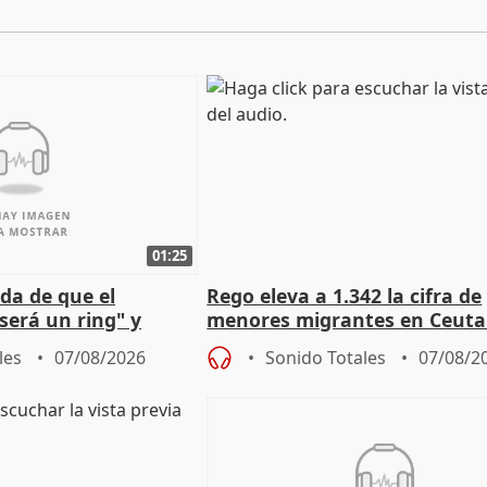
01:25
da de que el
Rego eleva a 1.342 la cifra de
será un ring" y
menores migrantes en Ceuta 
lidad" del pacto con
entrada masiva
les
07/08/2026
Sonido Totales
07/08/2