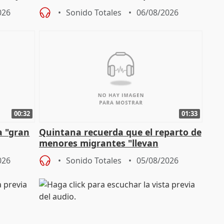
problemas como Newcastle
026
Sonido Totales
06/08/2026
00:32
01:33
a "gran
Quintana recuerda que el reparto de
menores migrantes "llevan
aportación del Gobierno" central
026
Sonido Totales
05/08/2026