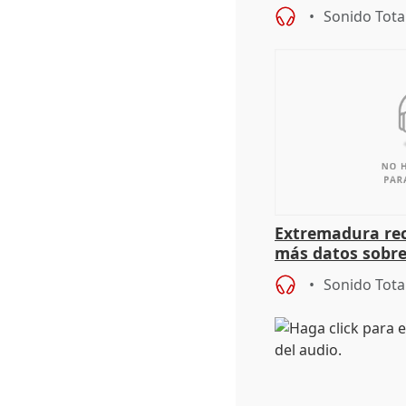
Sonido Tota
Extremadura rec
más datos sobre
financiación
Sonido Tota