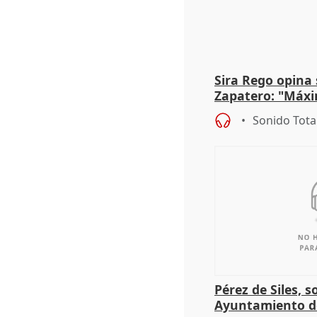
Sira Rego opina 
Zapatero: "Máxi
proceso judicial"
Sonido Tota
Pérez de Siles, 
Ayuntamiento d