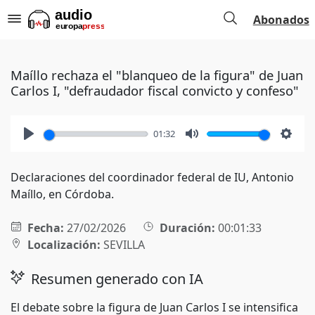
Abonados
Maíllo rechaza el "blanqueo de la figura" de Juan
Carlos I, "defraudador fiscal convicto y confeso"
01:32
Play
Mute
Setti
Declaraciones del coordinador federal de IU, Antonio
Maíllo, en Córdoba.
Fecha:
27/02/2026
Duración:
00:01:33
Localización:
SEVILLA
Resumen generado con IA
El debate sobre la figura de Juan Carlos I se intensifica