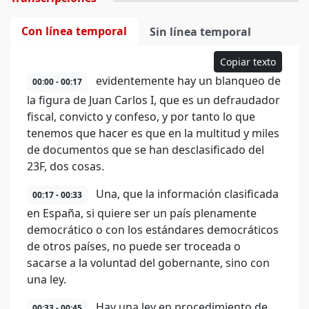
Con línea temporal
Sin línea temporal
Copiar texto
evidentemente hay un blanqueo de
00:00 - 00:17
la figura de Juan Carlos I, que es un defraudador
fiscal, convicto y confeso, y por tanto lo que
tenemos que hacer es que en la multitud y miles
de documentos que se han desclasificado del
23F, dos cosas.
Una, que la información clasificada
00:17 - 00:33
en España, si quiere ser un país plenamente
democrático o con los estándares democráticos
de otros países, no puede ser troceada o
sacarse a la voluntad del gobernante, sino con
una ley.
Hay una ley en procedimiento de
00:33 - 00:45