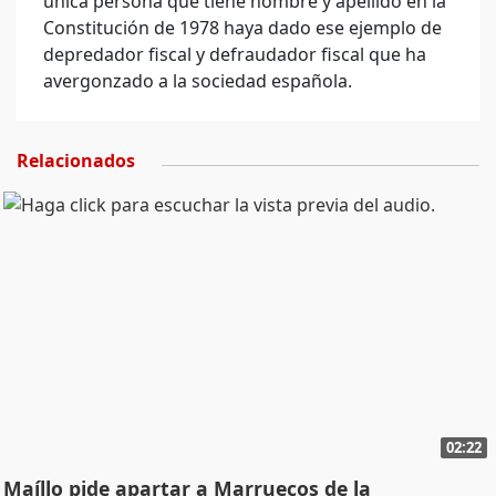
única persona que tiene nombre y apellido en la
Constitución de 1978 haya dado ese ejemplo de
depredador fiscal y defraudador fiscal que ha
avergonzado a la sociedad española.
Relacionados
02:22
Maíllo pide apartar a Marruecos de la