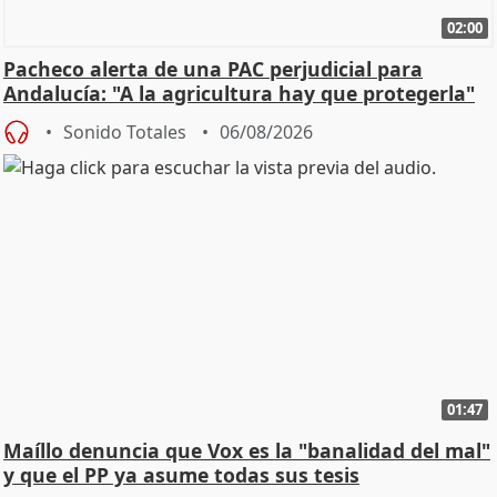
02:00
Pacheco alerta de una PAC perjudicial para
Andalucía: "A la agricultura hay que protegerla"
Sonido Totales
06/08/2026
01:47
Maíllo denuncia que Vox es la "banalidad del mal"
y que el PP ya asume todas sus tesis