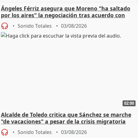
Ángeles Férriz asegura que Moreno "ha saltado
por los aires" la negociación tras acuerdo con
SMA
Sonido Totales
03/08/2026
02:00
Alcalde de Toledo critica que Sánchez se marche
"de vacaciones" a pesar de la crisis migratoria
Sonido Totales
03/08/2026