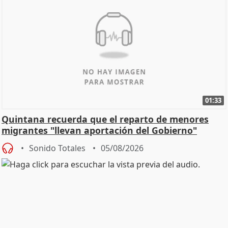
01:33
Quintana recuerda que el reparto de menores
migrantes "llevan aportación del Gobierno"
central
Sonido Totales
05/08/2026