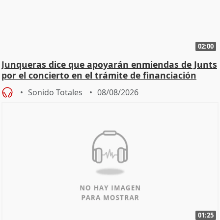
02:00
Junqueras dice que apoyarán enmiendas de Junts
por el concierto en el trámite de financiación
Sonido Totales
08/08/2026
01:25