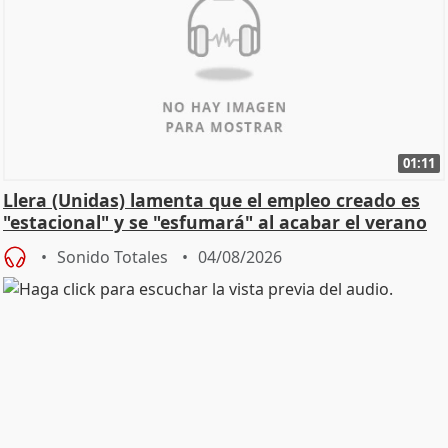
01:11
Llera (Unidas) lamenta que el empleo creado es
"estacional" y se "esfumará" al acabar el verano
Sonido Totales
04/08/2026