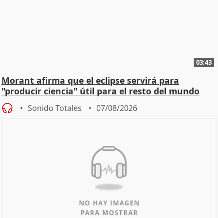
03:43
Morant afirma que el eclipse servirá para
"producir ciencia" útil para el resto del mundo
Sonido Totales
07/08/2026