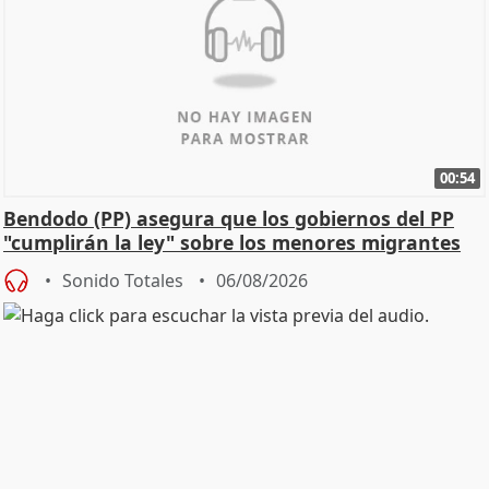
00:54
Bendodo (PP) asegura que los gobiernos del PP
"cumplirán la ley" sobre los menores migrantes
Sonido Totales
06/08/2026