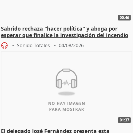
00:46
Sabrido rechaza "hacer política" y aboga por
esperar que finalice la investigación del incendio
Sonido Totales
04/08/2026
01:37
El delegado José Fernández presenta esta