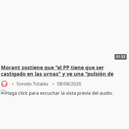
01:53
Morant sostiene que "el PP tiene que ser
castigado en las urnas" y ve una "pulsión de
cambio"
Sonido Totales
08/08/2026