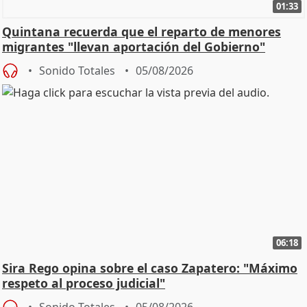
01:33
Quintana recuerda que el reparto de menores
migrantes "llevan aportación del Gobierno"
central
Sonido Totales
05/08/2026
06:18
Sira Rego opina sobre el caso Zapatero: "Máximo
respeto al proceso judicial"
Sonido Totales
05/08/2026