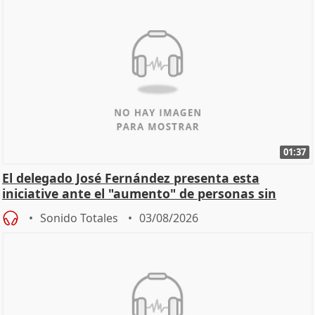
01:37
El delegado José Fernández presenta esta
iniciative ante el "aumento" de personas sin
hogar en Madri
Sonido Totales
03/08/2026