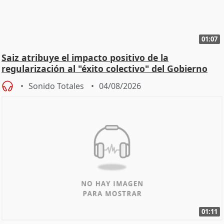
01:07
Saiz atribuye el impacto positivo de la
regularización al "éxito colectivo" del Gobierno
Sonido Totales
04/08/2026
01:11