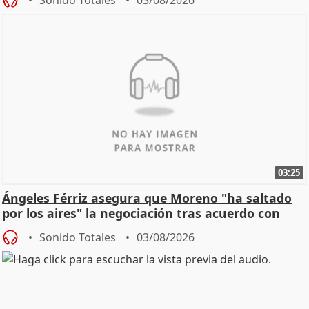
03:25
Ángeles Férriz asegura que Moreno "ha saltado
por los aires" la negociación tras acuerdo con
SMA
Sonido Totales
03/08/2026