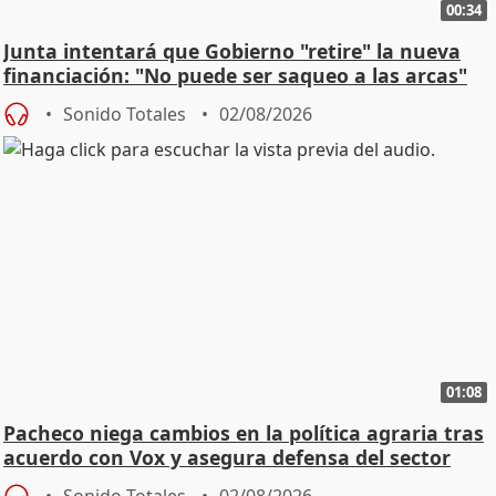
00:34
Junta intentará que Gobierno "retire" la nueva
financiación: "No puede ser saqueo a las arcas"
Sonido Totales
02/08/2026
01:08
Pacheco niega cambios en la política agraria tras
acuerdo con Vox y asegura defensa del sector
Sonido Totales
02/08/2026