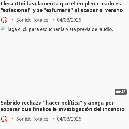
Llera (Unidas) lamenta que el empleo creado es
"estacional" y se "esfumará" al acabar el verano
Sonido Totales
04/08/2026
00:46
Sabrido rechaza "hacer política" y aboga por
esperar que finalice la investigación del incendio
Sonido Totales
04/08/2026