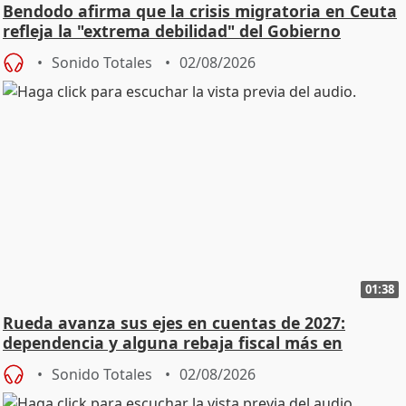
Bendodo afirma que la crisis migratoria en Ceuta
refleja la "extrema debilidad" del Gobierno
Sonido Totales
02/08/2026
01:38
Rueda avanza sus ejes en cuentas de 2027:
dependencia y alguna rebaja fiscal más en
vivienda
Sonido Totales
02/08/2026