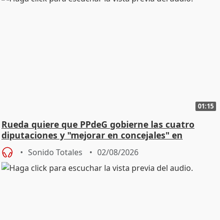
01:15
Rueda quiere que PPdeG gobierne las cuatro
diputaciones y "mejorar en concejales" en
ciudades
Sonido Totales
02/08/2026