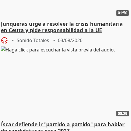
01:50
Junqueras urge a resolver la crisis humanitaria
en Ceuta y pide responsabilidad a la UE
Sonido Totales
03/08/2026
00:29
Íscar defiende ir "partido a partido" para hablar
de candidaturas para 2027