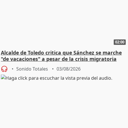
02:00
Alcalde de Toledo critica que Sánchez se marche
"de vacaciones" a pesar de la crisis migratoria
Sonido Totales
03/08/2026