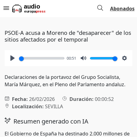
Abonados
PSOE-A acusa a Moreno de "desaparecer" de los
sitios afectados por el temporal
00:51
Play
Mute
Setti
Declaraciones de la portavoz del Grupo Socialista,
María Márquez, en el Pleno del Parlamento andaluz.
Fecha:
26/02/2026
Duración:
00:00:52
Localización:
SEVILLA
Resumen generado con IA
El Gobierno de España ha destinado 2.000 millones de