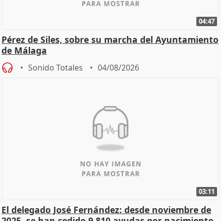
04:47
Pérez de Siles, sobre su marcha del Ayuntamiento
de Málaga
Sonido Totales
04/08/2026
03:11
El delegado José Fernández: desde noviembre de
2025, se han cedido 9.810 ayudas por nacimiento