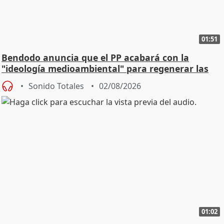
01:51
Bendodo anuncia que el PP acabará con la
"ideología medioambiental" para regenerar las
playas
Sonido Totales
02/08/2026
01:02