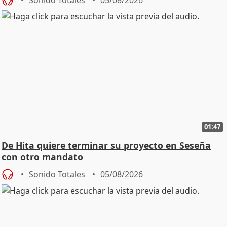
01:47
De Hita quiere terminar su proyecto en Seseña
con otro mandato
Sonido Totales
05/08/2026