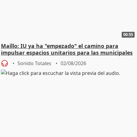
00:55
Maíllo: IU ya ha "empezado" el camino para
impulsar espacios unitarios para las municipales
Sonido Totales
02/08/2026