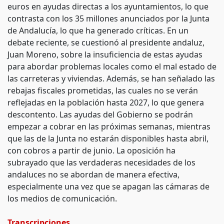
euros en ayudas directas a los ayuntamientos, lo que
contrasta con los 35 millones anunciados por la Junta
de Andalucía, lo que ha generado críticas. En un
debate reciente, se cuestionó al presidente andaluz,
Juan Moreno, sobre la insuficiencia de estas ayudas
para abordar problemas locales como el mal estado de
las carreteras y viviendas. Además, se han señalado las
rebajas fiscales prometidas, las cuales no se verán
reflejadas en la población hasta 2027, lo que genera
descontento. Las ayudas del Gobierno se podrán
empezar a cobrar en las próximas semanas, mientras
que las de la Junta no estarán disponibles hasta abril,
con cobros a partir de junio. La oposición ha
subrayado que las verdaderas necesidades de los
andaluces no se abordan de manera efectiva,
especialmente una vez que se apagan las cámaras de
los medios de comunicación.
Transcripciones