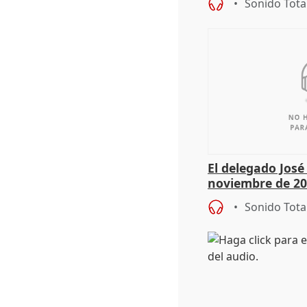
Sonido Tota
El delegado Jos
noviembre de 20
9.810 ayudas po
Sonido Tota