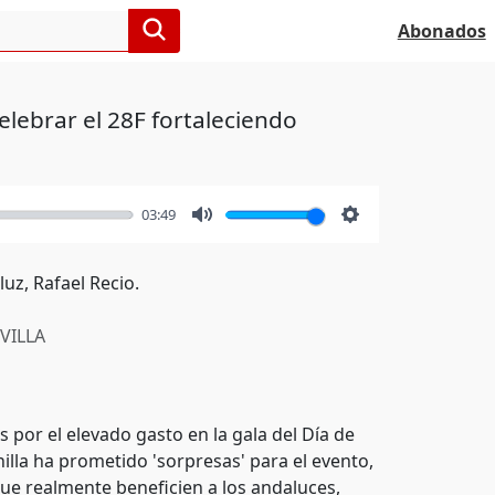
Abonados
elebrar el 28F fortaleciendo
03:49
Mute
Settings
uz, Rafael Recio.
VILLA
s por el elevado gasto en la gala del Día de
illa ha prometido 'sorpresas' para el evento,
ue realmente beneficien a los andaluces,