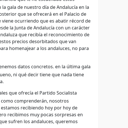
la gala de nuestro día de Andalucía en la
osterior que se ofrecerá en el Palacio de
viene ocurriendo que es abatir récord de
sde la Junta de Andalucía con un carácter
 andaluza que recibía el reconocimiento de
 estos precios desorbitados que van
para homenajear a los andaluces, no para
enemos datos concretos. en la última gala
ueno, ni qué decir tiene que nada tiene
a.
ales que ofrecía el Partido Socialista
ro, como comprenderán, nosotros
e estamos recibiendo hoy por hoy de
pero recibimos muy pocas sorpresas en
que sufren los andaluces, queremos