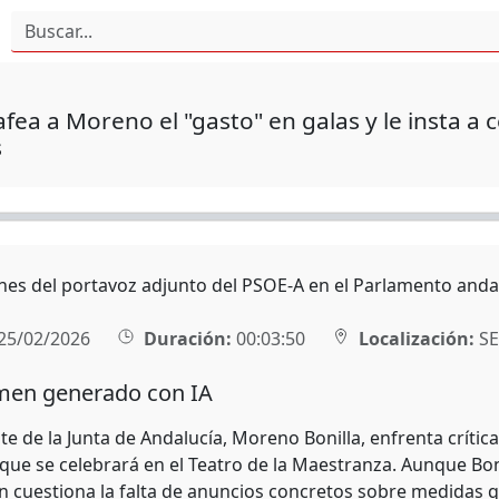
fea a Moreno el "gasto" en galas y le insta a c
s
nes del portavoz adjunto del PSOE-A en el Parlamento andal
25/02/2026
Duración:
00:03:50
Localización:
SE
en generado con IA
te de la Junta de Andalucía, Moreno Bonilla, enfrenta crítica
 que se celebrará en el Teatro de la Maestranza. Aunque Bon
ón cuestiona la falta de anuncios concretos sobre medidas q