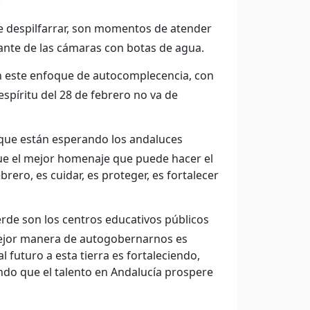
.
despilfarrar, son momentos de atender
ante de las cámaras con botas de agua.
n este enfoque de autocomplecencia, con
espíritu del 28 de febrero no va de
s que están esperando los andaluces
que el mejor homenaje que puede hacer el
rero, es cuidar, es proteger, es fortalecer
rde son los centros educativos públicos
mejor manera de autogobernarnos es
 futuro a esta tierra es fortaleciendo,
do que el talento en Andalucía prospere