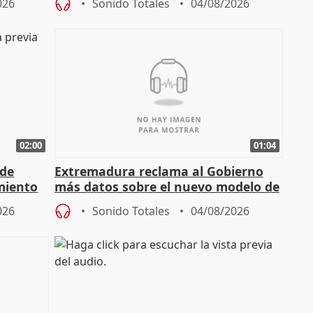
026
Sonido Totales
04/08/2026
02:00
01:04
 de
Extremadura reclama al Gobierno
miento
más datos sobre el nuevo modelo de
financiación
026
Sonido Totales
04/08/2026