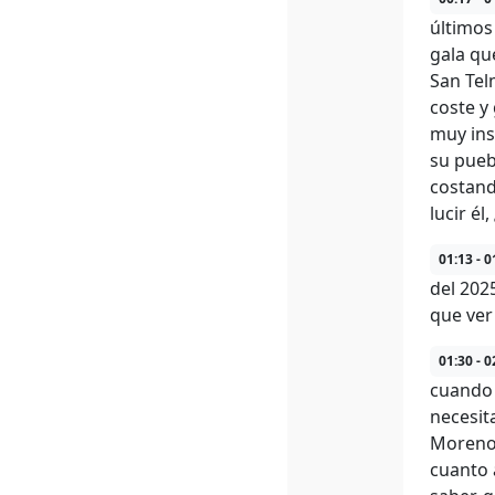
últimos
gala qu
San Tel
coste y
muy ins
su pueb
costand
lucir él
01:13 - 0
del 202
que ver
01:30 - 0
cuando 
necesit
Moreno 
cuanto 