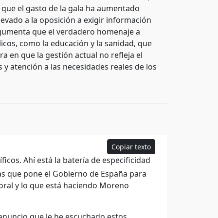
 que el gasto de la gala ha aumentado
vado a la oposición a exigir información
 argumenta que el verdadero homenaje a
licos, como la educación y la sanidad, que
a en que la gestión actual no refleja el
y atención a las necesidades reales de los
Copiar texto
icos. Ahí está la batería de especificidad
ras que pone el Gobierno de España para
poral y lo que está haciendo Moreno
anuncio que le he escuchado estos