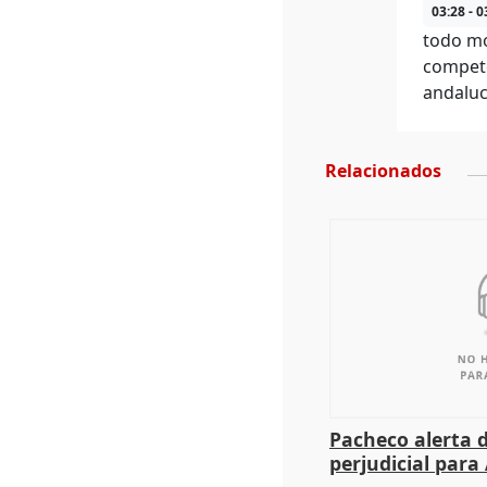
03:28 - 0
todo mo
compete
andaluc
Relacionados
Pacheco alerta 
perjudicial para 