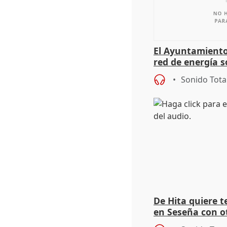
El Ayuntamiento
red de energía s
autoconsumo
Sonido Tota
De Hita quiere 
en Seseña con 