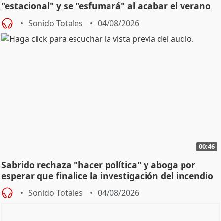
"estacional" y se "esfumará" al acabar el verano
Sonido Totales
04/08/2026
00:46
Sabrido rechaza "hacer política" y aboga por
esperar que finalice la investigación del incendio
Sonido Totales
04/08/2026