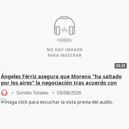
03:25
Ángeles Férriz asegura que Moreno "ha saltado
por los aires" la negociación tras acuerdo con
SMA
Sonido Totales
03/08/2026