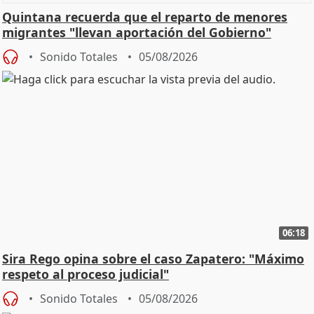
Quintana recuerda que el reparto de menores
migrantes "llevan aportación del Gobierno"
central
Sonido Totales
05/08/2026
06:18
Sira Rego opina sobre el caso Zapatero: "Máximo
respeto al proceso judicial"
Sonido Totales
05/08/2026