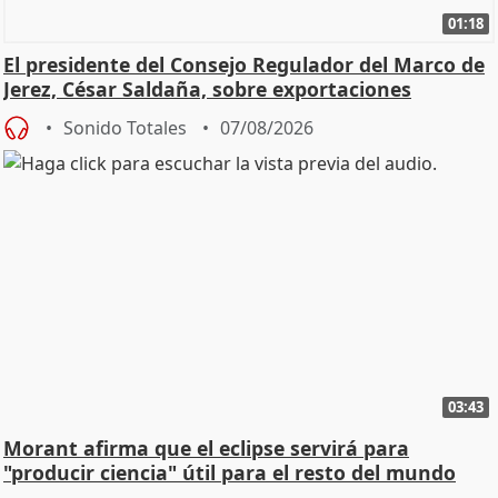
01:18
El presidente del Consejo Regulador del Marco de
Jerez, César Saldaña, sobre exportaciones
Sonido Totales
07/08/2026
03:43
Morant afirma que el eclipse servirá para
"producir ciencia" útil para el resto del mundo