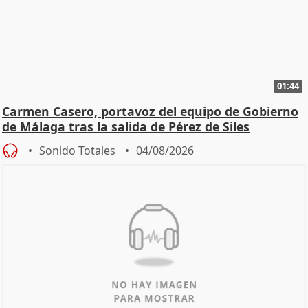
01:44
Carmen Casero, portavoz del equipo de Gobierno
de Málaga tras la salida de Pérez de Siles
Sonido Totales
04/08/2026