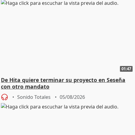
01:47
De Hita quiere terminar su proyecto en Seseña
con otro mandato
Sonido Totales
05/08/2026