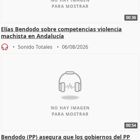
00:36
Elías Bendodo sobre competencias violencia
machista en Andalucía
Sonido Totales
06/08/2026
00:54
Bendodo (PP) asegura que los gobiernos del PP