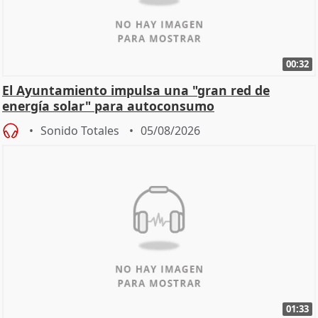
00:32
El Ayuntamiento impulsa una "gran red de
energía solar" para autoconsumo
Sonido Totales
05/08/2026
01:33