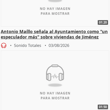
01:20
Antonio Maíllo señala al Ayuntamiento como "un
especulador más" sobre viviendas de Jiménez
Becerril
Sonido Totales
03/08/2026
01:50