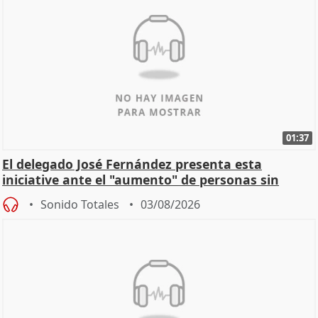
01:37
El delegado José Fernández presenta esta
iniciative ante el "aumento" de personas sin
hogar en Madri
Sonido Totales
03/08/2026