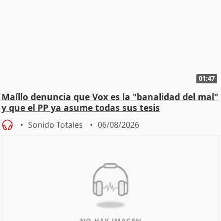
01:47
Maíllo denuncia que Vox es la "banalidad del mal"
y que el PP ya asume todas sus tesis
Sonido Totales
06/08/2026