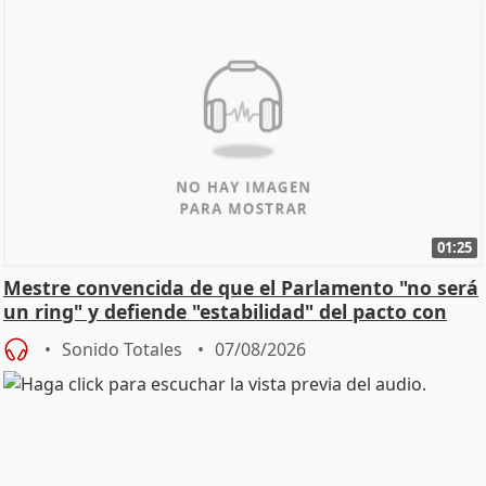
01:25
Mestre convencida de que el Parlamento "no será
un ring" y defiende "estabilidad" del pacto con
Vox
Sonido Totales
07/08/2026