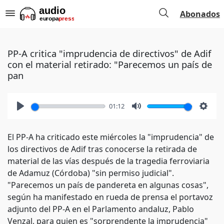
Abonados
PP-A critica "imprudencia de directivos" de Adif
con el material retirado: "Parecemos un país de
pan
01:12
Play
Mute
Setti
El PP-A ha criticado este miércoles la "imprudencia" de
los directivos de Adif tras conocerse la retirada de
material de las vías después de la tragedia ferroviaria
de Adamuz (Córdoba) "sin permiso judicial".
"Parecemos un país de pandereta en algunas cosas",
según ha manifestado en rueda de prensa el portavoz
adjunto del PP-A en el Parlamento andaluz, Pablo
Venzal, para quien es "sorprendente la imprudencia"