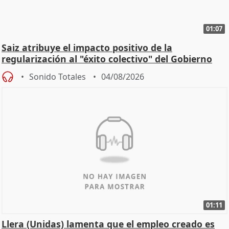
01:07
Saiz atribuye el impacto positivo de la
regularización al "éxito colectivo" del Gobierno
Sonido Totales
04/08/2026
01:11
Llera (Unidas) lamenta que el empleo creado es