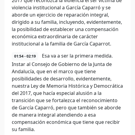
2017 que reconozca la violencia el ser víctima de
violencia institucional a García Caparró y se
aborde un ejercicio de reparación integral,
dirigido a su familia, incluyendo, evidentemente,
la posibilidad de establecer una compensación
económica extraordinaria de carácter
institucional a la familia de García Caparrot.
Esa va a ser la primera medida.
01:54 - 02:19
Instar al Consejo de Gobierno de la Junta de
Andalucía, que en el marco que tiene
posibilidades de desarrollo, evidentemente,
nuestra Ley de Memoria Histórica y Democrática
del 2017, que hacía especial alusión a la
transición que se fortalezca el reconocimiento
de García Caparró, pero que también se aborde
de manera integral atendiendo a esa
compensación económica que tiene que recibir
su familia.