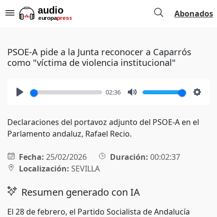
Abonados
PSOE-A pide a la Junta reconocer a Caparrós
como "víctima de violencia institucional"
02:36
Play
Mute
Setti
Declaraciones del portavoz adjunto del PSOE-A en el
Parlamento andaluz, Rafael Recio.
Fecha:
25/02/2026
Duración:
00:02:37
Localización:
SEVILLA
Resumen generado con IA
El 28 de febrero, el Partido Socialista de Andalucía