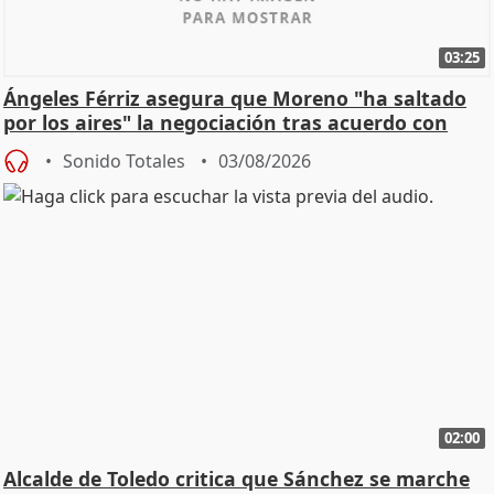
03:25
Ángeles Férriz asegura que Moreno "ha saltado
por los aires" la negociación tras acuerdo con
SMA
Sonido Totales
03/08/2026
02:00
Alcalde de Toledo critica que Sánchez se marche