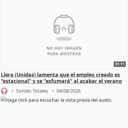
01:11
Llera (Unidas) lamenta que el empleo creado es
"estacional" y se "esfumará" al acabar el verano
Sonido Totales
04/08/2026