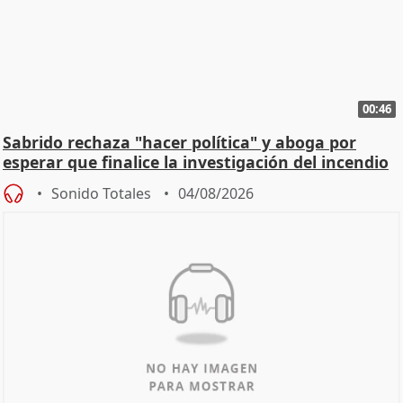
00:46
Sabrido rechaza "hacer política" y aboga por
esperar que finalice la investigación del incendio
Sonido Totales
04/08/2026