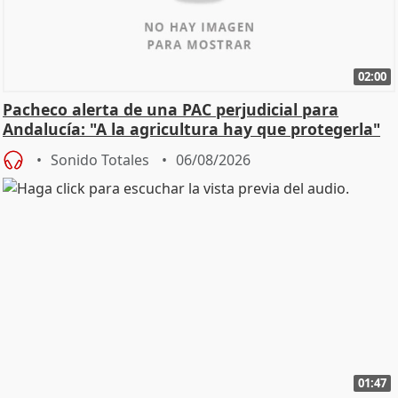
02:00
Pacheco alerta de una PAC perjudicial para
Andalucía: "A la agricultura hay que protegerla"
Sonido Totales
06/08/2026
01:47