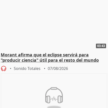
03:43
Morant afirma que el eclipse servirá para
"producir ciencia" útil para el resto del mundo
Sonido Totales
07/08/2026