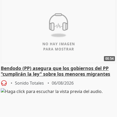
00:54
Bendodo (PP) asegura que los gobiernos del PP
"cumplirán la ley" sobre los menores migrantes
Sonido Totales
06/08/2026