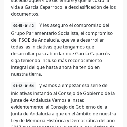
sucedió aquel 4 de diciembre y que le costó la
vida a García Caparroco la desclasificación de los
documentos.
Y les aseguro el compromiso del
00:45 - 01:12
Grupo Parlamentario Socialista, el compromiso
del PSOE de Andalucía, que va a desarrollar
todas las iniciativas que tengamos que
desarrollar para abordar que García Caparrós
siga teniendo incluso más reconocimiento
integral del que hasta ahora ha tenido en
nuestra tierra.
y vamos a empezar esa serie de
01:12 - 01:54
iniciativas instando al Consejo de Gobierno de la
Junta de Andalucía Vamos a instar,
evidentemente, al Consejo de Gobierno de la
Junta de Andalucía a que en el ámbito de nuestra
Ley de Memoria Histórica y Democrática del año