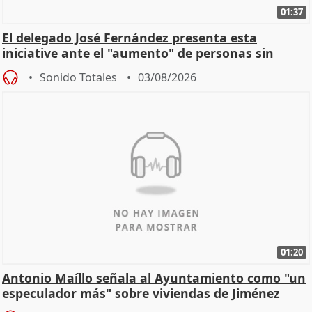
01:37
El delegado José Fernández presenta esta
iniciative ante el "aumento" de personas sin
hogar en Madri
Sonido Totales
03/08/2026
01:20
Antonio Maíllo señala al Ayuntamiento como "un
especulador más" sobre viviendas de Jiménez
Becerril