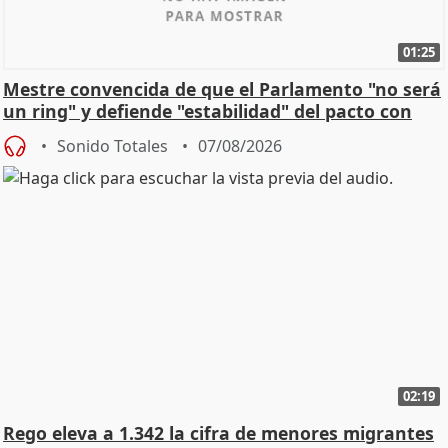
01:25
Mestre convencida de que el Parlamento "no será
un ring" y defiende "estabilidad" del pacto con
Vox
Sonido Totales
07/08/2026
02:19
Rego eleva a 1.342 la cifra de menores migrantes