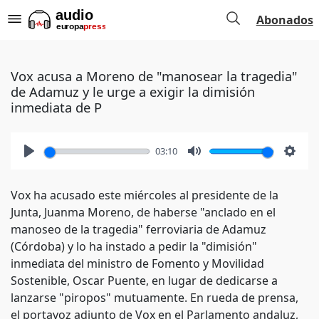
Abonados
Vox acusa a Moreno de "manosear la tragedia"
de Adamuz y le urge a exigir la dimisión
inmediata de P
03:10
Play
Mute
Setti
Vox ha acusado este miércoles al presidente de la
Junta, Juanma Moreno, de haberse "anclado en el
manoseo de la tragedia" ferroviaria de Adamuz
(Córdoba) y lo ha instado a pedir la "dimisión"
inmediata del ministro de Fomento y Movilidad
Sostenible, Oscar Puente, en lugar de dedicarse a
lanzarse "piropos" mutuamente. En rueda de prensa,
el portavoz adjunto de Vox en el Parlamento andaluz,