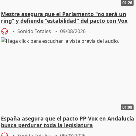
01:26
Mestre asegura que el Parlamento "no será un
ring" y defiende "estabilidad" del pacto con Vox
Sonido Totales
09/08/2026
01:08
España asegura que el pacto PP-Vox en Andalucía
busca perdurar toda la legislatura
Sonido Totales
09/08/2026