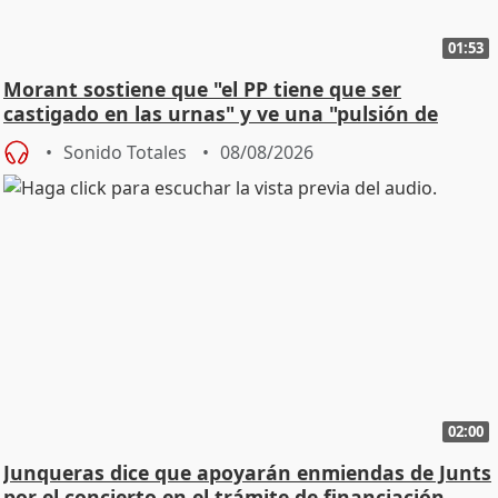
01:53
Morant sostiene que "el PP tiene que ser
castigado en las urnas" y ve una "pulsión de
cambio"
Sonido Totales
08/08/2026
02:00
Junqueras dice que apoyarán enmiendas de Junts
por el concierto en el trámite de financiación