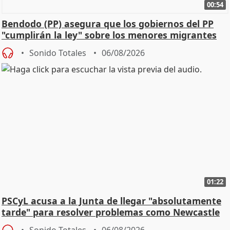
00:54
Bendodo (PP) asegura que los gobiernos del PP
"cumplirán la ley" sobre los menores migrantes
Sonido Totales
06/08/2026
01:22
PSCyL acusa a la Junta de llegar "absolutamente
tarde" para resolver problemas como Newcastle
Sonido Totales
06/08/2026