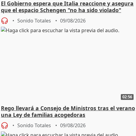
El Gobierno espera que Italia reaccione y asegura
que el espacio Schengen "no ha sido violado"
Sonido Totales
09/08/2026
02:56
Rego llevará a Consejo de Ministros tras el verano
una Ley de familias acogedoras
Sonido Totales
09/08/2026