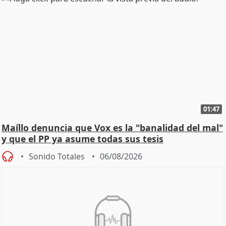
01:47
Maíllo denuncia que Vox es la "banalidad del mal"
y que el PP ya asume todas sus tesis
Sonido Totales
06/08/2026