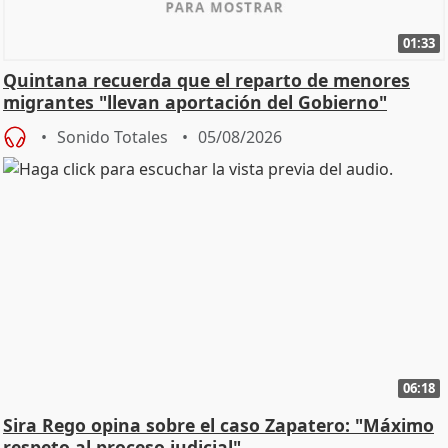
01:33
Quintana recuerda que el reparto de menores
migrantes "llevan aportación del Gobierno"
central
Sonido Totales
05/08/2026
06:18
Sira Rego opina sobre el caso Zapatero: "Máximo
respeto al proceso judicial"