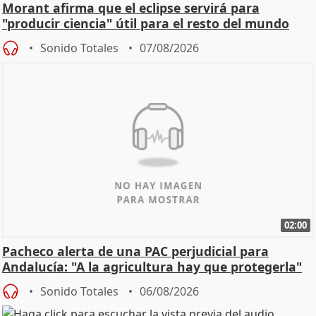
Morant afirma que el eclipse servirá para
"producir ciencia" útil para el resto del mundo
Sonido Totales
07/08/2026
02:00
Pacheco alerta de una PAC perjudicial para
Andalucía: "A la agricultura hay que protegerla"
Sonido Totales
06/08/2026