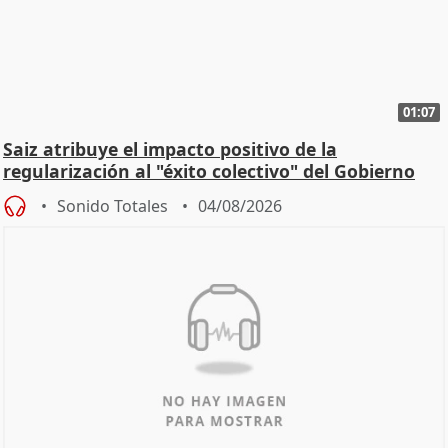
01:07
Saiz atribuye el impacto positivo de la
regularización al "éxito colectivo" del Gobierno
Sonido Totales
04/08/2026