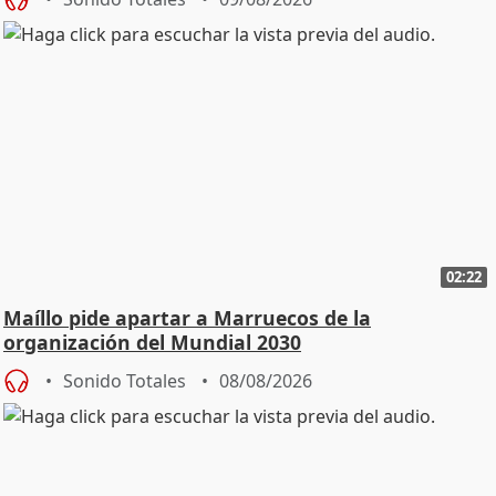
02:22
Maíllo pide apartar a Marruecos de la
organización del Mundial 2030
Sonido Totales
08/08/2026