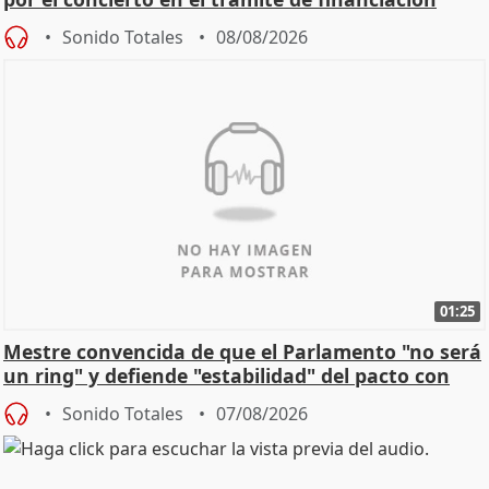
Sonido Totales
08/08/2026
01:25
Mestre convencida de que el Parlamento "no será
un ring" y defiende "estabilidad" del pacto con
Vox
Sonido Totales
07/08/2026