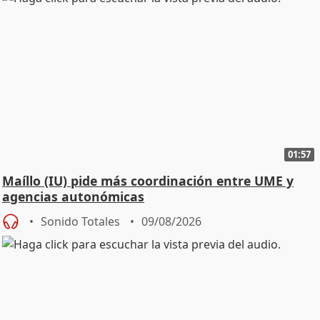
01:57
Maíllo (IU) pide más coordinación entre UME y
agencias autonómicas
Sonido Totales
09/08/2026