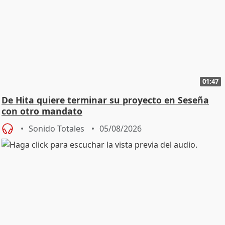
01:47
De Hita quiere terminar su proyecto en Seseña
con otro mandato
Sonido Totales
05/08/2026