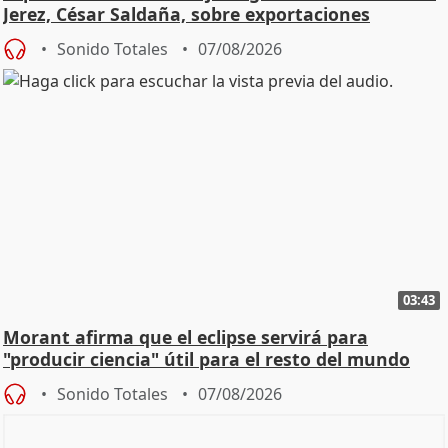
Jerez, César Saldaña, sobre exportaciones
Sonido Totales
07/08/2026
03:43
Morant afirma que el eclipse servirá para
"producir ciencia" útil para el resto del mundo
Sonido Totales
07/08/2026