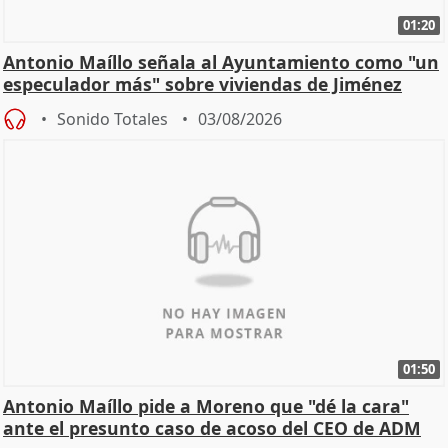
01:20
Antonio Maíllo señala al Ayuntamiento como "un
especulador más" sobre viviendas de Jiménez
Becerril
Sonido Totales
03/08/2026
01:50
Antonio Maíllo pide a Moreno que "dé la cara"
ante el presunto caso de acoso del CEO de ADM