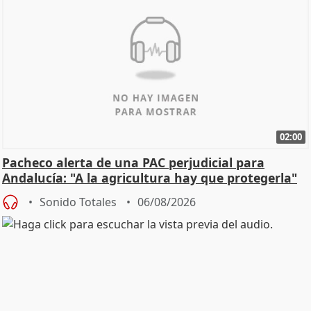
02:00
Pacheco alerta de una PAC perjudicial para
Andalucía: "A la agricultura hay que protegerla"
Sonido Totales
06/08/2026