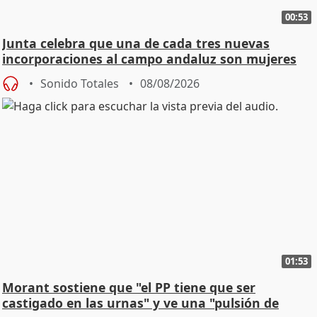
00:53
Junta celebra que una de cada tres nuevas
incorporaciones al campo andaluz son mujeres
jóvenes
Sonido Totales
08/08/2026
01:53
Morant sostiene que "el PP tiene que ser
castigado en las urnas" y ve una "pulsión de