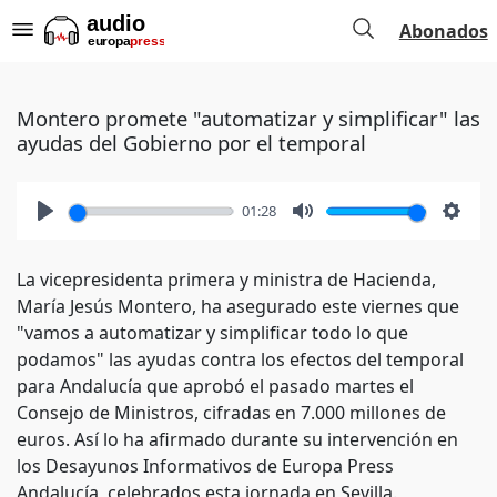
Abonados
Montero promete "automatizar y simplificar" las
ayudas del Gobierno por el temporal
01:28
Play
Mute
Setti
La vicepresidenta primera y ministra de Hacienda,
María Jesús Montero, ha asegurado este viernes que
"vamos a automatizar y simplificar todo lo que
podamos" las ayudas contra los efectos del temporal
para Andalucía que aprobó el pasado martes el
Consejo de Ministros, cifradas en 7.000 millones de
euros. Así lo ha afirmado durante su intervención en
los Desayunos Informativos de Europa Press
Andalucía, celebrados esta jornada en Sevilla.