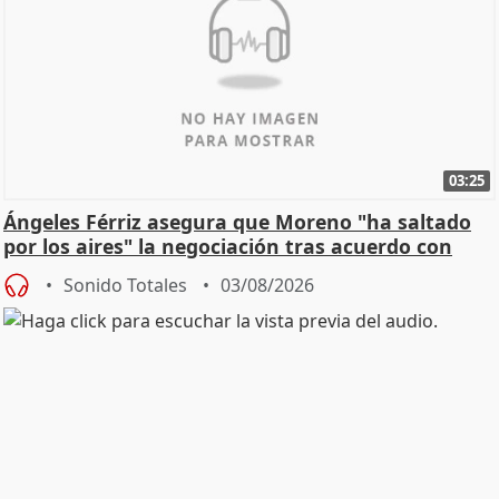
03:25
Ángeles Férriz asegura que Moreno "ha saltado
por los aires" la negociación tras acuerdo con
SMA
Sonido Totales
03/08/2026