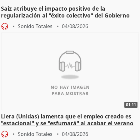
Saiz atribuye el impacto positivo de la
regularización al "éxito colectivo" del Gobierno
Sonido Totales
04/08/2026
01:11
Llera (Unidas) lamenta que el empleo creado es
"estacional" y se "esfumará" al acabar el verano
Sonido Totales
04/08/2026