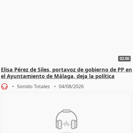
02:00
Elisa Pérez de Siles, portavoz de gobierno de PP en
el Ayuntamiento de Málaga, deja la política
Sonido Totales
04/08/2026