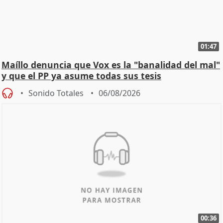
01:47
Maíllo denuncia que Vox es la "banalidad del mal"
y que el PP ya asume todas sus tesis
Sonido Totales
06/08/2026
00:36