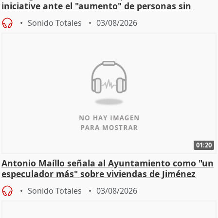
iniciative ante el "aumento" de personas sin
hogar en Madri
Sonido Totales
03/08/2026
01:20
Antonio Maíllo señala al Ayuntamiento como "un
especulador más" sobre viviendas de Jiménez
Becerril
Sonido Totales
03/08/2026