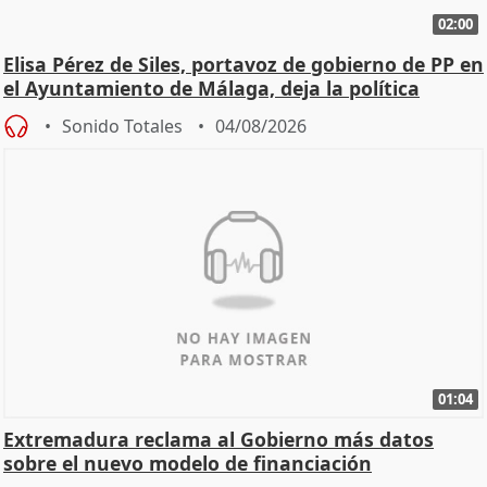
02:00
Elisa Pérez de Siles, portavoz de gobierno de PP en
el Ayuntamiento de Málaga, deja la política
Sonido Totales
04/08/2026
01:04
Extremadura reclama al Gobierno más datos
sobre el nuevo modelo de financiación