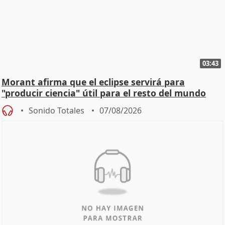
03:43
Morant afirma que el eclipse servirá para
"producir ciencia" útil para el resto del mundo
Sonido Totales
07/08/2026