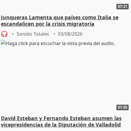
07:21
Junqueras Lamenta que países como Italia se
escandalicen por la crisis migratoria
Sonido Totales
03/08/2026
01:55
David Esteban y Fernando Esteban asumen las
vicepresidencias de la Diputación de Valladolid