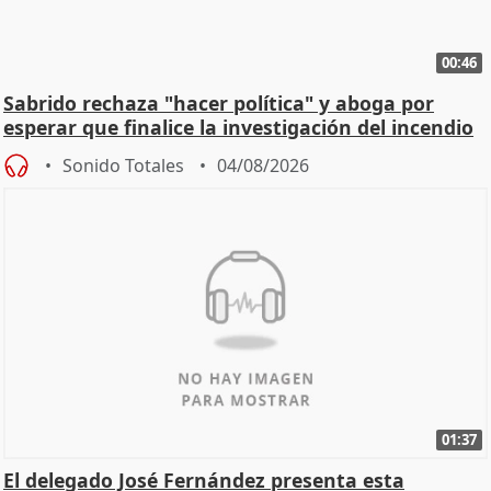
00:46
Sabrido rechaza "hacer política" y aboga por
esperar que finalice la investigación del incendio
Sonido Totales
04/08/2026
01:37
El delegado José Fernández presenta esta