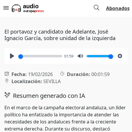
Abonados
El portavoz y candidato de Adelante, José
Ignacio García, sobre unidad de la izquierda
01:59
Play
Mute
Setti
Fecha:
19/02/2026
Duración:
00:01:59
Localización:
SEVILLA
Resumen generado con IA
En el marco de la campaña electoral andaluza, un líder
político ha enfatizado la importancia de atender las
necesidades de los andaluces frente a la creciente
extrema derecha. Durante su discurso, destacó