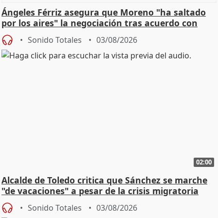
Ángeles Férriz asegura que Moreno "ha saltado
por los aires" la negociación tras acuerdo con
SMA
Sonido Totales
03/08/2026
02:00
Alcalde de Toledo critica que Sánchez se marche
"de vacaciones" a pesar de la crisis migratoria
Sonido Totales
03/08/2026