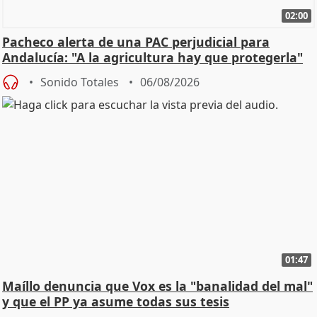
02:00
Pacheco alerta de una PAC perjudicial para
Andalucía: "A la agricultura hay que protegerla"
Sonido Totales
06/08/2026
01:47
Maíllo denuncia que Vox es la "banalidad del mal"
y que el PP ya asume todas sus tesis