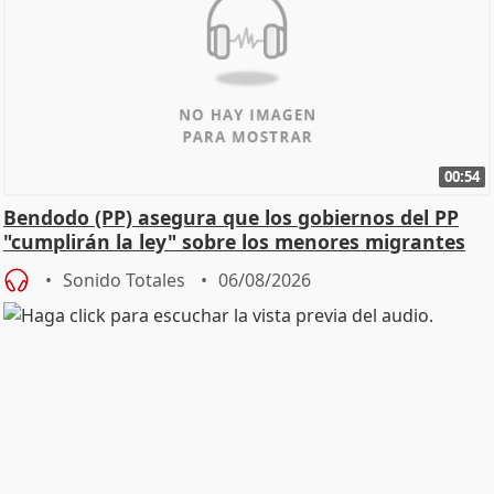
00:54
Bendodo (PP) asegura que los gobiernos del PP
"cumplirán la ley" sobre los menores migrantes
Sonido Totales
06/08/2026