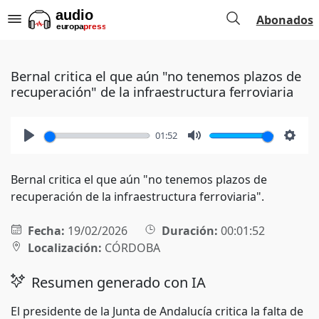
Abonados
Bernal critica el que aún "no tenemos plazos de
recuperación" de la infraestructura ferroviaria
01:52
Play
Mute
Setti
Bernal critica el que aún "no tenemos plazos de
recuperación de la infraestructura ferroviaria".
Fecha:
19/02/2026
Duración:
00:01:52
Localización:
CÓRDOBA
Resumen generado con IA
El presidente de la Junta de Andalucía critica la falta de