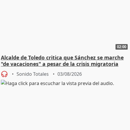
02:00
Alcalde de Toledo critica que Sánchez se marche
"de vacaciones" a pesar de la crisis migratoria
Sonido Totales
03/08/2026