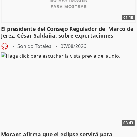
01:18
El presidente del Consejo Regulador del Marco de
Jerez, César Saldaña, sobre exportaciones
Sonido Totales
07/08/2026
03:43
Morant afirma que el eclipse servirá para