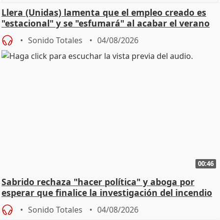
Llera (Unidas) lamenta que el empleo creado es
"estacional" y se "esfumará" al acabar el verano
Sonido Totales
04/08/2026
00:46
Sabrido rechaza "hacer política" y aboga por
esperar que finalice la investigación del incendio
Sonido Totales
04/08/2026