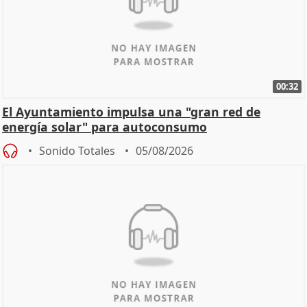
00:32
El Ayuntamiento impulsa una "gran red de
energía solar" para autoconsumo
Sonido Totales
05/08/2026