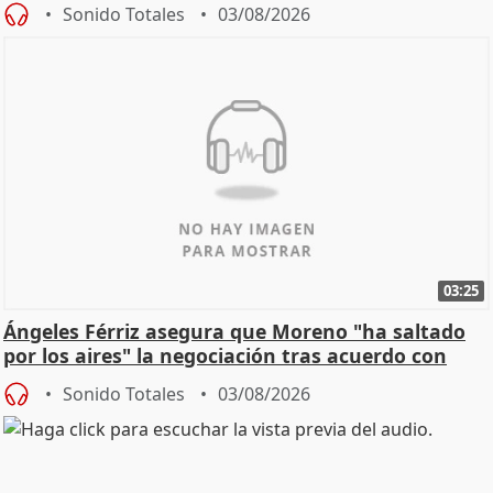
de Calor
Sonido Totales
03/08/2026
03:25
Ángeles Férriz asegura que Moreno "ha saltado
por los aires" la negociación tras acuerdo con
SMA
Sonido Totales
03/08/2026