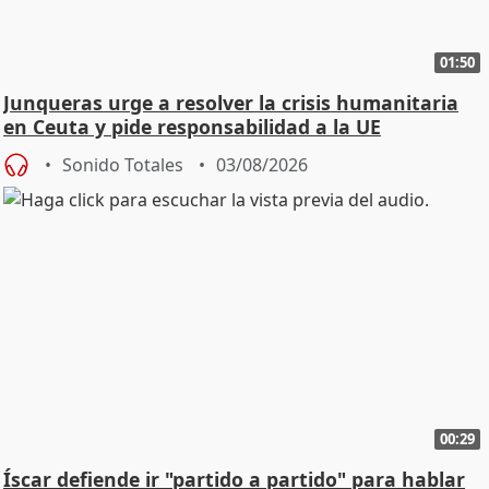
01:50
Junqueras urge a resolver la crisis humanitaria
en Ceuta y pide responsabilidad a la UE
Sonido Totales
03/08/2026
00:29
Íscar defiende ir "partido a partido" para hablar