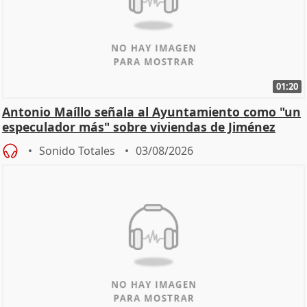
01:20
Antonio Maíllo señala al Ayuntamiento como "un
especulador más" sobre viviendas de Jiménez
Becerril
Sonido Totales
03/08/2026