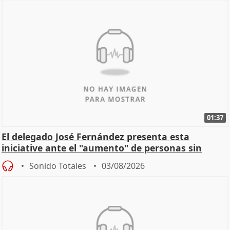
01:37
El delegado José Fernández presenta esta
iniciative ante el "aumento" de personas sin
hogar en Madri
Sonido Totales
03/08/2026