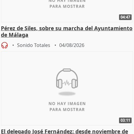
04:47
Pérez de Siles, sobre su marcha del Ayuntamiento
de Málaga
Sonido Totales
04/08/2026
03:11
El delegado José Fernández: desde noviembre de