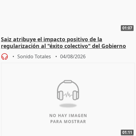
01:07
Saiz atribuye el impacto positivo de la
regularización al "éxito colectivo" del Gobierno
Sonido Totales
04/08/2026
01:11