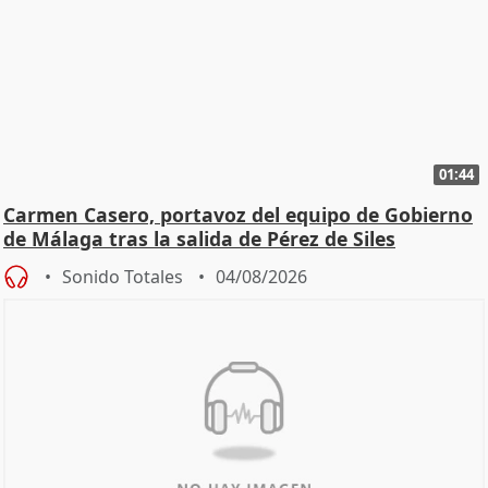
01:44
Carmen Casero, portavoz del equipo de Gobierno
de Málaga tras la salida de Pérez de Siles
Sonido Totales
04/08/2026