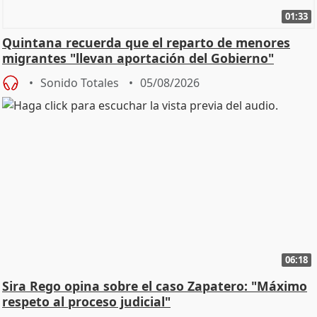
01:33
Quintana recuerda que el reparto de menores
migrantes "llevan aportación del Gobierno"
central
Sonido Totales
05/08/2026
06:18
Sira Rego opina sobre el caso Zapatero: "Máximo
respeto al proceso judicial"