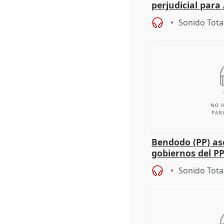
perjudicial para 
agricultura hay
Sonido Tota
Bendodo (PP) as
gobiernos del PP
sobre los menor
Sonido Tota