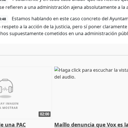
l se refieren a una administración ajena absolutamente a la
Estamos hablando en este caso concreto del Ayuntamien
0:48
respeto a la acción de la justicia, pero sí poner claramente 
hos supuestamente cometidos en una administración pública
02:00
de una PAC
Maíllo denuncia que Vox es l