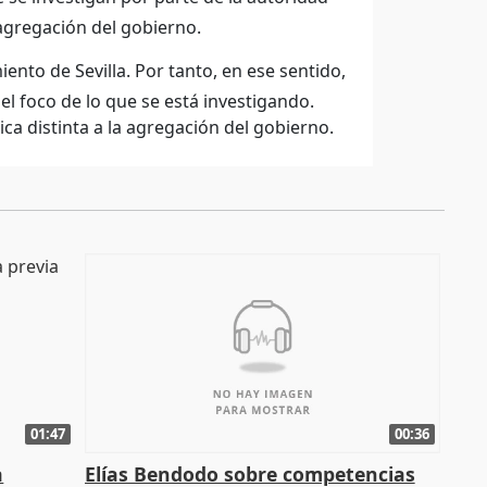
 agregación del gobierno.
to de Sevilla. Por tanto, en ese sentido,
el foco de lo que se está investigando.
 distinta a la agregación del gobierno.
01:47
00:36
a
Elías Bendodo sobre competencias