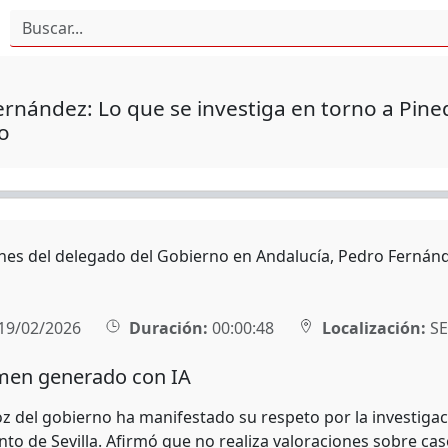
rnández: Lo que se investiga en torno a Pined
o
nes del delegado del Gobierno en Andalucía, Pedro Fernánd
19/02/2026
Duración:
00:00:48
Localización:
SE
en generado con IA
z del gobierno ha manifestado su respeto por la investigaci
to de Sevilla. Afirmó que no realiza valoraciones sobre cas