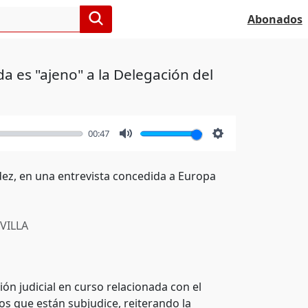
Abonados
a es "ajeno" a la Delegación del
00:47
Mute
Settings
ez, en una entrevista concedida a Europa
VILLA
ón judicial en curso relacionada con el
os que están subjudice, reiterando la