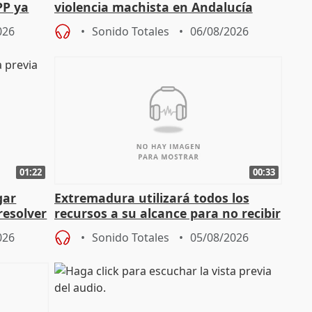
PP ya
violencia machista en Andalucía
026
Sonido Totales
06/08/2026
01:22
00:33
gar
Extremadura utilizará todos los
resolver
recursos a su alcance para no recibir
más menores migrantes
026
Sonido Totales
05/08/2026