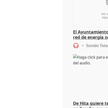
El Ayuntamiento
red de energía s
autoconsumo
Sonido Tota
De Hita quiere 