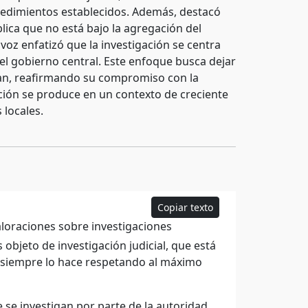
rocedimientos establecidos. Además, destacó
lica que no está bajo la agregación del
voz enfatizó que la investigación se centra
l gobierno central. Este enfoque busca dejar
gan, reafirmando su compromiso con la
ración se produce en un contexto de creciente
 locales.
Copiar texto
oraciones sobre investigaciones
objeto de investigación judicial, que está
mo siempre lo hace respetando al máximo
se investigan por parte de la autoridad