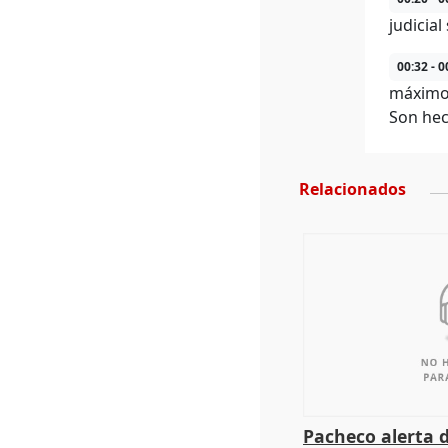
judicia
00:32 - 0
máximo 
Son hec
Relacionados
Pacheco alerta 