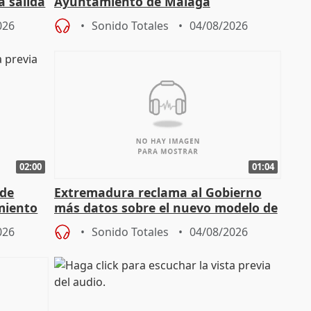
a salida
Ayuntamiento de Málaga
026
Sonido Totales
04/08/2026
02:00
01:04
 de
Extremadura reclama al Gobierno
miento
más datos sobre el nuevo modelo de
financiación
026
Sonido Totales
04/08/2026