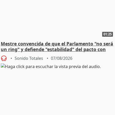
01:25
Mestre convencida de que el Parlamento "no será
un ring" y defiende "estabilidad" del pacto con
Vox
Sonido Totales
07/08/2026