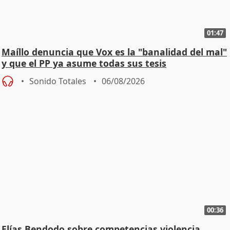
01:47
Maíllo denuncia que Vox es la "banalidad del mal"
y que el PP ya asume todas sus tesis
Sonido Totales
06/08/2026
00:36
Elías Bendodo sobre competencias violencia