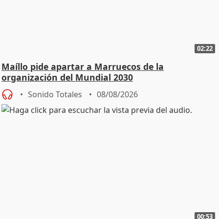
02:22
Maíllo pide apartar a Marruecos de la
organización del Mundial 2030
Sonido Totales
08/08/2026
00:53