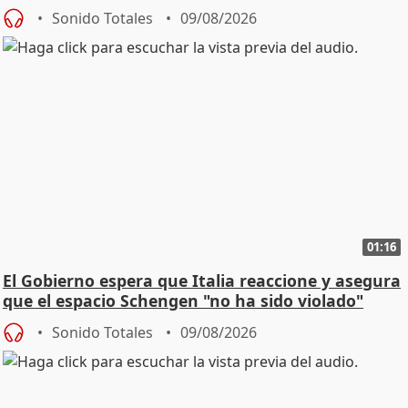
Sonido Totales
09/08/2026
01:16
El Gobierno espera que Italia reaccione y asegura
que el espacio Schengen "no ha sido violado"
Sonido Totales
09/08/2026