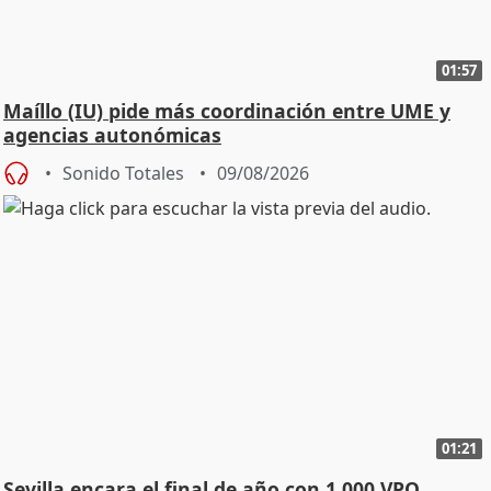
01:57
Maíllo (IU) pide más coordinación entre UME y
agencias autonómicas
Sonido Totales
09/08/2026
01:21
Sevilla encara el final de año con 1.000 VPO