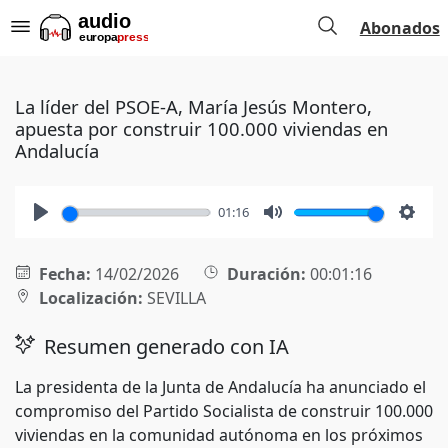
Abonados
La líder del PSOE-A, María Jesús Montero,
apuesta por construir 100.000 viviendas en
Andalucía
01:16
Play
Mute
Setti
Fecha:
14/02/2026
Duración:
00:01:16
Localización:
SEVILLA
Resumen generado con IA
La presidenta de la Junta de Andalucía ha anunciado el
compromiso del Partido Socialista de construir 100.000
viviendas en la comunidad autónoma en los próximos