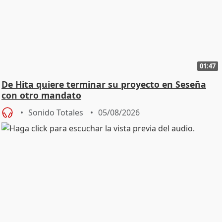
01:47
De Hita quiere terminar su proyecto en Seseña
con otro mandato
Sonido Totales
05/08/2026