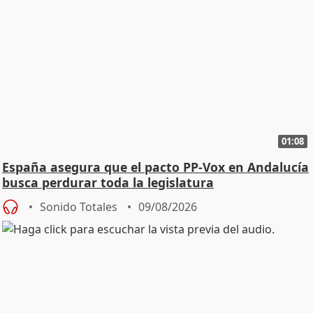
01:08
España asegura que el pacto PP-Vox en Andalucía
busca perdurar toda la legislatura
Sonido Totales
09/08/2026