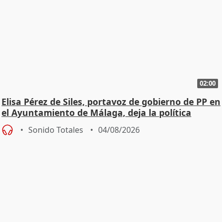
02:00
Elisa Pérez de Siles, portavoz de gobierno de PP en
el Ayuntamiento de Málaga, deja la política
Sonido Totales
04/08/2026