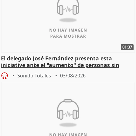
01:37
El delegado José Fernández presenta esta
iniciative ante el "aumento" de personas sin
hogar en Madri
Sonido Totales
03/08/2026