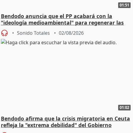
01:51
Bendodo anuncia que el PP acabará con la
"ideología medioambiental" para regenerar las
playas
Sonido Totales
02/08/2026
01:02
Bendodo afirma que la crisis migratoria en Ceuta
refleja la "extrema debilidad" del Gobierno