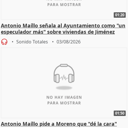
01:20
Antonio Maíllo señala al Ayuntamiento como "un
especulador más" sobre viviendas de Jiménez
Becerril
Sonido Totales
03/08/2026
01:50
Antonio Maíllo pide a Moreno que "dé la cara"