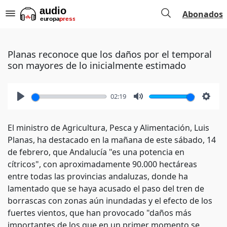
Abonados
Planas reconoce que los daños por el temporal
son mayores de lo inicialmente estimado
02:19
Play
Mute
Setti
El ministro de Agricultura, Pesca y Alimentación, Luis
Planas, ha destacado en la mañana de este sábado, 14
de febrero, que Andalucía "es una potencia en
cítricos", con aproximadamente 90.000 hectáreas
entre todas las provincias andaluzas, donde ha
lamentado que se haya acusado el paso del tren de
borrascas con zonas aún inundadas y el efecto de los
fuertes vientos, que han provocado "daños más
importantes de los que en un primer momento se