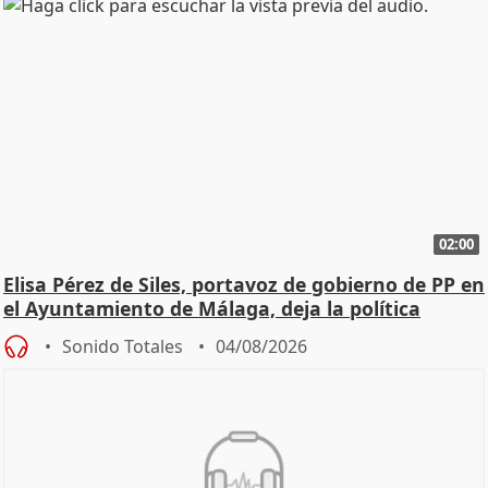
02:00
Elisa Pérez de Siles, portavoz de gobierno de PP en
el Ayuntamiento de Málaga, deja la política
Sonido Totales
04/08/2026