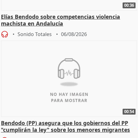
00:36
Elías Bendodo sobre competencias violencia
machista en Andalucía
Sonido Totales
06/08/2026
00:54
Bendodo (PP) asegura que los gobiernos del PP
"cumplirán la ley" sobre los menores migrantes