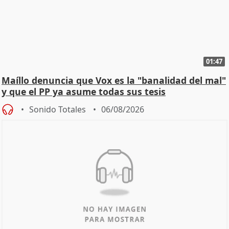
01:47
Maíllo denuncia que Vox es la "banalidad del mal"
y que el PP ya asume todas sus tesis
Sonido Totales
06/08/2026