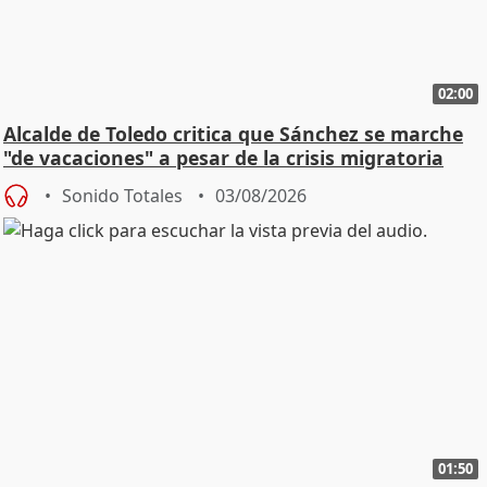
02:00
Alcalde de Toledo critica que Sánchez se marche
"de vacaciones" a pesar de la crisis migratoria
Sonido Totales
03/08/2026
01:50