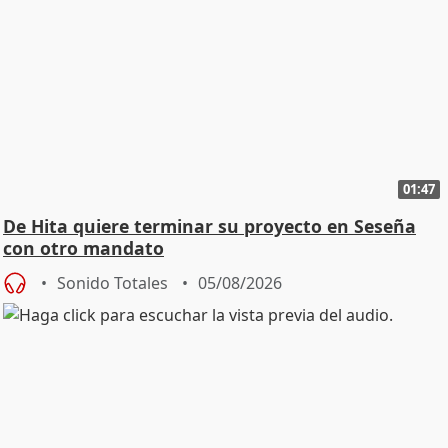
01:47
De Hita quiere terminar su proyecto en Seseña
con otro mandato
Sonido Totales
05/08/2026