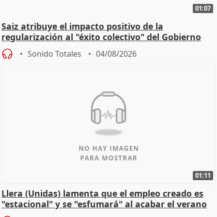
01:07
Saiz atribuye el impacto positivo de la
regularización al "éxito colectivo" del Gobierno
Sonido Totales
04/08/2026
01:11
Llera (Unidas) lamenta que el empleo creado es
"estacional" y se "esfumará" al acabar el verano