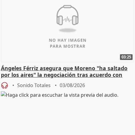
03:25
Ángeles Férriz asegura que Moreno "ha saltado
por los aires" la negociación tras acuerdo con
SMA
Sonido Totales
03/08/2026