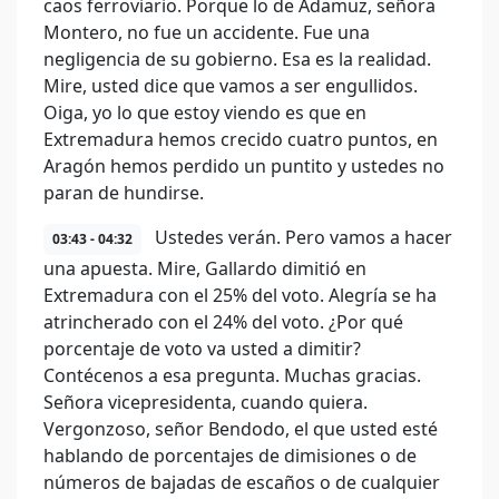
caos ferroviario. Porque lo de Adamuz, señora
Montero, no fue un accidente. Fue una
negligencia de su gobierno. Esa es la realidad.
Mire, usted dice que vamos a ser engullidos.
Oiga, yo lo que estoy viendo es que en
Extremadura hemos crecido cuatro puntos, en
Aragón hemos perdido un puntito y ustedes no
paran de hundirse.
Ustedes verán. Pero vamos a hacer
03:43 - 04:32
una apuesta. Mire, Gallardo dimitió en
Extremadura con el 25% del voto. Alegría se ha
atrincherado con el 24% del voto. ¿Por qué
porcentaje de voto va usted a dimitir?
Contécenos a esa pregunta. Muchas gracias.
Señora vicepresidenta, cuando quiera.
Vergonzoso, señor Bendodo, el que usted esté
hablando de porcentajes de dimisiones o de
números de bajadas de escaños o de cualquier