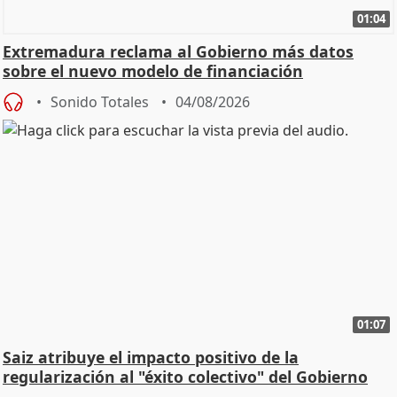
01:04
Extremadura reclama al Gobierno más datos
sobre el nuevo modelo de financiación
Sonido Totales
04/08/2026
01:07
Saiz atribuye el impacto positivo de la
regularización al "éxito colectivo" del Gobierno