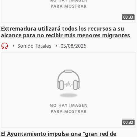
00:33
Extremadura utilizará todos los recursos a su
alcance para no recibir más menores migrantes
Sonido Totales
05/08/2026
00:32
El Ayuntamiento impulsa una "gran red de