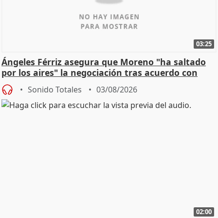
03:25
Ángeles Férriz asegura que Moreno "ha saltado
por los aires" la negociación tras acuerdo con
SMA
Sonido Totales
03/08/2026
02:00