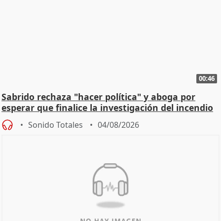
00:46
Sabrido rechaza "hacer política" y aboga por
esperar que finalice la investigación del incendio
Sonido Totales
04/08/2026