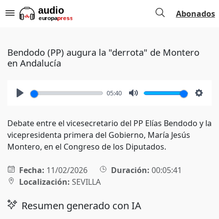
Abonados
Bendodo (PP) augura la "derrota" de Montero
en Andalucía
05:40
Play
Mute
Setti
Debate entre el vicesecretario del PP Elías Bendodo y la
vicepresidenta primera del Gobierno, María Jesús
Montero, en el Congreso de los Diputados.
Fecha:
11/02/2026
Duración:
00:05:41
Localización:
SEVILLA
Resumen generado con IA