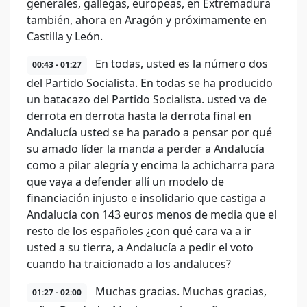
generales, gallegas, europeas, en Extremadura
también, ahora en Aragón y próximamente en
Castilla y León.
En todas, usted es la número dos
00:43 - 01:27
del Partido Socialista. En todas se ha producido
un batacazo del Partido Socialista. usted va de
derrota en derrota hasta la derrota final en
Andalucía usted se ha parado a pensar por qué
su amado líder la manda a perder a Andalucía
como a pilar alegría y encima la achicharra para
que vaya a defender allí un modelo de
financiación injusto e insolidario que castiga a
Andalucía con 143 euros menos de media que el
resto de los españoles ¿con qué cara va a ir
usted a su tierra, a Andalucía a pedir el voto
cuando ha traicionado a los andaluces?
Muchas gracias. Muchas gracias,
01:27 - 02:00