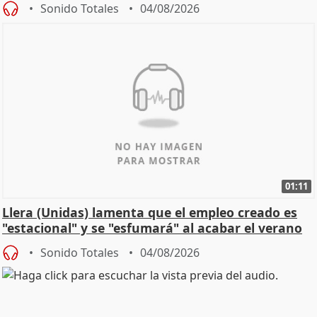
Sonido Totales
04/08/2026
01:11
Llera (Unidas) lamenta que el empleo creado es
"estacional" y se "esfumará" al acabar el verano
Sonido Totales
04/08/2026