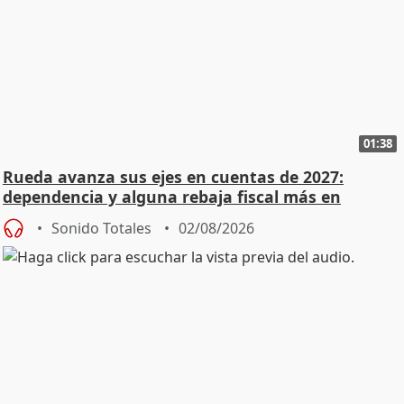
01:38
Rueda avanza sus ejes en cuentas de 2027:
dependencia y alguna rebaja fiscal más en
vivienda
Sonido Totales
02/08/2026