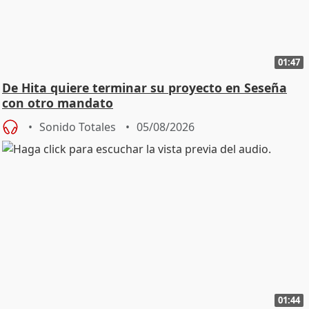
01:47
De Hita quiere terminar su proyecto en Seseña
con otro mandato
Sonido Totales
05/08/2026
01:44