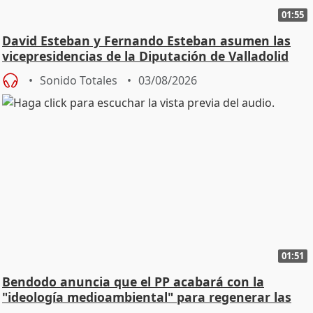
01:55
David Esteban y Fernando Esteban asumen las
vicepresidencias de la Diputación de Valladolid
Sonido Totales
03/08/2026
01:51
Bendodo anuncia que el PP acabará con la
"ideología medioambiental" para regenerar las
playas