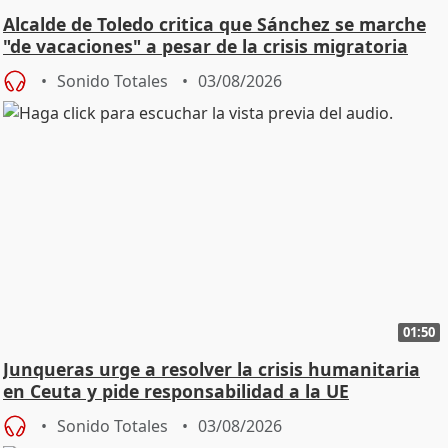
Alcalde de Toledo critica que Sánchez se marche
"de vacaciones" a pesar de la crisis migratoria
Sonido Totales
03/08/2026
01:50
Junqueras urge a resolver la crisis humanitaria
en Ceuta y pide responsabilidad a la UE
Sonido Totales
03/08/2026