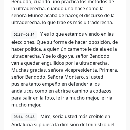
Bendodo, cuando uno practica los métodos de
la ultraderecha, cuando uno hace como la
señora Muñoz acaba de hacer, el discurso de la
ultraderecha, lo que trae es más ultraderecha.
Y es lo que estamos viendo en las
02:37 - 03:14
elecciones. Que su forma de hacer oposición, de
hacer política, a quien únicamente le da ala es la
ultraderecha. Y se lo digo ya, señor Bendodo,
van a quedar engullidos por la ultraderecha.
Muchas gracias, señora vicepresidenta. Primera,
señor Bendodo. Señora Montero, si usted
pusiera tanto empeño en defender a los
andaluces como en abrirse camino a codazos
para salir en la foto, le iría mucho mejor, le iría
mucho mejor.
Mire, sería usted más creíble en
03:14 - 03:43
Andalucía si pidiera la dimisión del ministro del