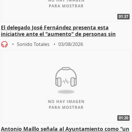
01:37
El delegado José Fernández presenta esta
iniciative ante el "aumento" de personas sin
hogar en Madri
Sonido Totales
03/08/2026
01:20
Antonio Maíllo señala al Ayuntamiento como "un