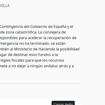
VILLA
e Contingencia del Gobierno de España y el
 de zona catastrófica. La consejera de
isponibles para acelerar la recuperación de
 emergencia no ha terminado, se están
mbién al Ministerio de Hacienda la posibilidad
ugar de destinar esos fondos a la
reglas fiscales para que los recursos
ete a no dejar a ningún andaluz atrás y a
Copiar texto