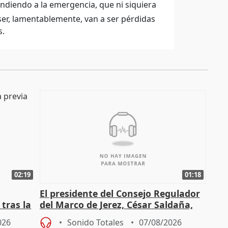
diendo a la emergencia, que ni siquiera
 ser, lamentablemente, van a ser pérdidas
s.
02:19
01:18
El presidente del Consejo Regulador
tras la
del Marco de Jerez, César Saldaña,
sobre exportaciones
026
Sonido Totales
07/08/2026