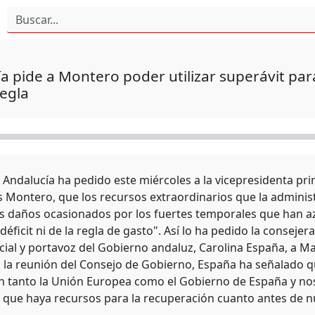
a pide a Montero poder utilizar superávit pa
regla
e Andalucía ha pedido este miércoles a la vicepresidenta pr
s Montero, que los recursos extraordinarios que la adminis
os daños ocasionados por los fuertes temporales que han 
déficit ni de la regla de gasto". Así lo ha pedido la conse
cial y portavoz del Gobierno andaluz, Carolina España, a M
a la reunión del Consejo de Gobierno, España ha señalado 
n tanto la Unión Europea como el Gobierno de España y no
, que haya recursos para la recuperación cuanto antes de nu