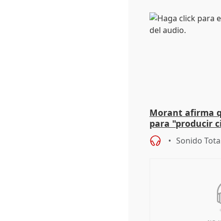
Morant afirma qu
para "producir ci
resto del mundo
Sonido Tota