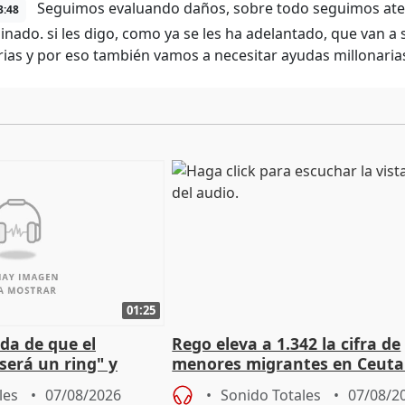
Seguimos evaluando daños, sobre todo seguimos aten
3:48
inado. si les digo, como ya se les ha adelantado, que van a
rias y por eso también vamos a necesitar ayudas millonaria
01:25
da de que el
Rego eleva a 1.342 la cifra de
será un ring" y
menores migrantes en Ceuta 
lidad" del pacto con
entrada masiva
les
07/08/2026
Sonido Totales
07/08/2