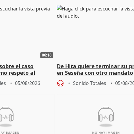
06:18
sobre el caso
De Hita quiere terminar su p
mo respeto al
en Seseña con otro mandato
les
05/08/2026
Sonido Totales
05/08/2