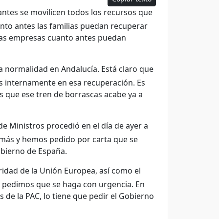
antes se movilicen todos los recursos que
nto antes las familias puedan recuperar
 las empresas cuanto antes puedan
a normalidad en Andalucía. Está claro que
os internamente en esa recuperación. Es
 que ese tren de borrascas acabe ya a
de Ministros procedió en el día de ayer a
 más y hemos pedido por carta que se
obierno de España.
ridad de la Unión Europea, así como el
n. pedimos que se haga con urgencia. En
s de la PAC, lo tiene que pedir el Gobierno