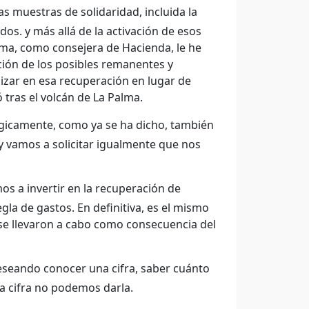
 muestras de solidaridad, incluida la
s. y más allá de la activación de esos
sma, como consejera de Hacienda, le he
ación de los posibles remanentes y
lizar en esa recuperación en lugar de
 tras el volcán de La Palma.
ógicamente, como ya se ha dicho, también
 vamos a solicitar igualmente que nos
os a invertir en la recuperación de
gla de gastos. En definitiva, es el mismo
se llevaron a cabo como consecuencia del
seando conocer una cifra, saber cuánto
a cifra no podemos darla.