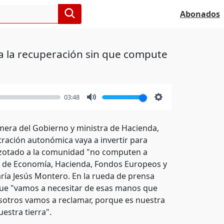
Abonados
ra la recuperación sin que compute
03:48
Mute
Settings
imera del Gobierno y ministra de Hacienda,
tración autonómica vaya a invertir para
azotado a la comunidad "no computen a
jera de Economía, Hacienda, Fondos Europeos y
aría Jesús Montero. En la rueda de prensa
que "vamos a necesitar de esas manos que
sotros vamos a reclamar, porque es nuestra
estra tierra".