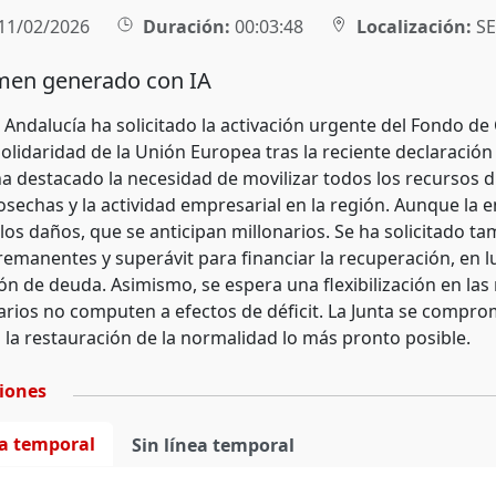
11/02/2026
Duración:
00:03:48
Localización:
SE
en generado con IA
e Andalucía ha solicitado la activación urgente del Fondo d
olidaridad de la Unión Europea tras la reciente declaración
a destacado la necesidad de movilizar todos los recursos d
osechas y la actividad empresarial en la región. Aunque la
os daños, que se anticipan millonarios. Se ha solicitado ta
 remanentes y superávit para financiar la recuperación, en l
n de deuda. Asimismo, se espera una flexibilización en las 
arios no computen a efectos de déficit. La Junta se comprom
n la restauración de la normalidad lo más pronto posible.
ciones
ea temporal
Sin línea temporal